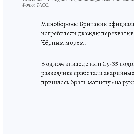
Фото:
ТАСС.
Минобороны Британии официаль
истребители дважды перехватывал
Чёрным морем.
В одном эпизоде наш Су-35 подош
разведчике сработали аварийные
пришлось брать машину «на рук