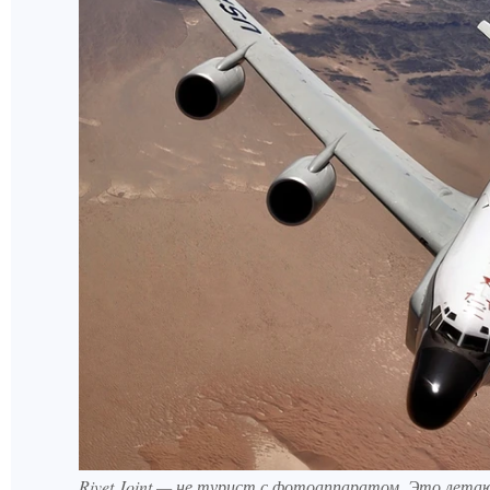
Rivet Joint — не турист с фотоаппаратом. Это лета