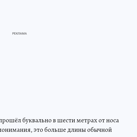
 прошёл буквально в шести метрах от носа
я понимания, это больше длины обычной