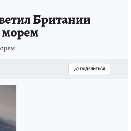
ветил Британии
м морем
морем
ПОДЕЛИТЬСЯ