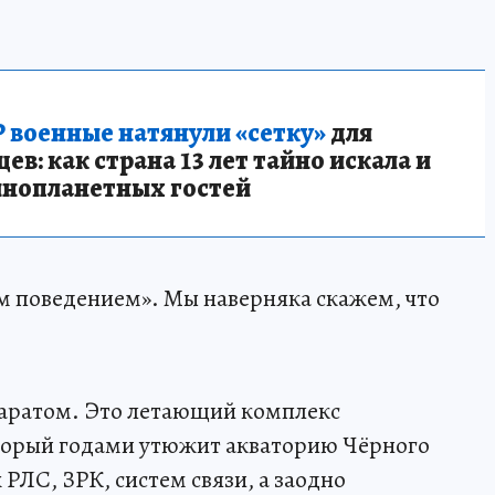
 военные натянули «сетку»
для
в: как страна 13 лет тайно искала и
инопланетных гостей
м поведением». Мы наверняка скажем, что
ппаратом. Это летающий комплекс
торый годами утюжит акваторию Чёрного
РЛС, ЗРК, систем связи, а заодно