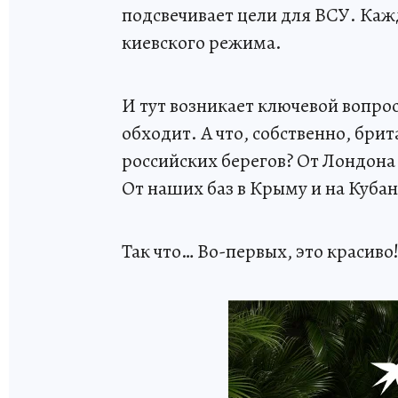
подсвечивает цели для ВСУ. Каж
киевского режима.
И тут возникает ключевой вопро
обходит. А что, собственно, бри
российских берегов? От Лондона
От наших баз в Крыму и на Куба
Так что… Во-первых, это красиво