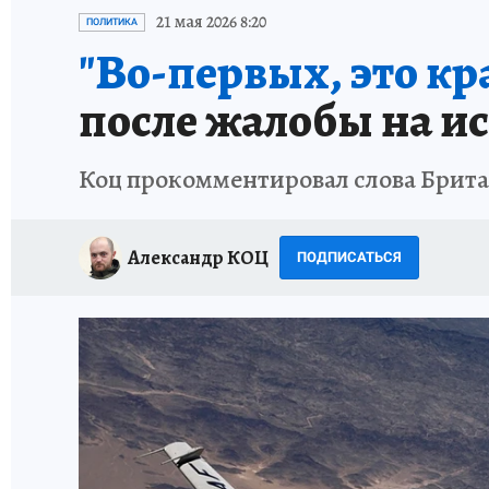
ИСПЫТАНО НА СЕБЕ
21 мая 2026 8:20
ПОЛИТИКА
"Во-первых, это кра
после жалобы на и
Коц прокомментировал слова Брита
Александр КОЦ
ПОДПИСАТЬСЯ