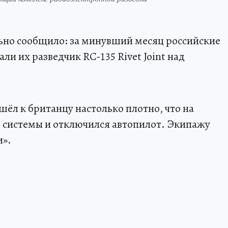
но сообщило: за минувший месяц российские
и их разведчик RC-135 Rivet Joint над
ёл к британцу настолько плотно, что на
 системы и отключился автопилот. Экипажу
и».