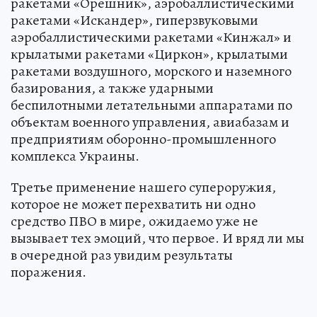
ракетами «Орешник», аэробаллистическими
ракетами «Искандер», гиперзвуковыми
аэробаллистическими ракетами «Кинжал» и
крылатыми ракетами «Циркон», крылатыми
ракетами воздушного, морского и наземного
базирования, а также ударными
беспилотными летательными аппаратами по
объектам военного управления, авиабазам и
предприятиям оборонно-промышленного
комплекса Украины.
Третье применение нашего супероружия,
которое не может перехватить ни одно
средство ПВО в мире, ожидаемо уже не
вызывает тех эмоций, что первое. И вряд ли мы
в очередной раз увидим результаты
поражения.