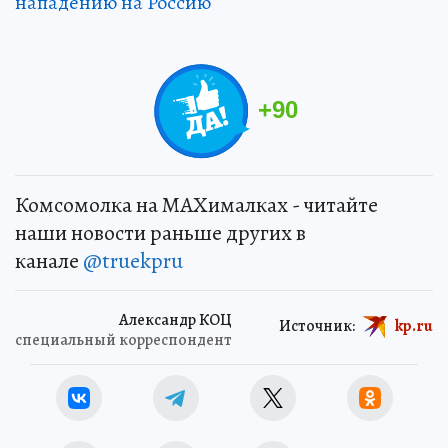
нападению на Россию
+
90
Комсомолка на MAXималках - читайте
наши новости раньше других в
канале
@truekpru
Александр КОЦ
Источник:
kp.ru
специальный корреспондент