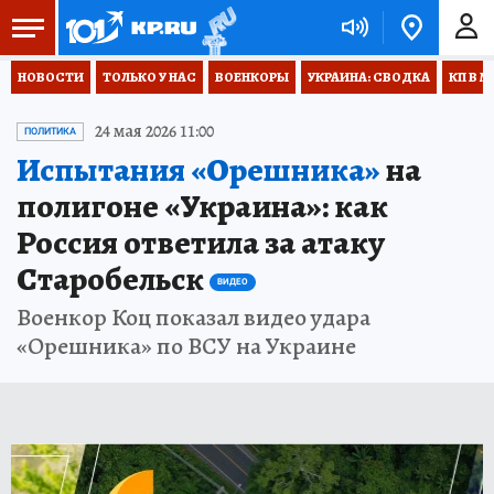
НОВОСТИ
ТОЛЬКО У НАС
ВОЕНКОРЫ
УКРАИНА: СВОДКА
КП В М
24 мая 2026 11:00
ПОЛИТИКА
Испытания «Орешника»
на
полигоне «Украина»: как
Россия ответила за атаку
Старобельск
ВИДЕО
Военкор Коц показал видео удара
«Орешника» по ВСУ на Украине