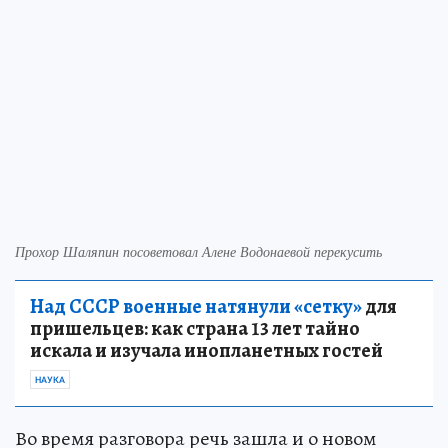
Прохор Шаляпин посоветовал Алене Водонаевой перекусить
Над СССР военные натянули «сетку»
для
пришельцев: как страна 13 лет тайно
искала и изучала инопланетных гостей
НАУКА
Во время разговора речь зашла и о новом