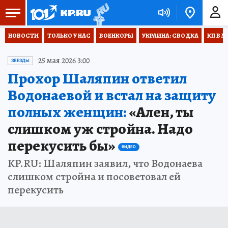
НОВОСТИ
ТОЛЬКО У НАС
ВОЕНКОРЫ
УКРАИНА: СВОДКА
КП В М
25 мая 2026 3:00
ЗВЕЗДЫ
Прохор Шаляпин ответил
Водонаевой и встал на защиту
полных женщин:
«Ален, ты
слишком уж стройна. Надо
перекусить бы»
ВИДЕО
KP.RU: Шаляпин заявил, что Водонаева
слишком стройна и посоветовал ей
перекусить