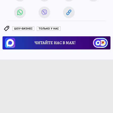
ШОУ-БИЗНЕС
ТОЛЬКО У НАС
ЧИТАЙТЕ НАС В МАХ!