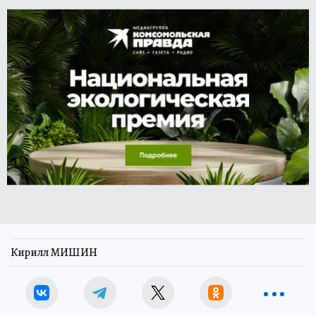
Кирилл МИШИН