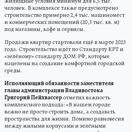
жилищные условия минимум для 6,5 тыс.
человек. В комплексе также предусмотрено
строительство примерно 2,4 тыс. машиномест
и коммерческих помещений (20,3 тыс. кв. м)
под магазины, кафе и сервисы.
Продажи квартир стартовали ещё в марте 2023
года. Строительство идёт по Стандарту КРТ и
«зелёному» стандарту ДОМ.РФ, которые
нацелены на создание комфортной городской
среды.
Исполняющий обязанности заместителя
главы администрации Владивостока
Григорий Пейхвассер
отметил важность
комплексного подхода: «В нашем городе
важно не просто строить дома, а создавать
пространства для жизни. Помимо равновесия
между жилыми корпусами и зелёными