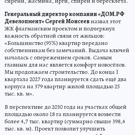
сирени, жасмина, ирги, спиреи и бересклета.
Генеральный директор компании «ДОМ.РФ
Девелопмент» Сергей Моисеев
назвал этот
ЖК флагманским проектом и подчеркнул
важность обратной связи от жильцов:
«Большинство (95%) квартир передано
собственникам без замечаний. Выдача ключей
началась с опережением сроков. Самым
главным для нас является комфорт новосёлов.
Мы продолжаем строительство. До конца I
квартала 2027 года планируется сдать ещё два
корпуса на 379 квартир жилой площадью 25
тыс. кв. м».
В перспективе до 2030 года на участках общей
площадью около 18 га планируется возвести
более 4,7 тыс. квартир (суммарно свыше 398,4
тыс. кв. м). Проект позволит улучшить