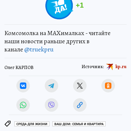
+
1
Комсомолка на MAXималках - читайте
наши новости раньше других в
канале
@truekpru
Источник:
kp.ru
Олег КАРПОВ
СРЕДА ДЛЯ ЖИЗНИ
ВАШ ДОМ: СЕМЬЯ И КВАРТИРА