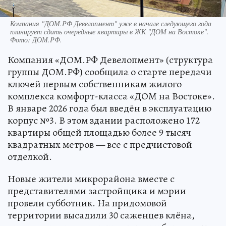
Компания "ДОМ.PФ Девелопмент" уже в начале следующего года
планирует сдать очередные квартиры в ЖК "ДОМ на Востоке".
Фото: ДОМ.PФ.
Компания «ДОМ.РФ Девелопмент» (структура
группы ДОМ.РФ) сообщила о старте передачи
ключей первым собственникам жилого
комплекса комфорт-класса «ДОМ на Востоке».
В январе 2026 года был введён в эксплуатацию
корпус №3. В этом здании расположено 172
квартиры общей площадью более 9 тысяч
квадратных метров — все с предчистовой
отделкой.
Новые жители микрорайона вместе с
представителями застройщика и мэрии
провели субботник. На придомовой
территории высадили 30 саженцев клёна,