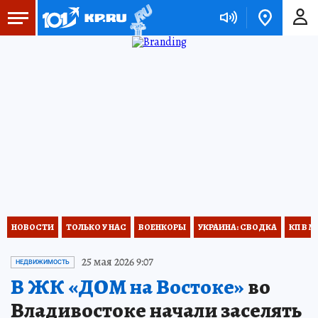
НОВОСТИ
ТОЛЬКО У НАС
ВОЕНКОРЫ
УКРАИНА: СВОДКА
КП В М
25 мая 2026 9:07
НЕДВИЖИМОСТЬ
В ЖК «ДОМ на Востоке»
во
Владивостоке начали заселять