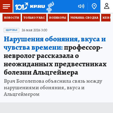
НОВОСТИ
ТОЛЬКО У НАС
ВОЕНКОРЫ
УКРАИНА: СВОДКА
КП В М
26 мая 2026 3:00
ЗДОРОВЬЕ
Нарушения обоняния, вкуса и
чувства времени:
профессор-
невролог рассказала о
неожиданных предвестниках
болезни Альцгеймера
Врач Боголепова объяснила связь между
нарушениями обоняния, вкуса и
Альцгеймером