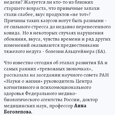
недели? Жалуется ли кто-то из близких
старшего возраста, что привычные запахи
стали слабее, вкус продуктов «не тот»?
Причины таких казусов могут быть разными -
от сильного стресса до недавно перенесенного
ковида. Но в некоторых случаях нарушения
обоняния, вкуса, чувства времени и ряд других
изменений оказываются предвестниками
тяжелого недуга - болезни Альцгеймера (БА).
Что известно сегодня об этапах развития БА и
самых ранних «тревожных звоночках»,
рассказала на заседании научного совета РАН
«Науки о жизни» руководитель Центра
когнитивного и психоэмоционального
здоровья Федерального медико-
биологического агентства России, доктор
медицинских наук, профессор
Анна
Боголепова.