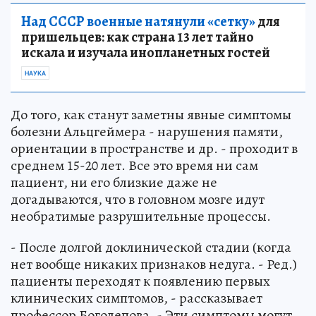
Над СССР военные натянули «сетку»
для
пришельцев: как страна 13 лет тайно
искала и изучала инопланетных гостей
НАУКА
До того, как станут заметны явные симптомы
болезни Альцгеймера - нарушения памяти,
ориентации в пространстве и др. - проходит в
среднем 15-20 лет. Все это время ни сам
пациент, ни его близкие даже не
догадываются, что в головном мозге идут
необратимые разрушительные процессы.
- После долгой доклинической стадии (когда
нет вообще никаких признаков недуга. - Ред.)
пациенты переходят к появлению первых
клинических симптомов, - рассказывает
профессор Боголепова. - Эти симптомы могут