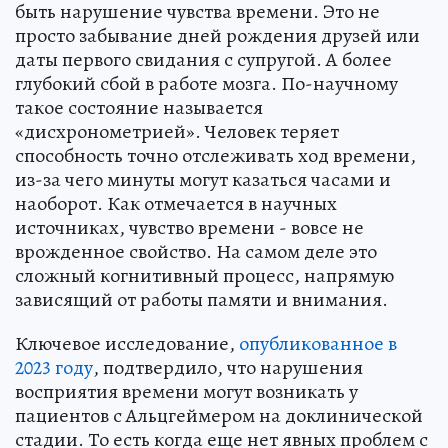
быть нарушение чувства времени. Это не
просто забывание дней рождения друзей или
даты первого свидания с супругой. А более
глубокий сбой в работе мозга. По-научному
такое состояние называется
«дисхронометрией». Человек теряет
способность точно отслеживать ход времени,
из-за чего минуты могут казаться часами и
наоборот. Как отмечается в научных
источниках, чувство времени - вовсе не
врожденное свойство. На самом деле это
сложный когнитивный процесс, напрямую
зависящий от работы памяти и внимания.
Ключевое исследование,
опубликованное в
2023 году
, подтвердило, что нарушения
восприятия времени могут возникать у
пациентов с Альцгеймером на доклинической
стадии. То есть когда еще нет явных проблем с