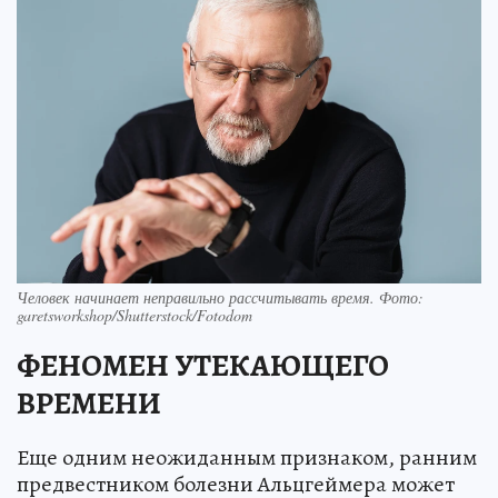
Человек начинает неправильно рассчитывать время. Фото:
garetsworkshop/Shutterstock/Fotodom
ФЕНОМЕН УТЕКАЮЩЕГО
ВРЕМЕНИ
Еще одним неожиданным признаком, ранним
предвестником болезни Альцгеймера может