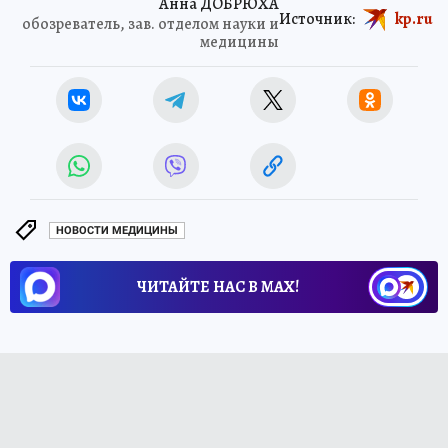
Анна ДОБРЮХА
Источник:
kp.ru
обозреватель, зав. отделом науки и
медицины
НОВОСТИ МЕДИЦИНЫ
ЧИТАЙТЕ НАС В МАХ!