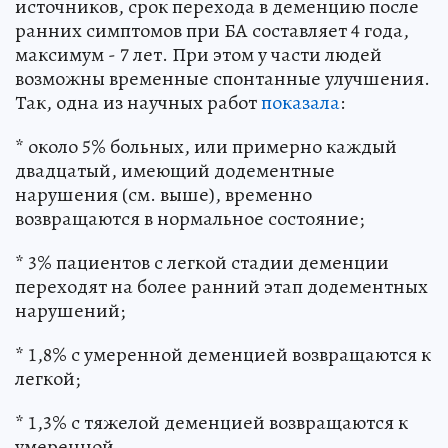
источников, срок перехода в деменцию после
ранних симптомов при БА составляет 4 года,
максимум - 7 лет. При этом у части людей
возможны временные спонтанные улучшения.
Так, одна из научных работ
показала
:
* около 5% больных, или примерно каждый
двадцатый, имеющий додементные
нарушения (см. выше), временно
возвращаются в нормальное состояние;
* 3% пациентов с легкой стадии деменции
переходят на более ранний этап додементных
нарушений;
* 1,8% с умеренной деменцией возвращаются к
легкой;
* 1,3% с тяжелой деменцией возвращаются к
умеренной.