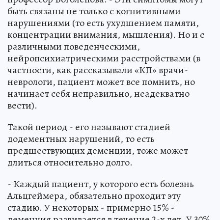
быть связаны не только с когнитивными
нарушениями (то есть ухудшением памяти,
концентрации внимания, мышления). Но и с
различными поведенческими,
нейропсихиатрическими расстройствами (в
частности, как рассказывали «КП» врачи-
неврологи, пациент может все помнить, но
начинает себя неправильно, неадекватно
вести).
Такой период - его называют стадией
додементных нарушений, то есть
предшествующих деменции, тоже может
длиться относительно долго.
- Каждый пациент, у которого есть болезнь
Альцгеймера, обязательно проходит эту
стадию. У некоторых - примерно 15% -
деменция развивается в течение 2-х лет. У 30%