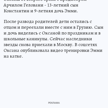
Арчилом Геловани - 13-летний сын
Константин и 9-летняя дочь Эмми.
После развода родителей дети остались с
отцом и переехали вместе с ним в Грузию. Сын
и дочь виделись с Оксаной по праздникам и в
школьные каникулы. Сейчас наследники
звезды снова приехали в Москву. В соцсетях
Оксана опубликовала видео тренировки Эмми
на катке.