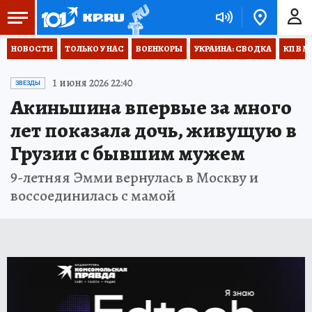
НОВОСТИ
ТОЛЬКО У НАС
ВОЕНКОРЫ
УКРАИНА: СВОДКА
КП В М
1 июня 2026 22:40
ЗВЕЗДЫ
Акиньшина впервые за много
лет показала дочь, живущую в
Грузии с бывшим мужем
9-летняя Эмми вернулась в Москву и
воссоединилась с мамой