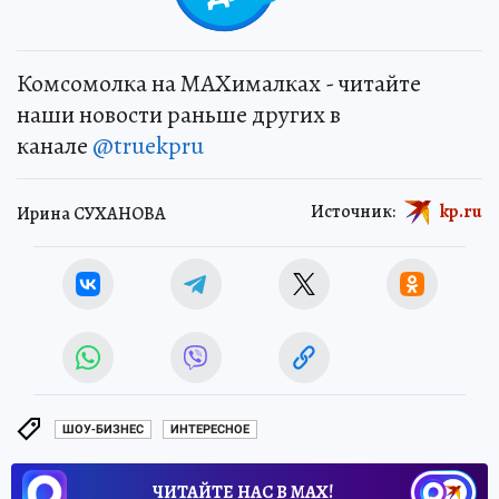
Комсомолка на MAXималках - читайте
наши новости раньше других в
канале
@truekpru
Источник:
kp.ru
Ирина СУХАНОВА
ШОУ-БИЗНЕС
ИНТЕРЕСНОЕ
ЧИТАЙТЕ НАС В МАХ!