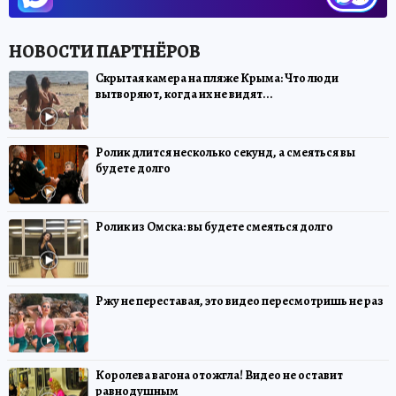
Скрытая камера на пляже Крыма: Что люди
вытворяют, когда их не видят...
Ролик длится несколько секунд, а смеяться вы
будете долго
Ролик из Омска: вы будете смеяться долго
Ржу не переставая, это видео пересмотришь не раз
Королева вагона отожгла! Видео не оставит
равнодушным