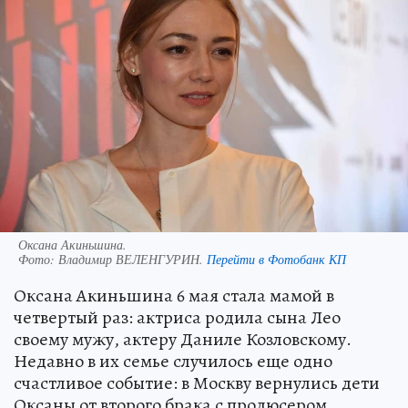
Оксана Акиньшина.
Фото:
Владимир ВЕЛЕНГУРИН.
Перейти в Фотобанк КП
Оксана Акиньшина 6 мая стала мамой в
четвертый раз: актриса родила сына Лео
своему мужу, актеру Даниле Козловскому.
Недавно в их семье случилось еще одно
счастливое событие: в Москву вернулись дети
Оксаны от второго брака с продюсером