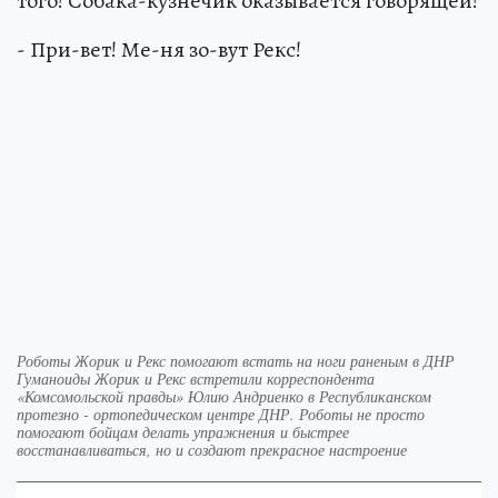
того! Собака-кузнечик оказывается говорящей!
- При-вет! Ме-ня зо-вут Рекс!
Роботы Жорик и Рекс помогают встать на ноги раненым в ДНР
Гуманоиды Жорик и Рекс встретили корреспондента
«Комсомольской правды» Юлию Андриенко в Республиканском
протезно - ортопедическом центре ДНР. Роботы не просто
помогают бойцам делать упражнения и быстрее
восстанавливаться, но и создают прекрасное настроение