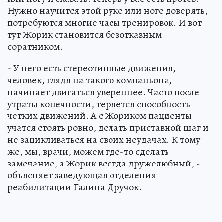
Нужно научится этой руке или ноге доверять,
потребуются многие часы тренировок. И вот
тут Жорик становится безотказным
соратником.
- У него есть стереотипные движения,
человек, глядя на такого компаньона,
начинает двигаться увереннее. Часто после
утраты конечности, теряется способность
четких движений. А с Жориком пациенты
учатся стоять ровно, делать приставной шаг и
не зацикливаться на своих неудачах. К тому
же, мы, врачи, можем где-то сделать
замечание, а Жорик всегда дружелюбный, -
объясняет заведующая отделения
реабилитации Галина Дручок.