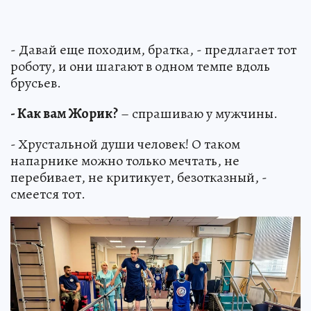
- Давай еще походим, братка, - предлагает тот
роботу, и они шагают в одном темпе вдоль
брусьев.
- Как вам Жорик?
– спрашиваю у мужчины.
- Хрустальной души человек! О таком
напарнике можно только мечтать, не
перебивает, не критикует, безотказный, -
смеется тот.