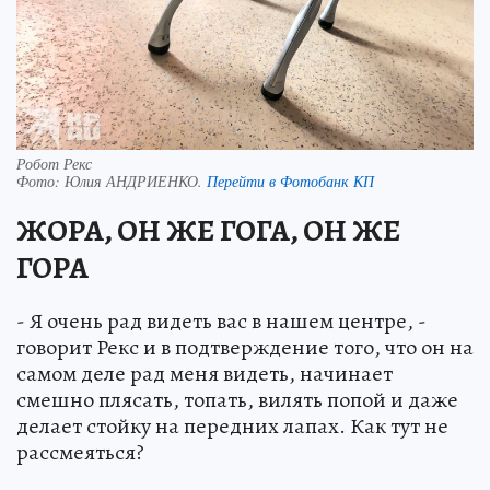
Робот Рекс
Фото:
Юлия АНДРИЕНКО.
Перейти в Фотобанк КП
ЖОРА, ОН ЖЕ ГОГА, ОН ЖЕ
ГОРА
- Я очень рад видеть вас в нашем центре, -
говорит Рекс и в подтверждение того, что он на
самом деле рад меня видеть, начинает
смешно плясать, топать, вилять попой и даже
делает стойку на передних лапах. Как тут не
рассмеяться?