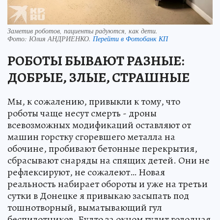
Заметив роботов, пациенты радуются, как дети.
Фото:
Юлия АНДРИЕНКО.
Перейти в Фотобанк КП
РОБОТЫ БЫВАЮТ РАЗНЫЕ:
ДОБРЫЕ, ЗЛЫЕ, СТРАШНЫЕ
Мы, к сожалению, привыкли к тому, что
роботы чаще несут смерть - дроны
всевозможных модификаций оставляют от
машин горстку сгоревшего металла на
обочине, пробивают бетонные перекрытия,
сбрасывают снаряды на спящих детей. Они не
рефлексируют, не сожалеют… Новая
реальность набирает обороты и уже на третьи
сутки в Донецке я привыкаю засыпать под
тошнотворный, выматывающий гул
беспилотников. Будто за окном гудит голодная