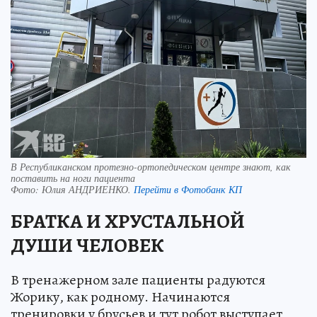
В Республиканском протезно-ортопедическом центре знают, как
поставить на ноги пациента
Фото:
Юлия АНДРИЕНКО.
Перейти в Фотобанк КП
БРАТКА И ХРУСТАЛЬНОЙ
ДУШИ ЧЕЛОВЕК
В тренажерном зале пациенты радуются
Жорику, как родному. Начинаются
тренировки у брусьев и тут робот выступает,