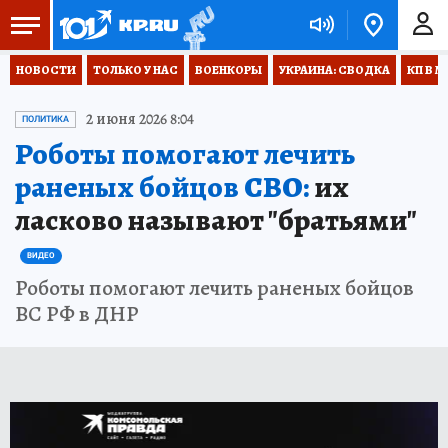
НОВОСТИ
ТОЛЬКО У НАС
ВОЕНКОРЫ
УКРАИНА: СВОДКА
КП В М
2 июня 2026 8:04
ПОЛИТИКА
Роботы помогают лечить
раненых бойцов СВО:
их
ласково называют "братьями"
ВИДЕО
Роботы помогают лечить раненых бойцов
ВС РФ в ДНР