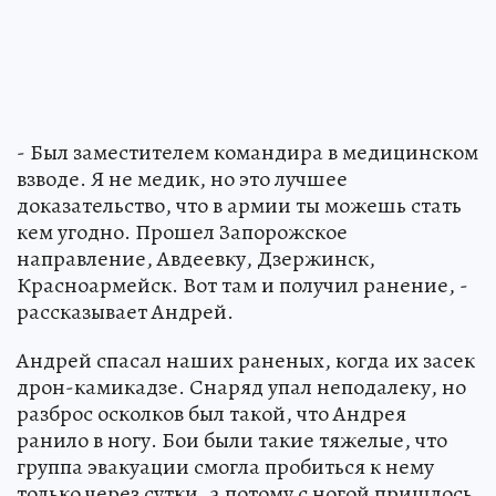
- Был заместителем командира в медицинском
взводе. Я не медик, но это лучшее
доказательство, что в армии ты можешь стать
кем угодно. Прошел Запорожское
направление, Авдеевку, Дзержинск,
Красноармейск. Вот там и получил ранение, -
рассказывает Андрей.
Андрей спасал наших раненых, когда их засек
дрон-камикадзе. Снаряд упал неподалеку, но
разброс осколков был такой, что Андрея
ранило в ногу. Бои были такие тяжелые, что
группа эвакуации смогла пробиться к нему
только через сутки, а потому с ногой пришлось