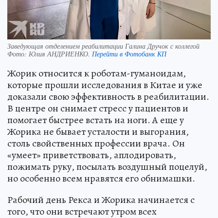
Заведующая отделением реабилитации Галина Дручок с коллегой
Фото:
Юлия АНДРИЕНКО.
Перейти в Фотобанк КП
Жорик относится к роботам-гуманоидам,
которые прошли исследования в Китае и уже
доказали свою эффективность в реабилитации.
В центре он снимает стресс у пациентов и
помогает быстрее встать на ноги. А еще у
Жорика не бывает усталости и выгорания,
столь свойственных профессии врача. Он
«умеет» приветствовать, аплодировать,
пожимать руку, посылать воздушный поцелуй,
но особенно всем нравятся его обнимашки.
Рабочий день Рекса и Жорика начинается с
того, что они встречают утром всех