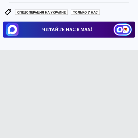
СПЕЦОПЕРАЦИЯ НА УКРАИНЕ
ТОЛЬКО У НАС
ЧИТАЙТЕ НАС В МАХ!