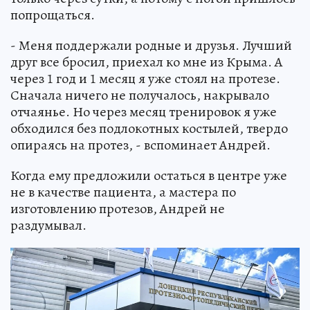
попрощаться.
- Меня поддержали родные и друзья. Лучший
друг все бросил, приехал ко мне из Крыма. А
через 1 год и 1 месяц я уже стоял на протезе.
Сначала ничего не получалось, накрывало
отчаянье. Но через месяц тренировок я уже
обходился без подлокотных костылей, твердо
опираясь на протез, - вспоминает Андрей.
Когда ему предложили остаться в центре уже
не в качестве пациента, а мастера по
изготовлению протезов, Андрей не
раздумывал.