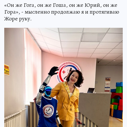
«Он же Гога, он же Гоша, он же Юрий, он же
Гора», - мысленно продолжаю я и протягиваю
Жоре руку.