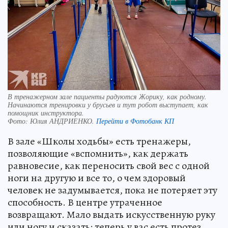
В тренажерном зале пациенты радуются Жорику, как родному.
Начинаются тренировки у брусьев и тут робот выступает, как
помощник инструктора.
Фото:
Юлия АНДРИЕНКО.
Перейти в Фотобанк КП
В зале «Школы ходьбы» есть тренажеры,
позволяющие «вспомнить», как держать
равновесие, как переносить свой вес с одной
ноги на другую и все то, о чем здоровый
человек не задумывается, пока не потеряет эту
способность. В центре утраченное
возвращают. Мало выдать искусственную руку
или ногу и сказать: теперь у вас есть протез.