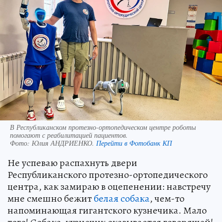
В Республиканском протезно-ортопедическом центре роботы
помогают с реабилитацией пациентов.
Фото:
Юлия АНДРИЕНКО.
Перейти в Фотобанк КП
Не успеваю распахнуть двери
Республиканского протезно-ортопедического
центра, как замираю в оцепенении: навстречу
мне смешно бежит
белая собака
, чем-то
напоминающая гигантского кузнечика. Мало