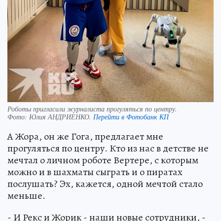
Роботы пригласили журналиста прогуляться по центру.
Фото:
Юлия АНДРИЕНКО.
Перейти в Фотобанк КП
А Жора, он же Гога, предлагает мне
прогуляться по центру. Кто из нас в детстве не
мечтал о личном роботе Вертере, с которым
можно и в шахматы сыграть и о пиратах
послушать? Эх, кажется, одной мечтой стало
меньше.
- И Рекс и Жорик - наши новые сотрудники, -