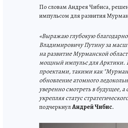
По словам Андрея Чибиса, реше
импульсом для развития Мурманс
«Выражаю глубокую благодарно
Владимировичу Путину за масш
на развитие Мурманской области
мощный импульс для Арктики. 
проектами, такими как "Мурманс
обновление атомного ледокольн
уверенно смотреть в будущее, а
укрепляя статус стратегическог
подчеркнул
Андрей Чибис
.