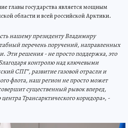
ние главы государства является мощным
кой области и всей российской Арктики.
сть нашему президенту Владимиру
табный перечень поручений, направленных
. Эти решения - не просто поддержка, это
Благодаря контролю над ключевыми
кий СПГ", развитие газовой отрасли и
ого флота, наш регион не просто может
 совершит существенный рывок вперед,
о центра Трансарктического коридора», -