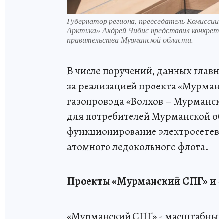
Губернатор региона, председатель Комиссии
Арктика» Андрей Чибис представил конкрет
правительства Мурманской области.
В числе поручений, данных главн
за реализацией проекта «Мурман
газопровода «Волхов – Мурманск
для потребителей Мурманской об
функционирование электросетев
атомного ледокольного флота.
Проекты «Мурманский СПГ» и 
«Мурманский СПГ» - масштабны