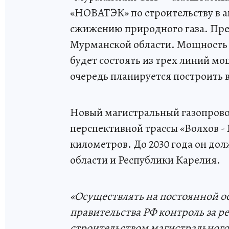
«НОВАТЭК» по строительству в а
сжижению природного газа. Пре
Мурманской области. Мощность з
будет состоять из трех линий м
очередь планируется построить в 
Новый магистральный газопрово
перспективной трассы «Волхов -
километров. До 2030 года он д
области и Республики Карелия.
«Осуществлять на постоянной о
правительства РФ контроль за 
строительством магистрального 