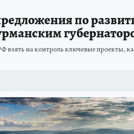
предложения по развит
урманским губернатор
РФ взять на контроль ключевые проекты, к