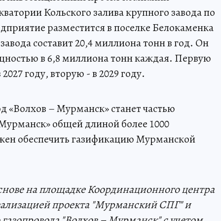
кватории Кольского залива крупного завода по
дприятие разместится в поселке Белокаменка
авода составит 20,4 миллиона тонн в год. Он
ощностью в 6,8 миллиона тонн каждая. Первую
2027 году, вторую - в 2029 году.
д «Волхов – Мурманск» станет частью
 Мурманск» общей длиной более 1000
олжен обеспечить газификацию Мурманской
снове на площадке Координационного центра
реализацией проекта "Мурманский СПГ" и
газопровода "Волхов – Мурманск" с учетом