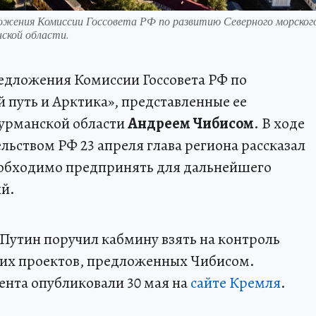
жения Комиссии Госсовета РФ по развитию Северного морског
ской области.
дложения Комиссии Госсовета РФ по
путь и Арктика», представленные ее
урманской области
Андреем Чибисом
. В ходе
льством РФ 23 апреля глава региона рассказал
еобходимо предпринять для дальнейшего
ий.
Путин поручил кабмину взять на контроль
их проектов, предложенных Чибисом.
ента опубликовали 30 мая на
сайте Кремля
.