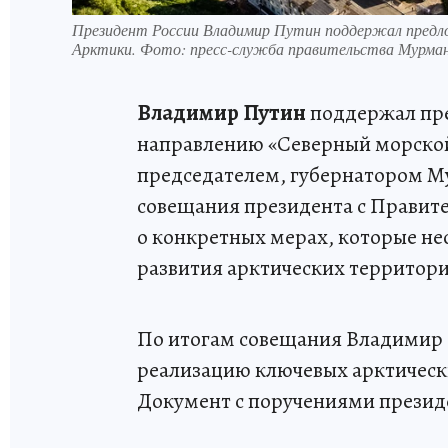
Президент России Владимир Путин поддержал предло
Арктики. Фото: пресс-служба правительства Мурман
Владимир Путин
поддержал пре
направлению «Северный морской 
председателем, губернатором М
совещания президента с Правите
о конкретных мерах, которые н
развития арктических территор
По итогам совещания Владимир 
реализацию ключевых арктическ
Документ с поручениями презид