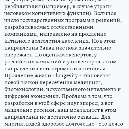
реабилитация (например, в случае утраты
человеком когнитивных функций). Большое
число государственных программ и решений,
разрабатываемых отечественными
компаниями, направлено на продление
активного долголетия населения. Но в этом
направлении Запад нас пока значительно
опережает. По оценкам экспертов, у
российских компаний и у инвесторов в этом
направлении есть огромный потенциал.
Продление жизни - longevity - становится
новой точкой пересечения медицины,
биотехнологий, искусственного интеллекта и
цифровой экономики. Проблема в том, что
разработки в этой сфере идут вперед, а вот
мышление россиян, наш менталитет в этом
направлении не достаточно развиты. Для
многих людей здоровое долголетие - это нечто