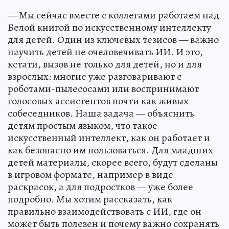
— Мы сейчас вместе с коллегами работаем над
Белой книгой по искусственному интеллекту
для детей. Один из ключевых тезисов — важно
научить детей не очеловечивать ИИ. И это,
кстати, вызов не только для детей, но и для
взрослых: многие уже разговаривают с
роботами-пылесосами или воспринимают
голосовых ассистентов почти как живых
собеседников. Наша задача — объяснить
детям простым языком, что такое
искусственный интеллект, как он работает и
как безопасно им пользоваться. Для младших
детей материалы, скорее всего, будут сделаны
в игровом формате, например в виде
раскрасок, а для подростков — уже более
подробно. Мы хотим рассказать, как
правильно взаимодействовать с ИИ, где он
может быть полезен и почему важно сохранять