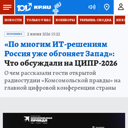
НОВОСТИ
ТОЛЬКО У НАС
ВОЕНКОРЫ
УКРАИНА: СВОДКА
КП В М
2 июня 2026 15:22
ЭКОНОМИКА
«По многим ИТ-решениям
Россия уже обгоняет Запад»:
Что обсуждали на ЦИПР-2026
О чем рассказали гости открытой
радиостудии «Комсомольской правды» на
главной цифровой конференции страны