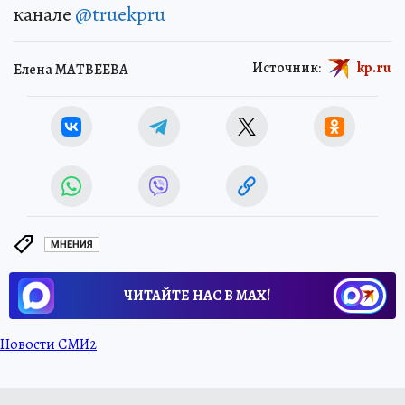
канале
@truekpru
Источник:
kp.ru
Елена МАТВЕЕВА
МНЕНИЯ
ЧИТАЙТЕ НАС В МАХ!
Новости СМИ2