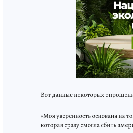
Вот данные некоторых опрошенн
«Моя уверенность основана на т
которая сразу смогла сбить амер