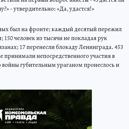
?» - утвердительно: «Да, удастся!»
ых был на фронте; каждый десятый пережил
150 человек из тысячи не покладая рук
тизанах; 17 перенесли блокаду Ленинграда. 453
не принимали непосредственного участия в
ло войны губительным ураганом пронеслось и