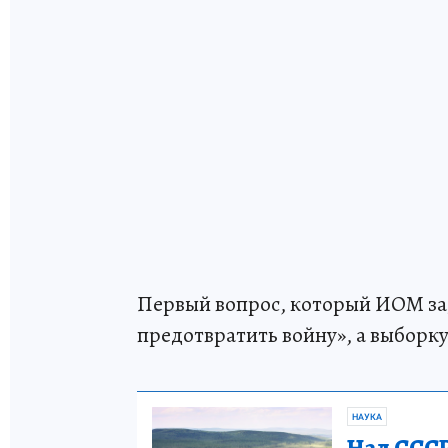
Первый вопрос, который ИОМ зад
предотвратить войну», а выборк
НАУКА
Над СССР