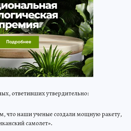
ых, ответивших утвердительно:
ом, что наши ученые создали мощную ракету,
иканский самолет».