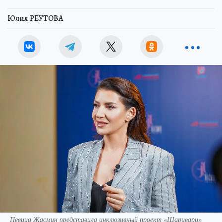
Юлия РЕУТОВА
Певица Жасмин представила инклюзивный проект «Шаривари»