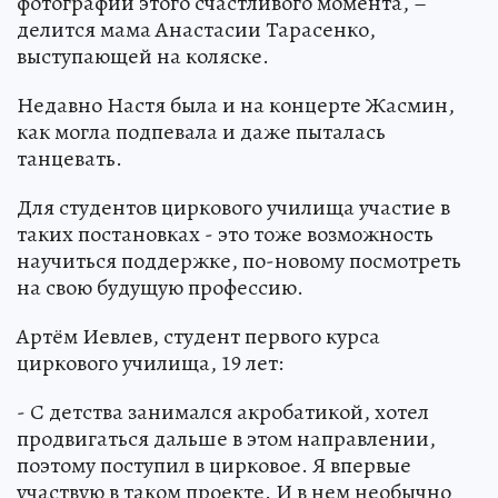
фотографии этого счастливого момента, –
делится мама Анастасии Тарасенко,
выступающей на коляске.
Недавно Настя была и на концерте Жасмин,
как могла подпевала и даже пыталась
танцевать.
Для студентов циркового училища участие в
таких постановках - это тоже возможность
научиться поддержке, по-новому посмотреть
на свою будущую профессию.
Артём Иевлев, студент первого курса
циркового училища, 19 лет:
- С детства занимался акробатикой, хотел
продвигаться дальше в этом направлении,
поэтому поступил в цирковое. Я впервые
участвую в таком проекте. И в нем необычно