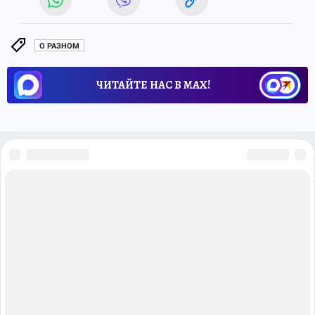
О РАЗНОМ
ЧИТАЙТЕ НАС В МАХ!