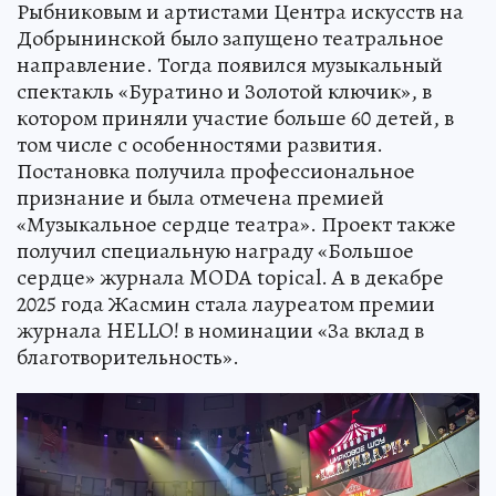
Рыбниковым и артистами Центра искусств на
Добрынинской было запущено театральное
направление. Тогда появился музыкальный
спектакль «Буратино и Золотой ключик», в
котором приняли участие больше 60 детей, в
том числе с особенностями развития.
Постановка получила профессиональное
признание и была отмечена премией
«Музыкальное сердце театра». Проект также
получил специальную награду «Большое
сердце» журнала MODA topical. А в декабре
2025 года Жасмин стала лауреатом премии
журнала HELLO! в номинации «За вклад в
благотворительность».