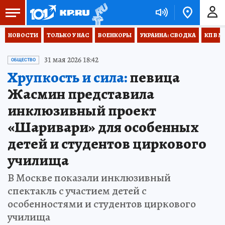
НОВОСТИ
ТОЛЬКО У НАС
ВОЕНКОРЫ
УКРАИНА: СВОДКА
КП В М
31 мая 2026 18:42
ОБЩЕСТВО
Хрупкость и сила:
певица
Жасмин представила
инклюзивный проект
«Шаривари» для особенных
детей и студентов циркового
училища
В Москве показали инклюзивный
спектакль с участием детей с
особенностями и студентов циркового
училища