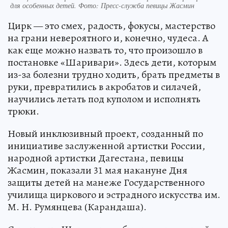
для особенных детей. Фото: Пресс-служба певицы Жасмин
Цирк — это смех, радость, фокусы, мастерство
на грани невероятного и, конечно, чудеса. А
как еще можно назвать то, что произошло в
постановке «Шаривари». Здесь дети, которым
из-за болезни трудно ходить, брать предметы в
руки, превратились в акробатов и силачей,
научились летать под куполом и исполнять
трюки.
Новый инклюзивный проект, созданный по
инициативе заслуженной артистки России,
народной артистки Дагестана, певицы
Жасмин, показали 31 мая накануне Дня
защиты детей на манеже Государственного
училища циркового и эстрадного искусства им.
М. Н. Румянцева (Карандаша).