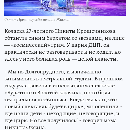
Фото: Пресс-служба певицы Жасмин
Коляска 27-летнего Никиты Крошечникова
обтянута синим бархатом со звездами, на лице
— «космический» грим. У парня ДЦП, он
практически не разговаривает и не ходит, но
здесь у него большая роль — целой планеты.
- Мы из Долгопрудного, и изначально
занимались в театральной студии. В прошлом
году участвовали в инклюзивном спектакле
«Буратино и Золотой ключик», но то была
театральная постановка. Когда сказали, что
новый спектакль будет в цирке, мы опешили -
где наши дети - неходящие, неговорящие, и
где цирк. Но все получилось! - говорит мама
Никиты Оксана.