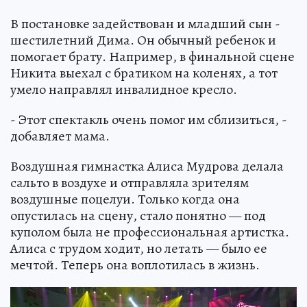
В постановке задействован и младший сын -
шестилетний Дима. Он обычный ребенок и
помогает брату. Например, в финальной сцене
Никита выехал с братиком на коленях, а тот
умело направлял инвалидное кресло.
- Этот спектакль очень помог им сблизиться, -
добавляет мама.
Воздушная гимнастка Алиса Мудрова делала
сальто в воздухе и отправляла зрителям
воздушные поцелуи. Только когда она
опустилась на сцену, стало понятно — под
куполом была не профессиональная артистка.
Алиса с трудом ходит, но летать — было ее
мечтой. Теперь она воплотилась в жизнь.