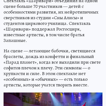
Спектакль «Шаривари» объединил на одной
сцене больше 70 участников — детей с
особенностями развития, их нейротипичных
сверстников из студии «Сны Алисы» и
студентов циркового училища. Спектакль
«Шаривари» поддержал Росгосцирк,
известные артисты, в том числе братья
Запашные.
На сцене — летающие бабочки, светящиеся
браслеты, дождь из конфетти и финальный
«Парад планет», когда все выходили при свете
софитов плечом к плечу. Эти символы — о
хрупкости и силе. В этом спектакле нет
«особенных» и «обычных» — есть только
артисты, которые учатся творить вместе.