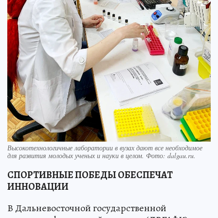
Высокотехнологичные лаборатории в вузах дают все необходимое
для развития молодых ученых и науки в целом. Фото: dalgau.ru.
СПОРТИВНЫЕ ПОБЕДЫ ОБЕСПЕЧАТ
ИННОВАЦИИ
В Дальневосточной государственной