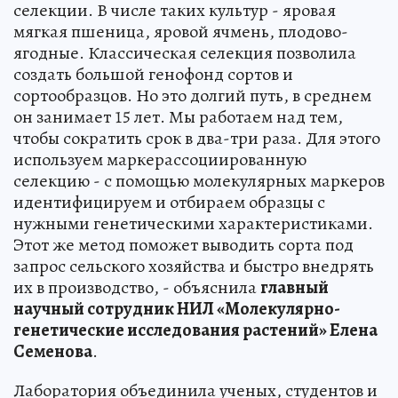
селекции. В числе таких культур - яровая
мягкая пшеница, яровой ячмень, плодово-
ягодные. Классическая селекция позволила
создать большой генофонд сортов и
сортообразцов. Но это долгий путь, в среднем
он занимает 15 лет. Мы работаем над тем,
чтобы сократить срок в два-три раза. Для этого
используем маркерассоциированную
селекцию - с помощью молекулярных маркеров
идентифицируем и отбираем образцы с
нужными генетическими характеристиками.
Этот же метод поможет выводить сорта под
запрос сельского хозяйства и быстро внедрять
их в производство, - объяснила
главный
научный сотрудник НИЛ «Молекулярно-
генетические исследования растений» Елена
Семенова
.
Лаборатория объединила ученых, студентов и