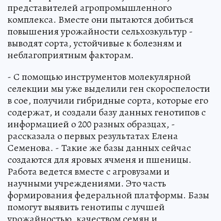
представителей агропромышленного
комплекса. Вместе они пытаются добиться
повышения урожайности сельхозкультур -
выводят сорта, устойчивые к болезням и
неблагоприятным факторам.
- С помощью инструментов молекулярной
селекции мы уже выделили ген скороспелости
в сое, получили гибридные сорта, которые его
содержат, и создали базу данных генотипов с
информацией о 200 разных образцах, -
рассказала о первых результатах Елена
Семенова. - Такие же базы данных сейчас
создаются для яровых ячменя и пшеницы.
Работа ведется вместе с агровузами и
научными учреждениями. Это часть
формирования федеральной платформы. Базы
помогут выявить генотипы с лучшей
урожайностью, качеством семян и