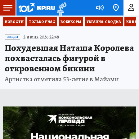
НОВОСТИ
ТОЛЬКО У НАС
ВОЕНКОРЫ
УКРАИНА: СВОДКА
КП В М
2 июня 2026 22:48
ЗВЕЗДЫ
Похудевшая Наташа Королева
похвасталась фигурой в
откровенном бикини
Артистка отметила 53-летие в Майами