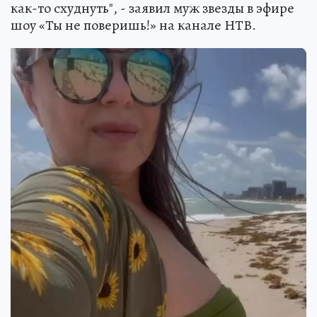
как-то схуднуть", - заявил муж звезды в эфире
шоу «Ты не поверишь!» на канале НТВ.