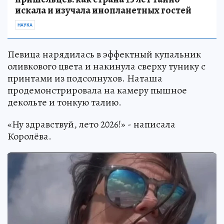
искала и изучала инопланетных гостей
НАУКА
Певица нарядилась в эффектный купальник
оливкового цвета и накинула сверху тунику с
принтами из подсолнухов. Наташа
продемонстрировала на камеру пышное
декольте и тонкую талию.
«Ну здравствуй, лето 2026!» - написала
Королёва.