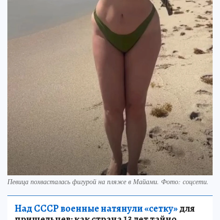
Певица похвасталась фигурой на пляже в Майами. Фото: соцсети.
Над СССР военные натянули «сетку»
для
пришельцев: как страна 13 лет тайно