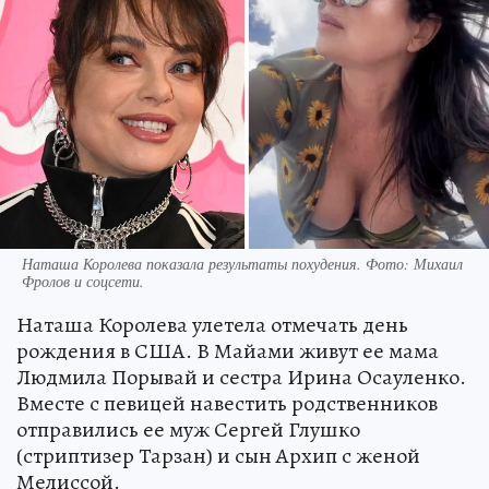
Наташа Королева показала результаты похудения. Фото: Михаил
Фролов и соцсети.
Наташа Королева улетела отмечать день
рождения в США. В Майами живут ее мама
Людмила Порывай и сестра Ирина Осауленко.
Вместе с певицей навестить родственников
отправились ее муж Сергей Глушко
(стриптизер Тарзан) и сын Архип с женой
Мелиссой.