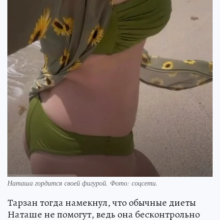
Наташа гордится своей фигурой. Фото: соцсети.
Тарзан тогда намекнул, что обычные диеты
Наташе не помогут, ведь она бесконтрольно