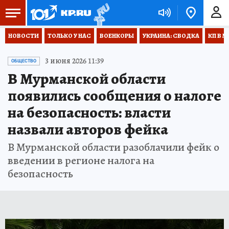
НОВОСТИ
ТОЛЬКО У НАС
ВОЕНКОРЫ
УКРАИНА: СВОДКА
КП В М
3 июня 2026 11:39
ОБЩЕСТВО
В Мурманской области
появились сообщения о налоге
на безопасность: власти
назвали авторов фейка
В Мурманской области разоблачили фейк о
введении в регионе налога на
безопасность