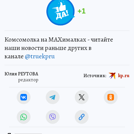
+
1
Комсомолка на MAXималках - читайте
наши новости раньше других в
канале
@truekpru
Юлия РЕУТОВА
Источник:
kp.ru
редактор