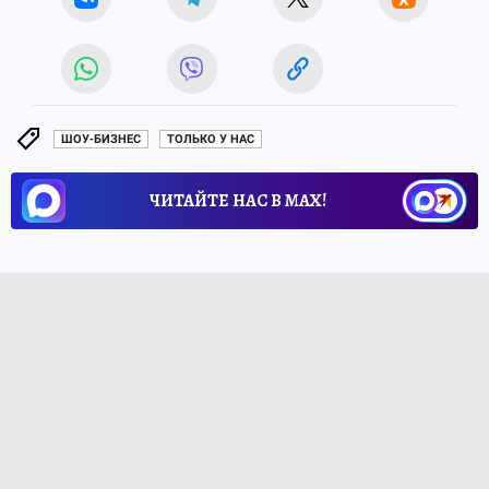
ШОУ-БИЗНЕС
ТОЛЬКО У НАС
ЧИТАЙТЕ НАС В МАХ!