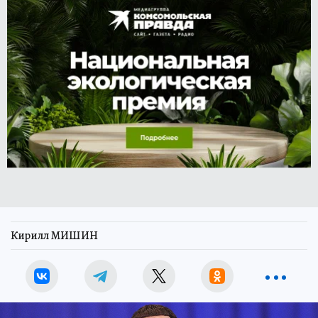
Кирилл МИШИН