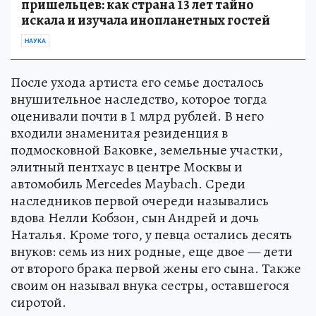
пришельцев: как страна 13 лет тайно
искала и изучала инопланетных гостей
НАУКА
После ухода артиста его семье досталось
внушительное наследство, которое тогда
оценивали почти в 1 млрд рублей. В него
входили знаменитая резиденция в
подмосковной Баковке, земельные участки,
элитный пентхаус в центре Москвы и
автомобиль Mercedes Maybach. Среди
наследников первой очереди назывались
вдова Нелли Кобзон, сын Андрей и дочь
Наталья. Кроме того, у певца остались десять
внуков: семь из них родные, еще двое — дети
от второго брака первой жены его сына. Также
своим он называл внука сестры, оставшегося
сиротой.