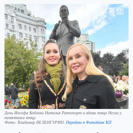
Дочь Иосифа Кобзона Наталья Раппопорт и вдова певца Нелли у
памятника певцу.
Фото:
Владимир ВЕЛЕНГУРИН.
Перейти в Фотобанк КП