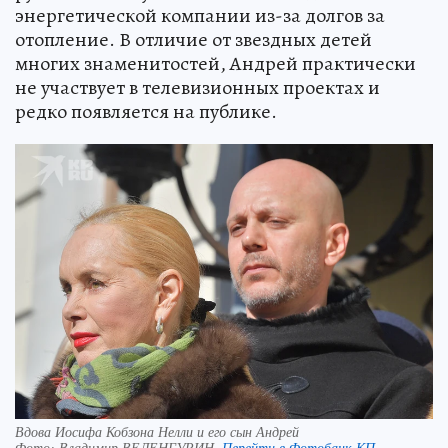
энергетической компании из-за долгов за
отопление. В отличие от звездных детей
многих знаменитостей, Андрей практически
не участвует в телевизионных проектах и
редко появляется на публике.
Вдова Иосифа Кобзона Нелли и его сын Андрей
Фото:
Владимир ВЕЛЕНГУРИН.
Перейти в Фотобанк КП