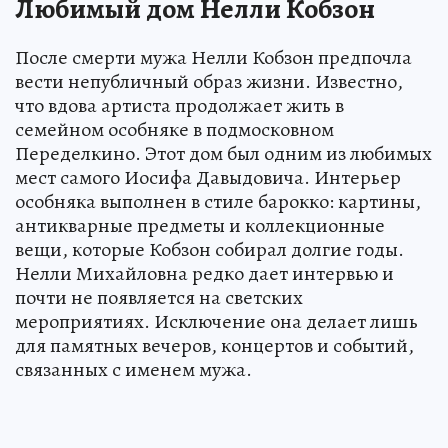
Любимый дом Нелли Кобзон
После смерти мужа Нелли Кобзон предпочла
вести непубличный образ жизни. Известно,
что вдова артиста продолжает жить в
семейном особняке в подмосковном
Переделкино. Этот дом был одним из любимых
мест самого Иосифа Давыдовича. Интерьер
особняка выполнен в стиле барокко: картины,
антикварные предметы и коллекционные
вещи, которые Кобзон собирал долгие годы.
Нелли Михайловна редко дает интервью и
почти не появляется на светских
мероприятиях. Исключение она делает лишь
для памятных вечеров, концертов и событий,
связанных с именем мужа.