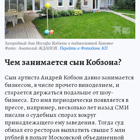
Загородный дом Иосифа Кобзона в подмосковной Баковке
Фото:
Анатолий ЖДАНОВ.
Перейти в Фотобанк КП
Чем занимается сын Кобзона?
Сын артиста Андрей Кобзон давно занимается
бизнесом, в числе прочего виноделием, и
старается держаться подальше от шоу-
бизнеса. Его имя периодически появляется в
прессе, например, несколько лет назад СМИ
писали о судебных спорах вокруг
принадлежащего ему заведения. Тогда суд
обязал его ресторан выплатить свыше 5 млн
рублей в пользу Московской объединенной