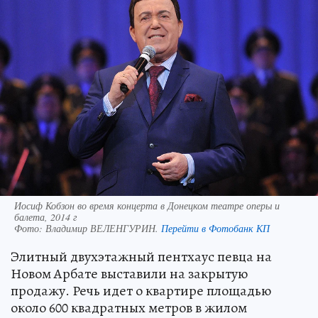
Иосиф Кобзон во время концерта в Донецком театре оперы и
балета, 2014 г
Фото:
Владимир ВЕЛЕНГУРИН.
Перейти в Фотобанк КП
Элитный двухэтажный пентхаус певца на
Новом Арбате выставили на закрытую
продажу. Речь идет о квартире площадью
около 600 квадратных метров в жилом