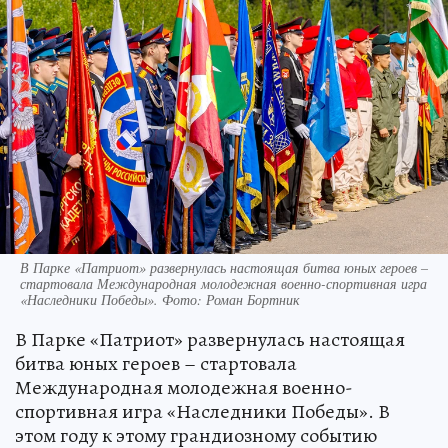
В Парке «Патриот» развернулась настоящая битва юных героев –
стартовала Международная молодежная военно-спортивная игра
«Наследники Победы». Фото: Роман Бортник
В Парке «Патриот» развернулась настоящая
битва юных героев – стартовала
Международная молодежная военно-
спортивная игра «Наследники Победы». В
этом году к этому грандиозному событию