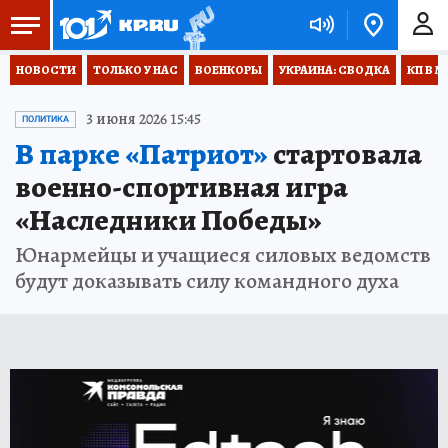
НОВОСТИ
ТОЛЬКО У НАС
ВОЕНКОРЫ
УКРАИНА: СВОДКА
КП В М
3 июня 2026 15:45
ПОЛИТИКА
В парке «Патриот»
стартовала
военно-спортивная игра
«Наследники Победы»
Юнармейцы и учащиеся силовых ведомств
будут доказывать силу командного духа