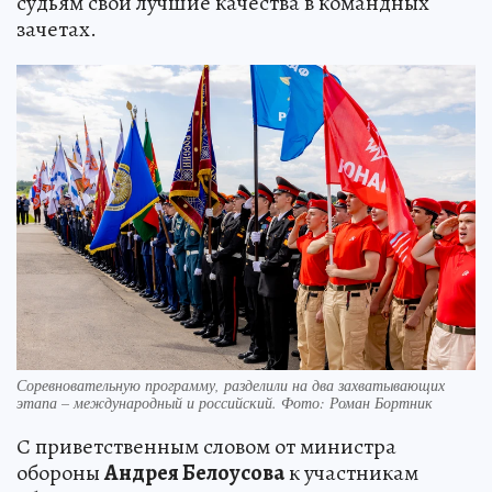
судьям свои лучшие качества в командных
зачетах.
Соревновательную программу, разделили на два захватывающих
этапа – международный и российский. Фото: Роман Бортник
С приветственным словом от министра
обороны
Андрея Белоусова
к участникам