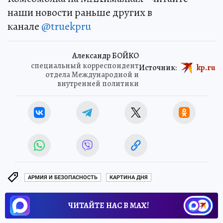
наши новости раньше других в
канале
@truekpru
Александр БОЙКО
специальный корреспондент
Источник:
kp.ru
отдела Международной и
внутренней политики
АРМИЯ И БЕЗОПАСНОСТЬ
КАРТИНА ДНЯ
ЧИТАЙТЕ НАС В МАХ!