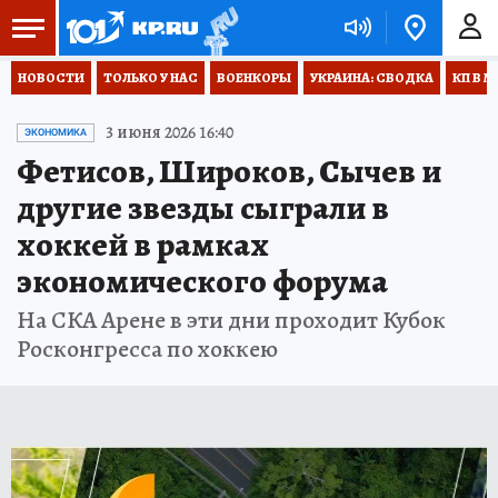
НОВОСТИ
ТОЛЬКО У НАС
ВОЕНКОРЫ
УКРАИНА: СВОДКА
КП В М
3 июня 2026 16:40
ЭКОНОМИКА
Фетисов, Широков, Сычев и
другие звезды сыграли в
хоккей в рамках
экономического форума
На СКА Арене в эти дни проходит Кубок
Росконгресса по хоккею