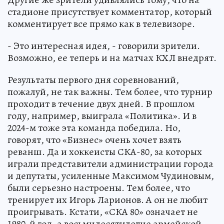
стадионе присутствует комментатор, который
комментирует все прямо как в телевизоре.
- Это интересная идея, - говорили зрители.
Возможно, ее теперь и на матчах КХЛ внедрят.
Результаты первого дня соревнований,
пожалуй, не так важны. Тем более, что турнир
проходит в течение двух дней. В прошлом
году, например, выиграла «Политика». И в
2024-м тоже эта команда победила. Но,
говорят, что «Бизнес» очень хочет взять
реванш. Да и хоккеисты СКА-80, за которых
играли представители администрации города
и депутаты, усиленные Максимом Чудиновым,
были серьезно настроены. Тем более, что
тренирует их Игорь Ларионов. А он не любит
проигрывать. Кстати, «СКА 80» означает не
1980-й год, а восьмидесятилетие армейской