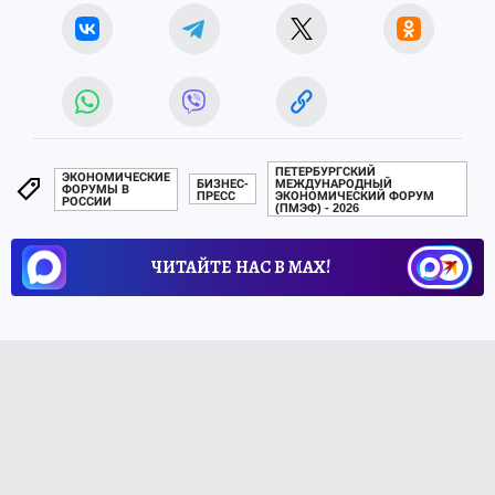
ПЕТЕРБУРГСКИЙ
ЭКОНОМИЧЕСКИЕ
БИЗНЕС-
МЕЖДУНАРОДНЫЙ
ФОРУМЫ В
ПРЕСС
ЭКОНОМИЧЕСКИЙ ФОРУМ
РОССИИ
(ПМЭФ) - 2026
ЧИТАЙТЕ НАС В МАХ!