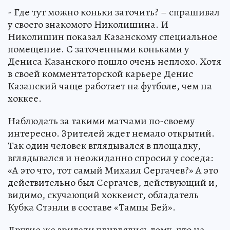
- Где тут можно коньки заточить? – спрашивал
у своего знакомого Николишина. И
Николишин показал Казанскому специальное
помещение. С заточенными коньками у
Дениса Казанского пошло очень неплохо. Хотя
в своей комментаторской карьере Денис
Казанский чаще работает на футболе, чем на
хоккее.
Наблюдать за такими матчами по-своему
интересно. Зрителей ждет немало открытий.
Так один человек вглядывался в площадку,
вглядывался и неожиданно спросил у соседа:
«А это что, тот самый Михаил Сергачев?» А это
действительно был Сергачев, действующий и,
видимо, скучающий хоккеист, обладатель
Кубка Стэнли в составе «Тампы Бей».
Другие же зрители удивлялись тому, что на