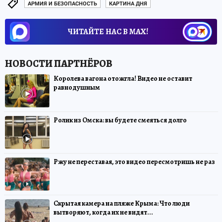
АРМИЯ И БЕЗОПАСНОСТЬ
КАРТИНА ДНЯ
ЧИТАЙТЕ НАС В МАХ!
Королева вагона отожгла! Видео не оставит
равнодушным
Ролик из Омска: вы будете смеяться долго
Ржу не переставая, это видео пересмотришь не раз
Скрытая камера на пляже Крыма: Что люди
вытворяют, когда их не видят...