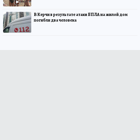
В Керчи в результате атаки БПЛА на жилой дом
погибли два человека