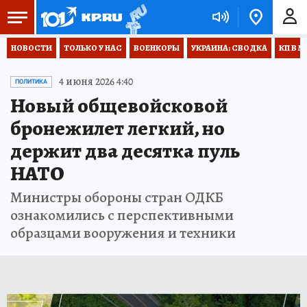
НОВОСТИ
ТОЛЬКО У НАС
ВОЕНКОРЫ
УКРАИНА: СВОДКА
КП В М
4 июня 2026 4:40
ПОЛИТИКА
Новый общевойсковой
бронежилет легкий, но
держит два десятка пуль
НАТО
Министры обороны стран ОДКБ
ознакомились с перспективными
образцами вооружения и техники