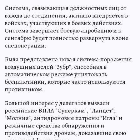
Система, связывающая должностных лиц от
взвода до соединения, активно внедряется в
войсках, участвующих в боевых действиях.
Система завершает боевую апробацию и к
сентябрю будет полностью развернута в зоне
спецоперации.
Была представлена новая система поражения
воздушных целей "Зубр", способная в
автоматическом режиме уничтожать
беспилотники, которые часто используются
противником.
Большой интерес у делегатов вызвали
российские БПЛА "Суперкам", "Ланцет",
"Молния", антидроновые патроны "Игла" и
различные средства обнаружения и
противодействия дронам, доказавшие свою