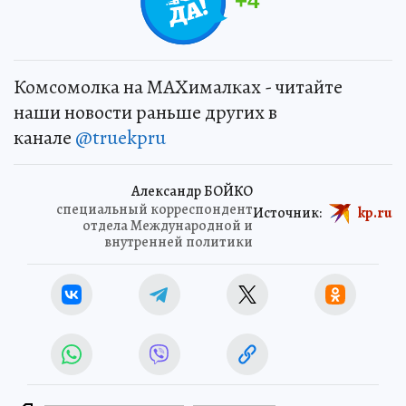
+
4
Комсомолка на MAXималках - читайте
наши новости раньше других в
канале
@truekpru
Александр БОЙКО
специальный корреспондент
Источник:
kp.ru
отдела Международной и
внутренней политики