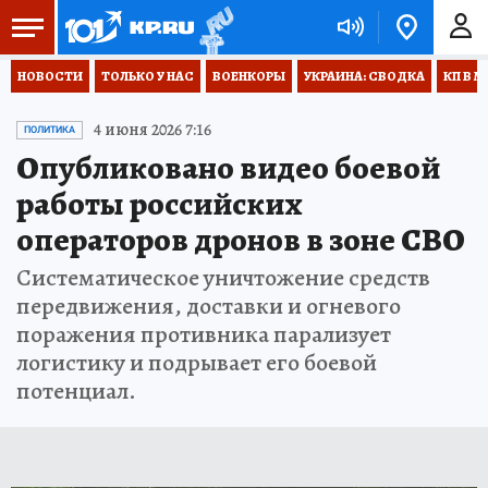
НОВОСТИ
ТОЛЬКО У НАС
ВОЕНКОРЫ
УКРАИНА: СВОДКА
КП В М
4 июня 2026 7:16
ПОЛИТИКА
Опубликовано видео боевой
работы российских
операторов дронов в зоне СВО
Систематическое уничтожение средств
передвижения, доставки и огневого
поражения противника парализует
логистику и подрывает его боевой
потенциал.