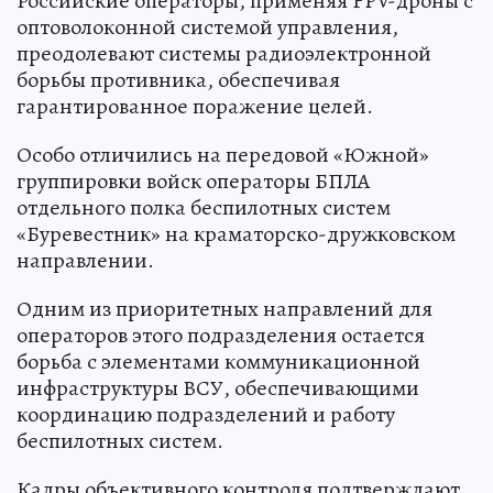
Российские операторы, применяя FPV-дроны с
оптоволоконной системой управления,
преодолевают системы радиоэлектронной
борьбы противника, обеспечивая
гарантированное поражение целей.
Особо отличились на передовой «Южной»
группировки войск операторы БПЛА
отдельного полка беспилотных систем
«Буревестник» на краматорско-дружковском
направлении.
Одним из приоритетных направлений для
операторов этого подразделения остается
борьба с элементами коммуникационной
инфраструктуры ВСУ, обеспечивающими
координацию подразделений и работу
беспилотных систем.
Кадры объективного контроля подтверждают