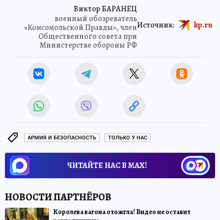
Виктор БАРАНЕЦ
военный обозреватель
Источник:
kp.ru
«Комсомольской Правды», член
Общественного совета при
Министерстве обороны РФ
АРМИЯ И БЕЗОПАСНОСТЬ
ТОЛЬКО У НАС
ЧИТАЙТЕ НАС В МАХ!
Королева вагона отожгла! Видео не оставит