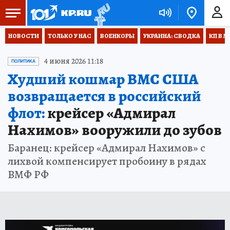
НОВОСТИ
ТОЛЬКО У НАС
ВОЕНКОРЫ
УКРАИНА: СВОДКА
КП В М
4 июня 2026 11:18
ПОЛИТИКА
Худший кошмар ВМС США
возвращается в российский
флот:
крейсер «Адмирал
Нахимов» вооружили до зубов
Баранец: крейсер «Адмирал Нахимов» с
лихвой компенсирует пробоину в рядах
ВМФ РФ