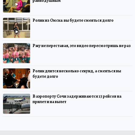
равнодушным
Ролик из Омска: вы будете смеяться долго
Ржу не переставая, это видео пересмотришь не раз
Ролик длится несколько секунд, а смеяться вы
будете долго
В аэропорту Сочи задерживаются 13 рейсов на
прилет и на вылет