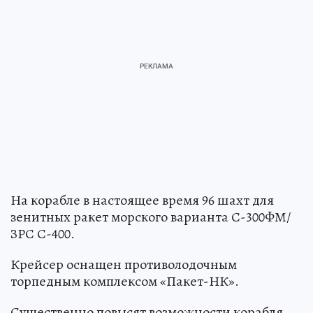
На корабле в настоящее время 96 шахт для
зенитных ракет морского варианта С-300ФМ/
ЗРС С-400.
Крейсер оснащен противолодочным
торпедным комплексом «Пакет-НК».
Существенно повысят возможности корабля