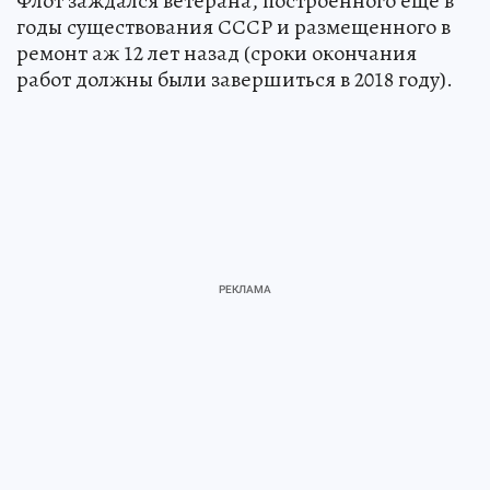
Флот заждался ветерана, построенного еще в
годы существования СССР и размещенного в
ремонт аж 12 лет назад (сроки окончания
работ должны были завершиться в 2018 году).