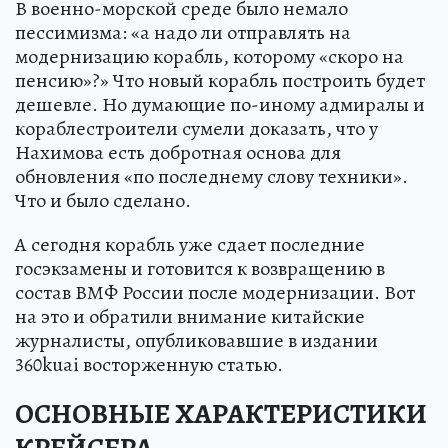
В военно-морской среде было немало
пессимизма: «а надо ли отправлять на
модернизацию корабль, которому «скоро на
пенсию»?» Что новый корабль построить будет
дешевле. Но думающие по-иному адмиралы и
кораблестроители сумели доказать, что у
Нахимова есть добротная основа для
обновления «по последнему слову техники».
Что и было сделано.
А сегодня корабль уже сдает последние
госэкзамены и готовится к возвращению в
состав ВМФ России после модернизации. Вот
на это и обратили внимание китайские
журналисты, опубликовавшие в издании
360kuai восторженную статью.
ОСНОВНЫЕ ХАРАКТЕРИСТИКИ
КРЕЙСЕРА