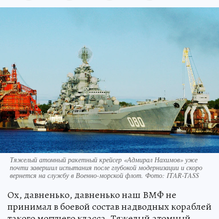
Тяжелый атомный ракетный крейсер «Адмирал Нахимов» уже
почти завершил испытания после глубокой модернизации и скоро
вернется на службу в Военно-морской флот. Фото: ITAR-TASS
Ох, давненько, давненько наш ВМФ не
принимал в боевой состав надводных кораблей
такого могучего класса. Тяжелый атомный