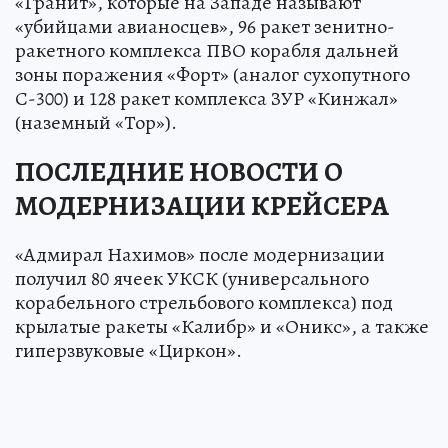
«Гранит», которые на Западе называют
«убийцами авианосцев», 96 ракет зенитно-
ракетного комплекса ПВО корабля дальней
зоны поражения «Форт» (аналог сухопутного
С-300) и 128 ракет комплекса ЗУР «Кинжал»
(наземный «Тор»).
ПОСЛЕДНИЕ НОВОСТИ О
МОДЕРНИЗАЦИИ КРЕЙСЕРА
«Адмирал Нахимов» после модернизации
получил 80 ячеек УКСК (универсального
корабельного стрельбового комплекса) под
крылатые ракеты «Калибр» и «Оникс», а также
гиперзвуковые «Циркон».