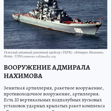
Тяжелый атомный ракетный крейсер (ТАРК) «Адмирал Нахимов».
Фото: USN/commons.wikimedia.org
ВООРУЖЕНИЕ АДМИРАЛА
НАХИМОВА
Зенитная артиллерия, ракетное вооружение,
противолодочное вооружение, артиллерия.
Есть 20 вертикальных подпалубных пусковых
установок ударных крылатых ракет комплекса