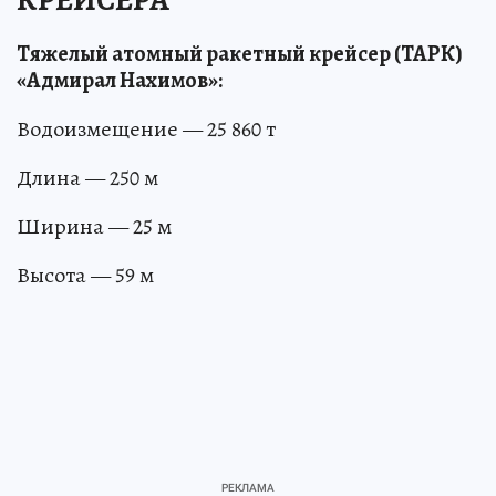
Тяжелый атомный ракетный крейсер (ТАРК)
«Адмирал Нахимов»:
Водоизмещение — 25 860 т
Длина — 250 м
Ширина — 25 м
Высота — 59 м