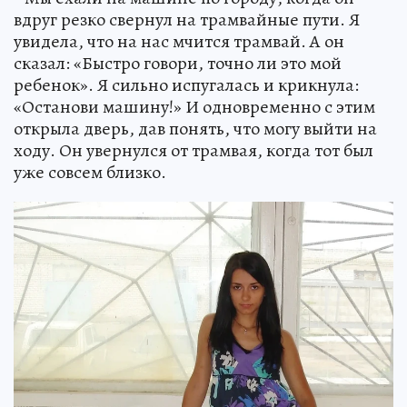
вдруг резко свернул на трамвайные пути. Я
увидела, что на нас мчится трамвай. А он
сказал: «Быстро говори, точно ли это мой
ребенок». Я сильно испугалась и крикнула:
«Останови машину!» И одновременно с этим
открыла дверь, дав понять, что могу выйти на
ходу. Он увернулся от трамвая, когда тот был
уже совсем близко.