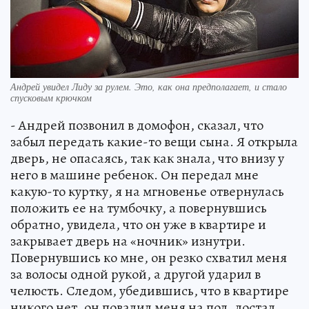
Андрей увидел Лиду за рулем. Это, как она предполагает, и стало
спусковым крючком
- Андрей позвонил в домофон, сказал, что
забыл передать какие-то вещи сына. Я открыла
дверь, не опасаясь, так как знала, что внизу у
него в машине ребенок. Он передал мне
какую-то куртку, я на мгновенье отвернулась
положить ее на тумбочку, а повернувшись
обратно, увидела, что он уже в квартире и
закрывает дверь на «ночник» изнутри.
Повернувшись ко мне, он резко схватил меня
за волосы одной рукой, а другой ударил в
челюсть. Следом, убедившись, что в квартире
никого нет, он повалил меня на пол, достал