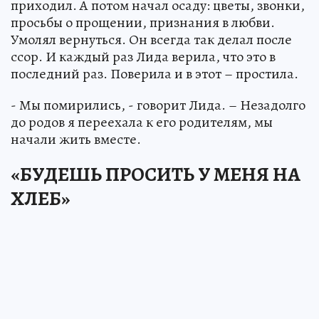
приходил. А потом начал осаду: цветы, звонки,
просьбы о прощении, признания в любви.
Умолял вернуться. Он всегда так делал после
ссор. И каждый раз Лида верила, что это в
последний раз. Поверила и в этот – простила.
- Мы помирились, - говорит Лида. – Незадолго
до родов я переехала к его родителям, мы
начали жить вместе.
«БУДЕШЬ ПРОСИТЬ У МЕНЯ НА
ХЛЕБ»