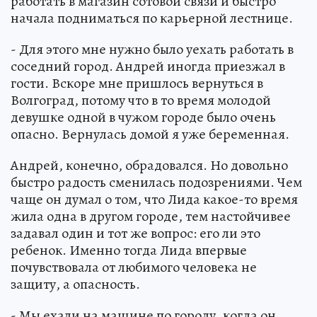
работать в магазин сотовой связи и быстро
начала подниматься по карьерной лестнице.
- Для этого мне нужно было уехать работать в
соседний город. Андрей иногда приезжал в
гости. Вскоре мне пришлось вернуться в
Волгоград, потому что в то время молодой
девушке одной в чужом городе было очень
опасно. Вернулась домой я уже беременная.
Андрей, конечно, обрадовался. Но довольно
быстро радость сменилась подозрениями. Чем
чаще он думал о том, что Лида какое-то время
жила одна в другом городе, тем настойчивее
задавал один и тот же вопрос: его ли это
ребенок. Именно тогда Лида впервые
почувствовала от любимого человека не
защиту, а опасность.
- Мы ехали на машине по городу, когда он