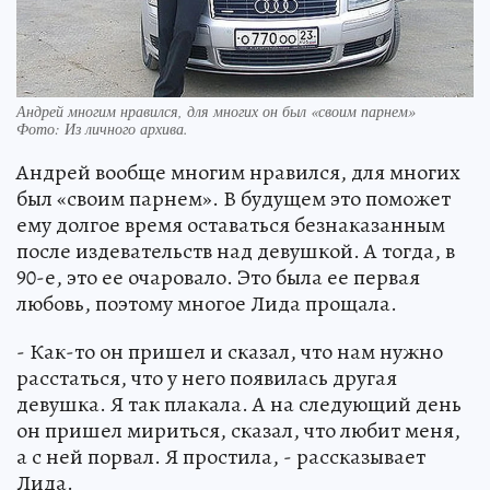
Андрей многим нравился, для многих он был «своим парнем»
Фото:
Из личного архива.
Андрей вообще многим нравился, для многих
был «своим парнем». В будущем это поможет
ему долгое время оставаться безнаказанным
после издевательств над девушкой. А тогда, в
90-е, это ее очаровало. Это была ее первая
любовь, поэтому многое Лида прощала.
- Как-то он пришел и сказал, что нам нужно
расстаться, что у него появилась другая
девушка. Я так плакала. А на следующий день
он пришел мириться, сказал, что любит меня,
а с ней порвал. Я простила, - рассказывает
Лида.