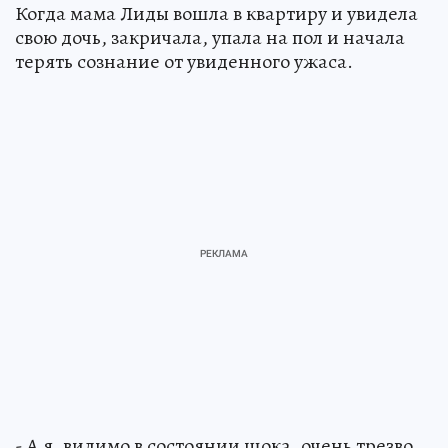
Когда мама Лиды вошла в квартиру и увидела
свою дочь, закричала, упала на пол и начала
терять сознание от увиденного ужаса.
- А я, видимо в состоянии шока, очень трезво