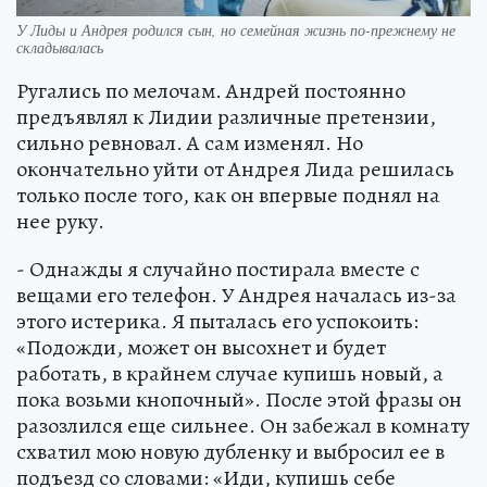
У Лиды и Андрея родился сын, но семейная жизнь по-прежнему не
складывалась
Ругались по мелочам. Андрей постоянно
предъявлял к Лидии различные претензии,
сильно ревновал. А сам изменял. Но
окончательно уйти от Андрея Лида решилась
только после того, как он впервые поднял на
нее руку.
- Однажды я случайно постирала вместе с
вещами его телефон. У Андрея началась из-за
этого истерика. Я пыталась его успокоить:
«Подожди, может он высохнет и будет
работать, в крайнем случае купишь новый, а
пока возьми кнопочный». После этой фразы он
разозлился еще сильнее. Он забежал в комнату
схватил мою новую дубленку и выбросил ее в
подъезд со словами: «Иди, купишь себе