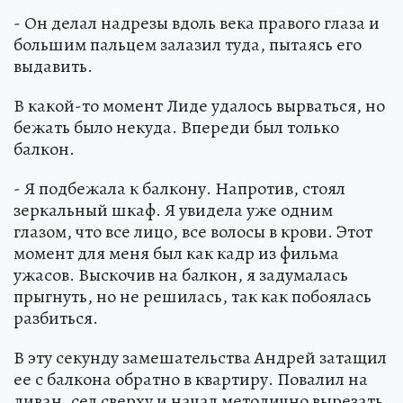
- Он делал надрезы вдоль века правого глаза и
большим пальцем залазил туда, пытаясь его
выдавить.
В какой-то момент Лиде удалось вырваться, но
бежать было некуда. Впереди был только
балкон.
- Я подбежала к балкону. Напротив, стоял
зеркальный шкаф. Я увидела уже одним
глазом, что все лицо, все волосы в крови. Этот
момент для меня был как кадр из фильма
ужасов. Выскочив на балкон, я задумалась
прыгнуть, но не решилась, так как побоялась
разбиться.
В эту секунду замешательства Андрей затащил
ее с балкона обратно в квартиру. Повалил на
диван, сел сверху и начал методично вырезать