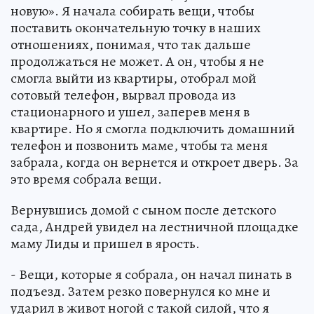
новую». Я начала собирать вещи, чтобы
поставить окончательную точку в наших
отношениях, понимая, что так дальше
продолжаться не может. А он, чтобы я не
смогла выйти из квартиры, отобрал мой
сотовый телефон, вырвал провода из
стационарного и ушел, заперев меня в
квартире. Но я смогла подключить домашний
телефон и позвонить маме, чтобы та меня
забрала, когда он вернется и откроет дверь. За
это время собрала вещи.
Вернувшись домой с сыном после детского
сада, Андрей увидел на лестничной площадке
маму Лиды и пришел в ярость.
- Вещи, которые я собрала, он начал пинать в
подъезд. Затем резко повернулся ко мне и
ударил в живот ногой с такой силой, что я