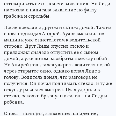
отговаривать ее от подачи заявления. Но Лида
настояла и написала заявление по факту
грабежа и стрельбы.
После поехали с другом и сыном домой. Там их
снова поджидал Андрей. Аулов выскочил из
машины уже с пистолетом к водительской
стороне. Друг Лиды опустил стекло и
предложил сначала отпустить ее с сыном
домой, а уже потом разобраться между собой.
Но Андрей попытался ударить водителя ногой
через открытое окно, однако попал Лиде в
голову. Водитель понял, что разговора не
получится. Он начал поднимать стекло. В ту же
секунду раздался выстрел. Пуля ударила в
стекло, осколки брызнули в салон - на Лиду и
ребенка.
Снова – полиция, заявление: нападение,