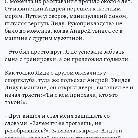
С момента их расставания прошло около 4 лет.
От извинений Андрей перешел к жестким
мерам. Путем уговоров, манипуляций сыном,
пытался вернуть Лиду. Рукоприкладства не
было до момента, когда Андрей увидел ее в
машине с другим мужчиной.
- Это был просто друг. Я не успевала забрать
сына с тренировки, а он предложил подвезти.
Как только Лида с другом оказались у
спортклуба, туда же подъехал Андрей. Увидев
Лиду в машине, он открыл дверь, вытащил ее и
начал трясти: «Ты с кем приехала, кто это
такой?».
- Друг вышел и стал меня защищать со
словами: «Зачем ты ее трогаешь, не
разобравшись?». Завязалась драка. Андрей
схватил из своей машины травматический