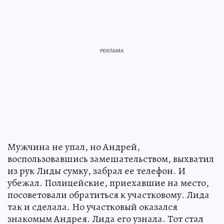
Мужчина не упал, но Андрей,
воспользовавшись замешательством, выхватил
из рук Лиды сумку, забрал ее телефон. И
убежал. Полицейские, приехавшие на место,
посоветовали обратиться к участковому. Лида
так и сделала. Но участковый оказался
знакомым Андрея. Лида его узнала. Тот стал