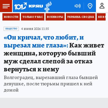
НОВОСТИ
ТОЛЬКО У НАС
ВОЕНКОРЫ
УКРАИНА: СВОДКА
КП В М
4 июня 2026 11:35
ОБЩЕСТВО
«Он кричал, что любит, и
вырезал мне глаза»:
Как живет
женщина, которую бывший
муж сделал слепой за отказ
вернуться к нему
Волгоградец, вырезавший глаза бывшей
девушке, после тюрьмы пришел к ней
домой