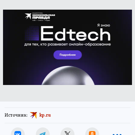
Источник:
kp.ru