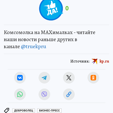
0
Комсомолка на MAXималках - читайте
наши новости раньше других в
канале
@truekpru
Источник:
kp.ru
ДОБРОВОЛЕЦ
БИЗНЕС-ПРЕСС