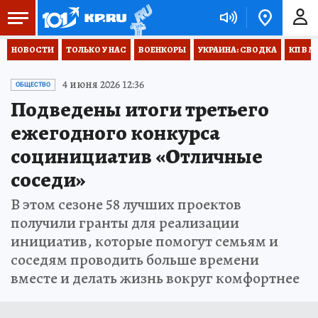
НОВОСТИ
ТОЛЬКО У НАС
ВОЕНКОРЫ
УКРАИНА: СВОДКА
КП В М
4 июня 2026 12:36
ОБЩЕСТВО
Подведены итоги третьего
ежегодного конкурса
социнициатив «Отличные
соседи»
В этом сезоне 58 лучших проектов
получили гранты для реализации
инициатив, которые помогут семьям и
соседям проводить больше времени
вместе и делать жизнь вокруг комфортнее