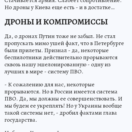
Стачивается армия. Слабеет сопротивление.
Но дроны у Киева еще есть - и в достатке…
ДРОНЫ И КОМПРОМИССЫ
Да, о дронах Путин тоже не забыл. Не стал
пропускать мимо ушей факт, что в Петербурге
были прилеты. Признал - да, некоторые
беспилотники действительно прорываются
сквозь нашу эшелонированную - одну из
лучших в мире - систему ПВО.
- К сожалению для нас, некоторые
прорываются. Но в России имеется система
ПВО. Да, мы должны ее совершенствовать. И
мы будем ее укреплять! Но у Украины вообще
такой системы нет, - дробил фактами глава
государства.