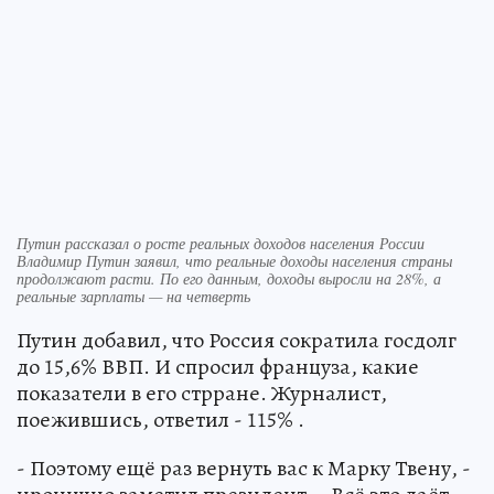
Путин рассказал о росте реальных доходов населения России
Владимир Путин заявил, что реальные доходы населения страны
продолжают расти. По его данным, доходы выросли на 28%, а
реальные зарплаты — на четверть
Путин добавил, что Россия сократила госдолг
до 15,6% ВВП. И спросил француза, какие
показатели в его стрране. Журналист,
поежившись, ответил - 115% .
- Поэтому ещё раз вернуть вас к Марку Твену, -