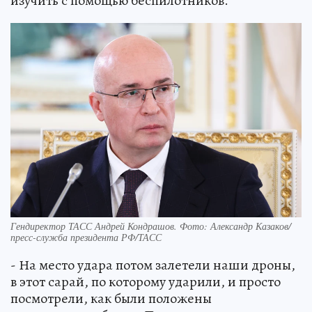
изучить с помощью беспилотников.
Гендиректор ТАСС Андрей Кондрашов. Фото: Александр Казаков/
пресс-служба президента РФ/ТАСС
- На место удара потом залетели наши дроны,
в этот сарай, по которому ударили, и просто
посмотрели, как были положены