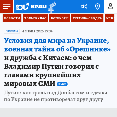
НОВОСТИ
ТОЛЬКО У НАС
ВОЕНКОРЫ
УКРАИНА: СВОДКА
КП В М
4 июня 2026 19:04
ПОЛИТИКА
Условия для мира на Украине,
военная тайна об «Орешнике»
и дружба с Китаем: о чем
Владимир Путин говорил с
главами крупнейших
мировых СМИ
ВИДЕО
Путин: контроль над Донбассом и сделка
по Украине не противоречат друг другу