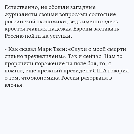
Естественно, не обошли западные
журналисты своими вопросами состояние
российской экономики, ведь именно здесь
кроется главная надежда Европы заставить
Россию пойти на уступки.
- Как сказал Марк Твен: «Слухи о моей смерти
сильно преувеличены». Так и сейчас. Нам то
пророчили поражение на поле боя, то, я
помню, ещё прежний президент США говорил
о том, что экономика России разорвана в
клочья.