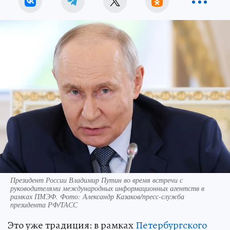
Президент России Владимир Путин во время встречи с
руководителями международных информационных агентств в
рамках ПМЭФ. Фото: Александр Казаков/пресс-служба
президента РФ/ТАСС
Это уже традиция: в рамках
Петербургского