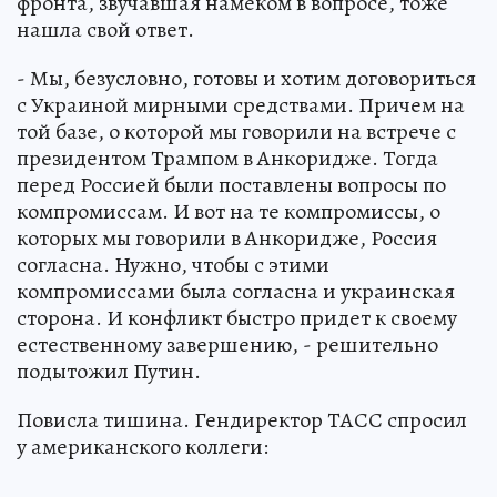
фронта, звучавшая намеком в вопросе, тоже
нашла свой ответ.
- Мы, безусловно, готовы и хотим договориться
с Украиной мирными средствами. Причем на
той базе, о которой мы говорили на встрече с
президентом Трампом в Анкоридже. Тогда
перед Россией были поставлены вопросы по
компромиссам. И вот на те компромиссы, о
которых мы говорили в Анкоридже, Россия
согласна. Нужно, чтобы с этими
компромиссами была согласна и украинская
сторона. И конфликт быстро придет к своему
естественному завершению, - решительно
подытожил Путин.
Повисла тишина. Гендиректор ТАСС спросил
у американского коллеги: