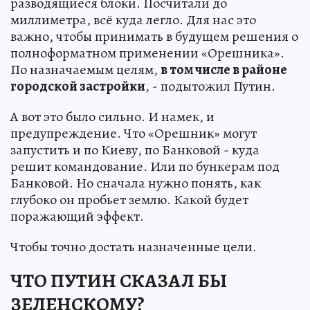
разводящиеся блоки. Посчитали до
миллиметра, всё куда легло. Для нас это
важно, чтобы принимать в будущем решения о
полноформатном применении «Орешника».
По назначаемым целям,
в том числе в районе
городской застройки
, - подытожил Путин.
А вот это было сильно. И намек, и
предупреждение. Что «Орешник» могут
запустить и по Киеву, по Банковой - куда
решит командование. Или по бункерам под
Банковой. Но сначала нужно понять, как
глубоко он пробьет землю. Какой будет
поражающий эффект.
Чтобы точно достать назначенные цели.
ЧТО ПУТИН СКАЗАЛ БЫ
ЗЕЛЕНСКОМУ?