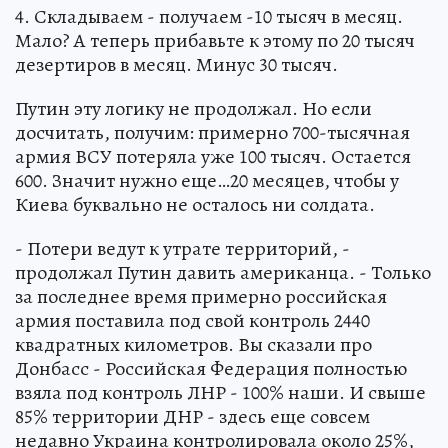
4. Складываем - получаем -10 тысяч в месяц.
Мало? А теперь прибавьте к этому по 20 тысяч
дезертиров в месяц. Минус 30 тысяч.
Путин эту логику не продолжал. Но если
досчитать, получим: примерно 700-тысячная
армия ВСУ потеряла уже 100 тысяч. Остается
600. Значит нужно еще…20 месяцев, чтобы у
Киева буквально не осталось ни солдата.
- Потери ведут к утрате территорий, -
продолжал Путин давить американца. - Только
за последнее время примерно российская
армия поставила под свой контроль 2440
квадратных километров. Вы сказали про
Донбасс - Российская Федерация полностью
взяла под контроль ЛНР - 100% наши. И свыше
85% территории ДНР - здесь еще совсем
недавно Украина контролировала около 25%,