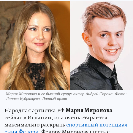
Мария Миронова и ее бывший супруг актер Андрей Сорока. Фото:
Лариса Кудрявцева, Личный архив
Народная артистка РФ
Мария Миронова
сейчас в Испании, она очень старается
максимально раскрыть
спортивный потенциал
сына Федора.
Федору Миронову шесть с