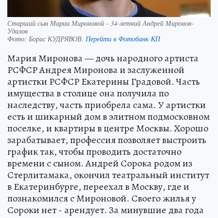
Старший сын Марии Мироновой - 34-летний Андрей Миронов-
Удалов
Фото:
Борис КУДРЯВОВ.
Перейти в Фотобанк КП
Мария Миронова — дочь народного артиста
РСФСР Андрея Миронова и заслуженной
артистки РСФСР Екатерины Градовой. Часть
имущества в столице она получила по
наследству, часть приобрела сама. У артистки
есть и шикарный дом в элитном подмосковном
поселке, и квартиры в центре Москвы. Хорошо
зарабатывает, профессия позволяет выстроить
график так, чтобы проводить достаточно
времени с сыном. Андрей Сорока родом из
Стерлитамака, окончил театральный институт
в Екатеринбурге, переехал в Москву, где и
познакомился с Мироновой. Своего жилья у
Сороки нет - арендует. За минувшие два года