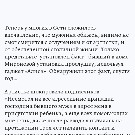
Теперь у многих в Сети сложилось
впечатление, что мужчина обижен, видимо не
смог смирится с отлучением и от артистки, и
от обеспеченной столичной жизни. Только
представьте: установлен факт - бывший в доме
Мироновой установил прослушку, используя
гаджет «Алиса». Обнаружили этот факт, спустя
год…
Артистка шокировала подписчиков:
«Несмотря на все агрессивные припадки
господина бывшего мужа в адрес меня в
присутствии ребенка, а еще всех помогающих
мне нянь, даже после развода я пыталась на
протяжении трех лет наладить контакт и
пускала его к себе в дом видеться с ребенком, и