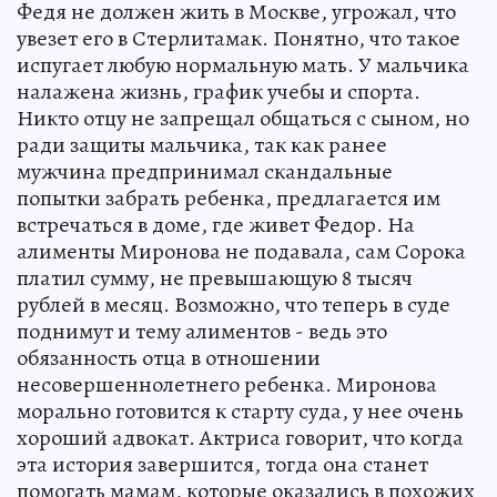
Федя не должен жить в Москве, угрожал, что
увезет его в Стерлитамак. Понятно, что такое
испугает любую нормальную мать. У мальчика
налажена жизнь, график учебы и спорта.
Никто отцу не запрещал общаться с сыном, но
ради защиты мальчика, так как ранее
мужчина предпринимал скандальные
попытки забрать ребенка, предлагается им
встречаться в доме, где живет Федор. На
алименты Миронова не подавала, сам Сорока
платил сумму, не превышающую 8 тысяч
рублей в месяц. Возможно, что теперь в суде
поднимут и тему алиментов - ведь это
обязанность отца в отношении
несовершеннолетнего ребенка. Миронова
морально готовится к старту суда, у нее очень
хороший адвокат. Актриса говорит, что когда
эта история завершится, тогда она станет
помогать мамам, которые оказались в похожих