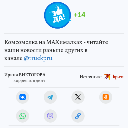
+
14
Комсомолка на MAXималках - читайте
наши новости раньше других в
канале
@truekpru
Ирина ВИКТОРОВА
Источник:
kp.ru
корреспондент