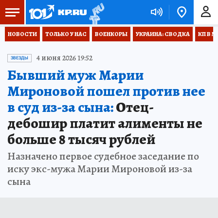
НОВОСТИ
ТОЛЬКО У НАС
ВОЕНКОРЫ
УКРАИНА: СВОДКА
КП В М
4 июня 2026 19:52
ЗВЕЗДЫ
Бывший муж Марии
Мироновой пошел против нее
в суд из-за сына:
Отец-
дебошир платит алименты не
больше 8 тысяч рублей
Назначено первое судебное заседание по
иску экс-мужа Марии Мироновой из-за
сына