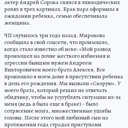
актер Андрей Сорока снялся в эпизодических
ролях в трех картинах. Брак пара оформила в
ожидании ребенка, семью обеспечивала
женщина.
ЧП случилось три года назад. Миронова
сообщила в свой соцсети, что произошло,
когда стало известно об иске: «Мой развод
произошел на почве жесткого избиения и
агрессии бывшим мужем Андреем
Викторовичем моего брата Алексея. Все
произошло в моем доме в присутствии ребенка
в день его рождения. Мы вызвали «Скорую». У
моего брата, который решил не отвечать
обидчику, чтобы не усугублять ситуацию из-за
меня (ведь я была еще в браке) - было
сотрясение мозга, множественные ушибы
головы. После этого мой любимый сын на
протяжении года страдал приступами