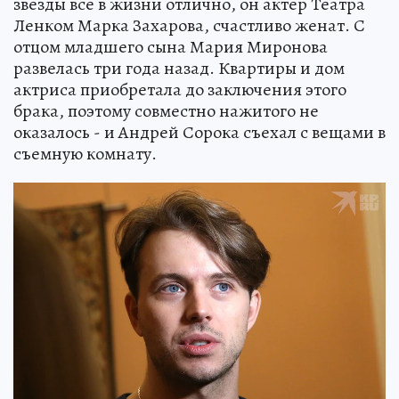
звезды все в жизни отлично, он актер Театра
Ленком Марка Захарова, счастливо женат. С
отцом младшего сына Мария Миронова
развелась три года назад. Квартиры и дом
актриса приобретала до заключения этого
брака, поэтому совместно нажитого не
оказалось - и Андрей Сорока съехал с вещами в
съемную комнату.