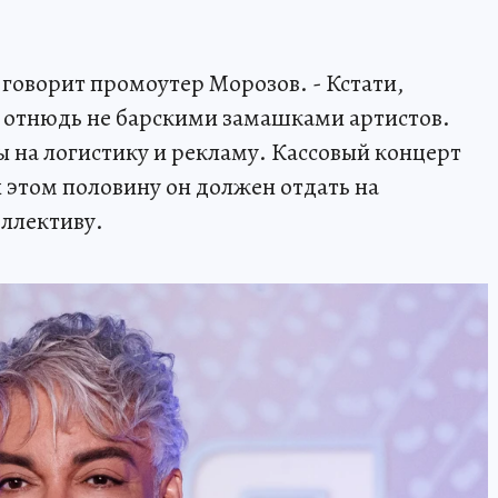
- говорит промоутер Морозов. - Кстати,
ы отнюдь не барскими замашками артистов.
ы на логистику и рекламу. Кассовый концерт
и этом половину он должен отдать на
ллективу.