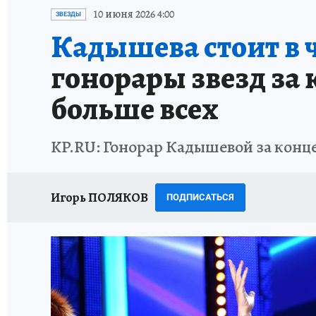
ИСПЫТАНО НА СЕБЕ
10 июня 2026 4:00
ЗВЕЗДЫ
Кадышева стоит в ч
гонорары звезд за 
больше всех
KP.RU: Гонорар Кадышевой за концер
Игорь ПОЛЯКОВ
ПОДПИСАТЬСЯ