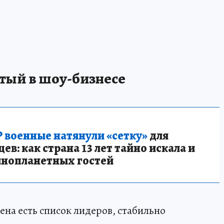
тый в шоу-бизнесе
 военные натянули «сетку»
для
в: как страна 13 лет тайно искала и
инопланетных гостей
на есть список лидеров, стабильно