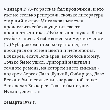
4 января 1973-го рассказ был продолжен, и это
уже не столько репортаж, сколько литература:
старший матрос Михалков пытается
представить себе ощущения своего
предшественника. «Чубаров проснулся. Была
глубокая ночь. В избе все спали мертвым сном.
(...) Чубаров сел и только тут понял, что
проснулся он от ненависти и нетерпения.
Бочкарев, есаул Бочкарев, вертелось в мозгу.
Только бы не ушел. Григорий нащупал в
темноте ремень, на котором висел кинжал -
подарок Сергея Лазо. Луцкий, Сибирцев, Лазо.
Все они были сожжены в паровозной топке.
Это сделал Бочкарев. Только бы не ушел.
Нужно успеть...»
24 марта 1973 г.