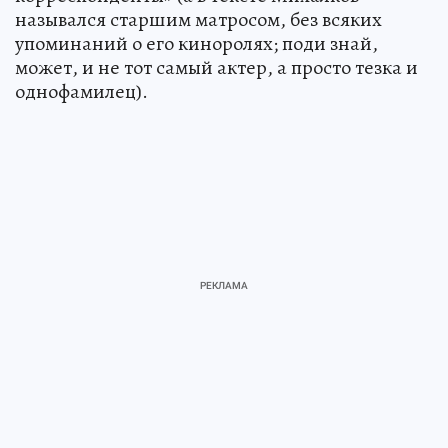
назывался старшим матросом, без всяких
упоминаний о его киноролях; поди знай,
может, и не тот самый актер, а просто тезка и
однофамилец).