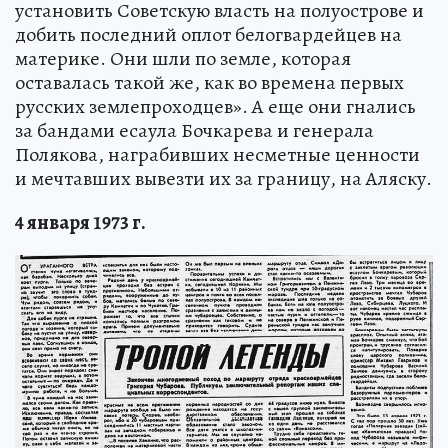
установить Советскую власть на полуострове и
добить последний оплот белогвардейцев на
материке. Они шли по земле, которая
оставалась такой же, как во времена первых
русских землепроходцев». А еще они гнались
за бандами есаула Бочкарева и генерала
Полякова, награбивших несметные ценности
и мечтавших вывезти их за границу, на Аляску.
4 января 1973 г.