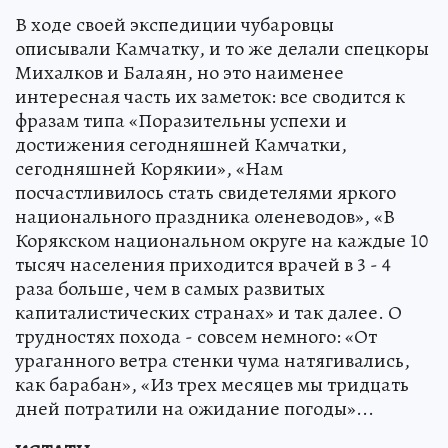
В ходе своей экспедиции чубаровцы
описывали Камчатку, и то же делали спецкоры
Михалков и Балаян, но это наименее
интересная часть их заметок: все сводится к
фразам типа «Поразительны успехи и
достижения сегодняшней Камчатки,
сегодняшней Корякии», «Нам
посчастливилось стать свидетелями яркого
национального праздника оленеводов», «В
Корякском национальном округе на каждые 10
тысяч населения приходится врачей в 3 - 4
раза больше, чем в самых развитых
капиталистических странах» и так далее. О
трудностях похода - совсем немного: «От
ураганного ветра стенки чума натягивались,
как барабан», «Из трех месяцев мы тридцать
дней потратили на ожидание погоды»...