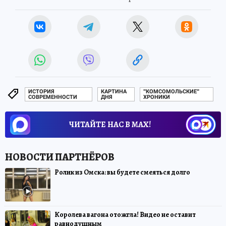
ИСТОРИЯ
КАРТИНА
"КОМСОМОЛЬСКИЕ"
СОВРЕМЕННОСТИ
ДНЯ
ХРОНИКИ
ЧИТАЙТЕ НАС В МАХ!
Ролик из Омска: вы будете смеяться долго
Королева вагона отожгла! Видео не оставит
равнодушным