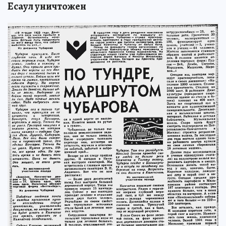
Есаул уничтожен