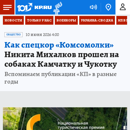
НОВОСТИ
ТОЛЬКО У НАС
ВОЕНКОРЫ
УКРАИНА: СВОДКА
КП В М
10 июня 2026 4:00
ОБЩЕСТВО
Как спецкор «Комсомолки»
Никита Михалков прошел на
собаках Камчатку и Чукотку
Вспоминаем публикации «КП» в разные
годы