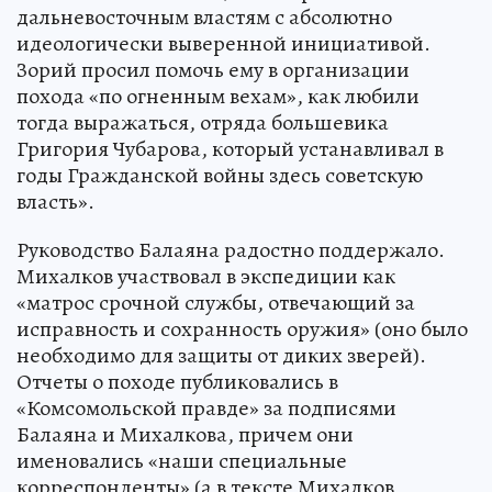
дальневосточным властям с абсолютно
идеологически выверенной инициативой.
Зорий просил помочь ему в организации
похода «по огненным вехам», как любили
тогда выражаться, отряда большевика
Григория Чубарова, который устанавливал в
годы Гражданской войны здесь советскую
власть».
Руководство Балаяна радостно поддержало.
Михалков участвовал в экспедиции как
«матрос срочной службы, отвечающий за
исправность и сохранность оружия» (оно было
необходимо для защиты от диких зверей).
Отчеты о походе публиковались в
«Комсомольской правде» за подписями
Балаяна и Михалкова, причем они
именовались «наши специальные
корреспонденты» (а в тексте Михалков