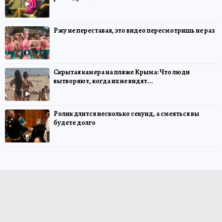
Ржу не переставая, это видео пересмотришь не раз
Скрытая камера на пляже Крыма: Что люди
вытворяют, когда их не видят...
Ролик длится несколько секунд, а смеяться вы
будете долго