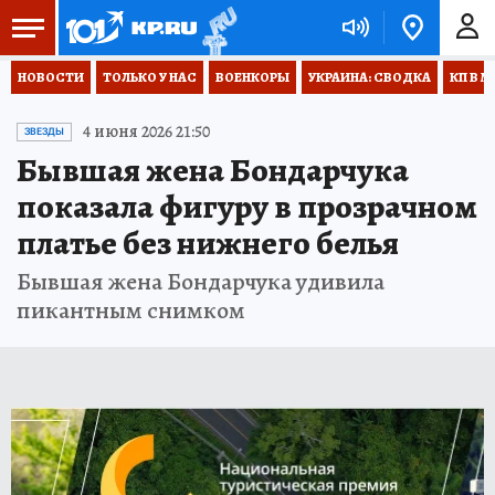
НОВОСТИ
ТОЛЬКО У НАС
ВОЕНКОРЫ
УКРАИНА: СВОДКА
КП В М
4 июня 2026 21:50
ЗВЕЗДЫ
Бывшая жена Бондарчука
показала фигуру в прозрачном
платье без нижнего белья
Бывшая жена Бондарчука удивила
пикантным снимком