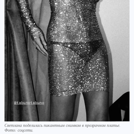
Светлана поделилась пикантным снимком в прозрачном платье.
Фото: соцсети.