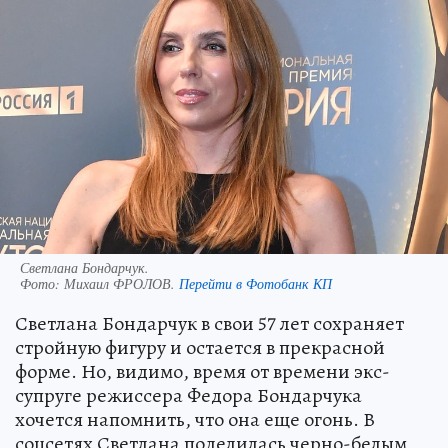
Светлана Бондарчук.
Фото:
Михаил ФРОЛОВ.
Перейти в Фотобанк КП
Светлана Бондарчук в свои 57 лет сохраняет
стройную фигуру и остается в прекрасной
форме. Но, видимо, время от времени экс-
супруге режиссера Федора Бондарчука
хочется напомнить, что она еще огонь. В
соцсетях Светлана поделилась черно-белым