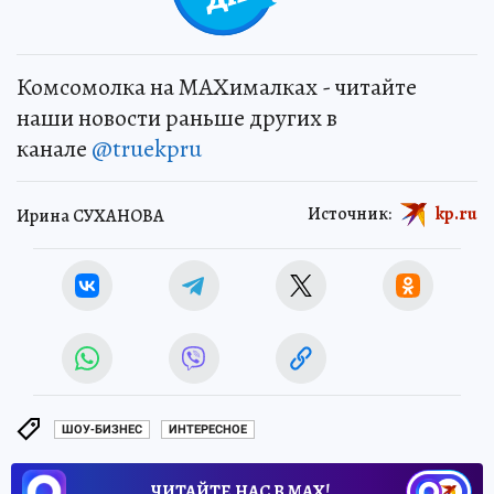
Комсомолка на MAXималках - читайте
наши новости раньше других в
канале
@truekpru
Источник:
kp.ru
Ирина СУХАНОВА
ШОУ-БИЗНЕС
ИНТЕРЕСНОЕ
ЧИТАЙТЕ НАС В МАХ!