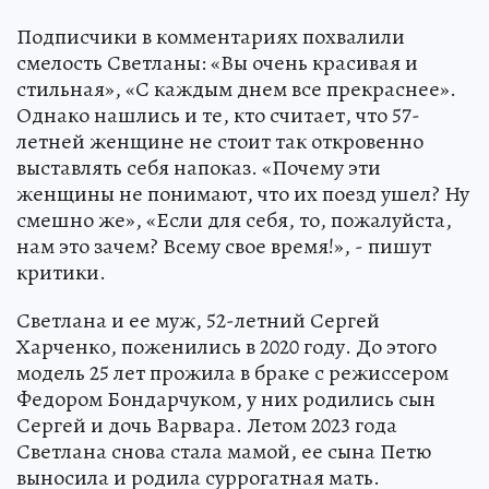
Подписчики в комментариях похвалили
смелость Светланы: «Вы очень красивая и
стильная», «С каждым днем все прекраснее».
Однако нашлись и те, кто считает, что 57-
летней женщине не стоит так откровенно
выставлять себя напоказ. «Почему эти
женщины не понимают, что их поезд ушел? Ну
смешно же», «Если для себя, то, пожалуйста,
нам это зачем? Всему свое время!», - пишут
критики.
Светлана и ее муж, 52-летний Сергей
Харченко, поженились в 2020 году. До этого
модель 25 лет прожила в браке с режиссером
Федором Бондарчуком, у них родились сын
Сергей и дочь Варвара. Летом 2023 года
Светлана снова стала мамой, ее сына Петю
выносила и родила суррогатная мать.