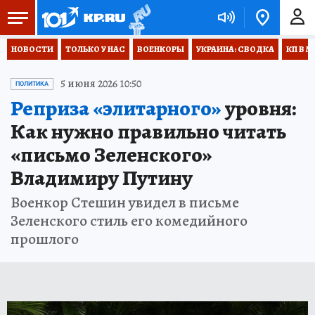
НОВОСТИ
ТОЛЬКО У НАС
ВОЕНКОРЫ
УКРАИНА: СВОДКА
КП В М
5 июня 2026 10:50
ПОЛИТИКА
Реприза «элитарного»
уровня:
Как нужно правильно читать
«письмо Зеленского»
Владимиру Путину
Военкор Стешин увидел в письме
Зеленского стиль его комедийного
прошлого