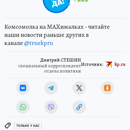
Комсомолка на MAXималках - читайте
наши новости раньше других в
канале
@truekpru
Дмитрий СТЕШИН
Источник:
kp.ru
специальный корреспондент
отдела политики
ТОЛЬКО У НАС