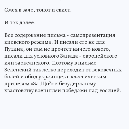
Смех в зале, топот и свист.
И так далее.
Все содержание письма - самопрезентация
киевского режима. И писали его не для
Путина, он там не прочтет ничего нового,
писали для условного Запада - европейского
или заокеанского. Поэтому в письме
Зеленский так легко переходит от вековечных
болей и обид украинцев с классическим
припевом «За Що?» к безудержному
хвастовству военными победами над Россией.