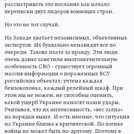
рассматривать это послание как начало
переписки двух лидеров воюющих стран.
Но это не тот случай.
На Западе хватает независимых, объективных
экспертов. Их буквально ненавидят все по
очереди. Такова плата за правду. Эти люди
очень давно заметили многозначительную
особенность СВО - существует огромный
массив информации о пораженных ВСУ
российских объектах: учтена каждая
бензоколонка, каждый релейный шкаф. При
этом мы не можем, не способны оценить,
какой ущерб Украине наносят наши удары.
Учитывая, что их интенсивность, «вес залпа»
на порядки выше. И есть мнение, что ситуация
на Украине близка к критической. По логике
войны не может быть по-другому. Поэтому в