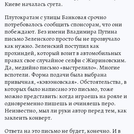
Киеве началась суета.
Плутократам с улицы Банковая срочно
потребовалось сообщить спонсорам, что они
побеждают. Без имени Владимира Путина
письмо Зеленского просто бы не прозвучало
как нужно. Зеленский поступил как
прохиндей, который возит в автомобильных
правах свое случайное селфи с Жириновским.
Да, медийно письмо «выстрелило». Многие
вспотели. Форма подачи была выбрана
привычная, «кэвээновская». Обстоятельства, в
которых было написано это письмо, тоже
можно представить: когда играешь на рояле и
одновременно пишешь и очиняешь перо.
Неизвестно, мыл ли руки автор перед тем, как
заклеить конверт.
Ответа на это письмо не будет, конечно. И в