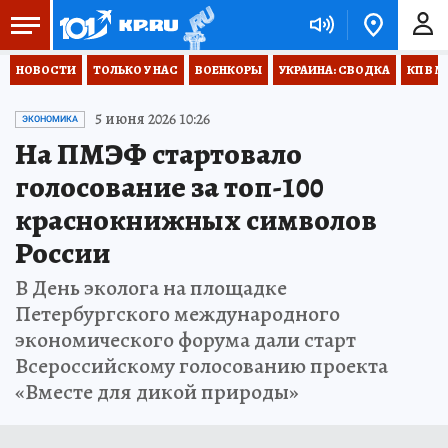
НОВОСТИ
ТОЛЬКО У НАС
ВОЕНКОРЫ
УКРАИНА: СВОДКА
КП В М
5 июня 2026 10:26
ЭКОНОМИКА
На ПМЭФ стартовало
голосование за топ-100
краснокнижных символов
России
В День эколога на площадке
Петербургского международного
экономического форума дали старт
Всероссийскому голосованию проекта
«Вместе для дикой природы»