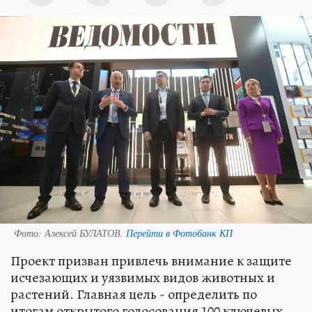
Фото:
Алексей БУЛАТОВ.
Перейти в Фотобанк КП
Проект призван привлечь внимание к защите
исчезающих и уязвимых видов животных и
растений. Главная цель - определить по
итогам открытого голосования 100 ключевых