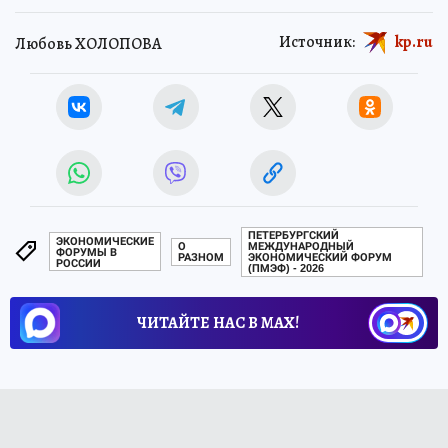
Источник:
kp.ru
Любовь ХОЛОПОВА
ПЕТЕРБУРГСКИЙ
ЭКОНОМИЧЕСКИЕ
О
МЕЖДУНАРОДНЫЙ
ФОРУМЫ В
РАЗНОМ
ЭКОНОМИЧЕСКИЙ ФОРУМ
РОССИИ
(ПМЭФ) - 2026
ЧИТАЙТЕ НАС В МАХ!