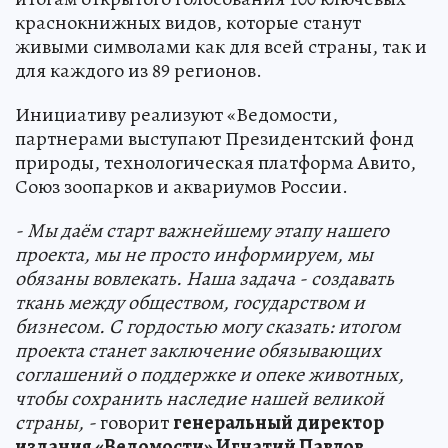
краснокнижных видов, которые станут
живыми символами как для всей страны, так и
для каждого из 89 регионов.
Инициативу реализуют «Ведомости,
партнерами выступают Президентский фонд
природы, технологическая платформа Авито,
Союз зоопарков и аквариумов России.
- Мы даём старт важнейшему этапу нашего
проекта, мы не просто информируем, мы
обязаны вовлекать. Наша задача - создавать
ткань между обществом, государством и
бизнесом. С гордостью могу сказать: итогом
проекта станет заключение обязывающих
соглашений о поддержке и опеке животных,
чтобы сохранить наследие нашей великой
страны, -
говорит
генеральный директор
издания «Ведомости» Игнатий Павлов
.