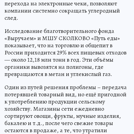
перехода на электронные чеки, позволяют
компании системно сокращать углеродный
след.
Исследование благотворительного фонда
«Выручаем» и МШУ СКОЛКОВО «Путь еды»
показывает, что на торговлю и общепит в
России приходится 29% всех пищевых отходов
— около 12,18 млн тонн в год. Эти объёмы
органики вывозятся на полигоны, где
превращаются в метан и углекислый газ.
Один из путей решения проблемы – передача
потерявшей товарный вид, но ещё пригодной
к употреблению продукции сельскому
хозяйству. Магазины сети ежедневно
сортируют овощи, фрукты, мучные изделия,
бакалею и т.д., после чего свежие товары
остаются в продаже, а те, что утратили