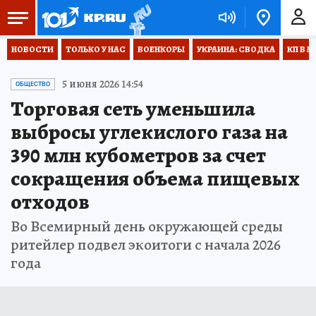
НОВОСТИ
ТОЛЬКО У НАС
ВОЕНКОРЫ
УКРАИНА: СВОДКА
КП В М
5 июня 2026 14:54
ОБЩЕСТВО
Торговая сеть уменьшила
выбросы углекислого газа на
390 млн кубометров за счет
сокращения объема пищевых
отходов
Во Всемирный день окружающей среды
ритейлер подвел экоитоги с начала 2026
года