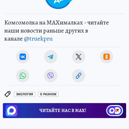
Комсомолка на MAXималках - читайте
наши новости раньше других в
канале
@truekpru
ЭКОЛОГИЯ
О РАЗНОМ
ЧИТАЙТЕ НАС В МАХ!