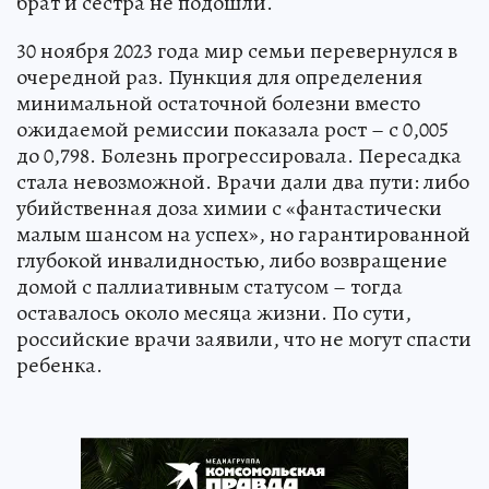
брат и сестра не подошли.
30 ноября 2023 года мир семьи перевернулся в
очередной раз. Пункция для определения
минимальной остаточной болезни вместо
ожидаемой ремиссии показала рост – с 0,005
до 0,798. Болезнь прогрессировала. Пересадка
стала невозможной. Врачи дали два пути: либо
убийственная доза химии с «фантастически
малым шансом на успех», но гарантированной
глубокой инвалидностью, либо возвращение
домой с паллиативным статусом – тогда
оставалось около месяца жизни. По сути,
российские врачи заявили, что не могут спасти
ребенка.