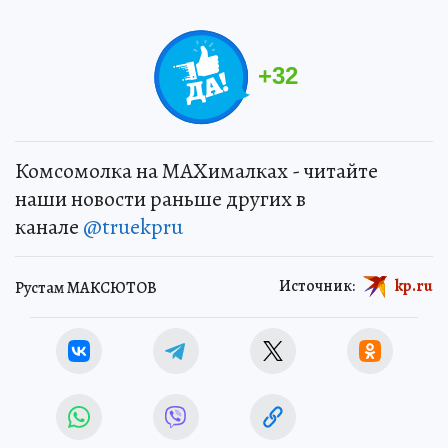
+
32
Комсомолка на MAXималках - читайте
наши новости раньше других в
канале
@truekpru
Источник:
kp.ru
Рустам МАКСЮТОВ