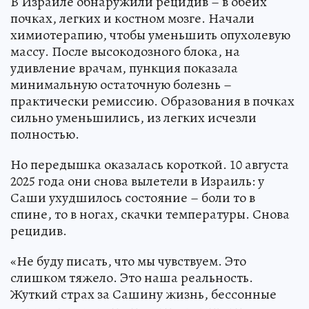
В Израиле обнаружили рецидив – в обеих
почках, легких и костном мозге. Начали
химиотерапию, чтобы уменьшить опухолевую
массу. После высокодозного блока, на
удивление врачам, пункция показала
минимальную остаточную болезнь –
практически ремиссию. Образования в почках
сильно уменьшились, из легких исчезли
полностью.
Но передышка оказалась короткой. 10 августа
2025 года они снова вылетели в Израиль: у
Саши ухудшилось состояние – боли то в
спине, то в ногах, скачки температуры. Снова
рецидив.
«Не буду писать, что мы чувствуем. Это
слишком тяжело. Это наша реальность.
Жуткий страх за Сашину жизнь, бессонные