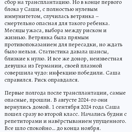
сбор на трансплантацию. Но в конце первого
блока у Саши, с полностью нулевым
иммунитетом, случилась ветрянка –
смертельно опасная для такого ребенка.
Месяцы ужаса, выбора между риском и
жизнью. Ветрянка была прямым
противопоказанием для пересадки, но ждать
было нельзя. Статистика давала шансы,
близкие к нулю. И все же донор, неизвестная
девушка из Германии, своей плазмой
совершила чудо: инфекцию победили. Саша
справился. Риск оправдался.
Первые полгода после трансплантации, самые
опасные, прошли. В августе 2024-го они
вернулись домой. 1 сентября 2024 года Саша
пошел сразу во второй класс. Начались будни с
репетиторами и навёрстыванием упущенного.
Все шло спокойно… до конца ноября.