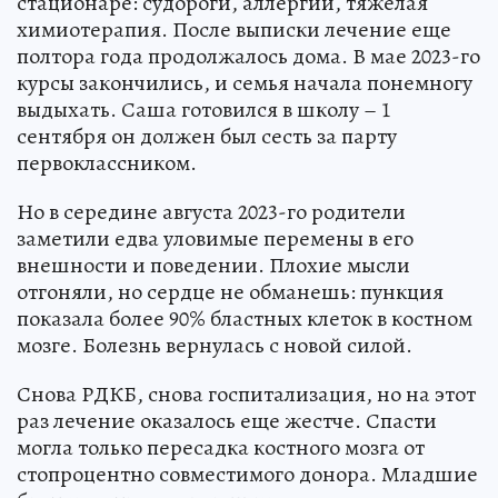
стационаре: судороги, аллергии, тяжелая
химиотерапия. После выписки лечение еще
полтора года продолжалось дома. В мае 2023-го
курсы закончились, и семья начала понемногу
выдыхать. Саша готовился в школу – 1
сентября он должен был сесть за парту
первоклассником.
Но в середине августа 2023-го родители
заметили едва уловимые перемены в его
внешности и поведении. Плохие мысли
отгоняли, но сердце не обманешь: пункция
показала более 90% бластных клеток в костном
мозге. Болезнь вернулась с новой силой.
Снова РДКБ, снова госпитализация, но на этот
раз лечение оказалось еще жестче. Спасти
могла только пересадка костного мозга от
стопроцентно совместимого донора. Младшие