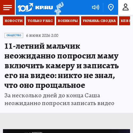
НОВОСТИ
ТОЛЬКО У НАС
ВОЕНКОРЫ
УКРАИНА: СВОДКА
КП В М
6 июня 2026 2:00
ОБЩЕСТВО
11-летний мальчик
неожиданно попросил маму
включить камеру и записать
его на видео: никто не знал,
что оно прощальное
За несколько дней до конца Саша
неожиданно попросил записать видео