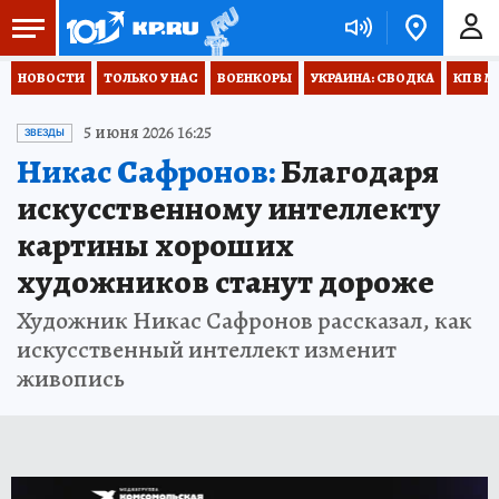
НОВОСТИ
ТОЛЬКО У НАС
ВОЕНКОРЫ
УКРАИНА: СВОДКА
КП В М
5 июня 2026 16:25
ЗВЕЗДЫ
Никас Сафронов:
Благодаря
искусственному интеллекту
картины хороших
художников станут дороже
Художник Никас Сафронов рассказал, как
искусственный интеллект изменит
живопись