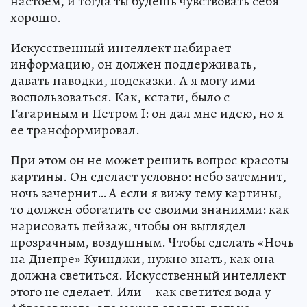
настоем, и тогда ты будешь чувствовать себя
хорошо.
Искусственный интеллект набирает
информацию, он должен поддерживать,
давать наводки, подсказки. А я могу ими
воспользоваться. Как, кстати, было с
Гагариным и Петром I: он дал мне идею, но я
ее трансформировал.
При этом он не может решить вопрос красоты
картины. Он сделает условно: небо затемнит,
ночь зачернит… А если я вижу тему картины,
то должен обогатить ее своими знаниями: как
нарисовать пейзаж, чтобы он выглядел
прозрачным, воздушным. Чтобы сделать «Ночь
на Днепре» Куинджи, нужно знать, как она
должна светиться. Искусственный интеллект
этого не сделает. Или – как светится вода у