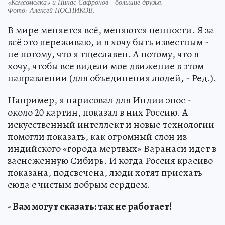
«Комсомолка» и Никас Сафронов - большие друзья.
Фото:
Алексей ПОСНИКОВ.
В мире меняется всё, меняются ценности. Я за
всё это переживаю, и я хочу быть известным -
не потому, что я тщеславен. А потому, что я
хочу, чтобы все видели мое движение в этом
направлении (для объединения людей, - Ред.).
Например, я нарисовал для Индии эпос -
около 20 картин, показал в них Россию. А
искусственный интеллект и новые технологии
помогли показать, как огромный слон из
индийского «города мертвых» Варанаси идет в
заснеженную Сибирь. И когда Россия красиво
показана, подсвечена, люди хотят приехать
сюда с чистым добрым сердцем.
- Вам могут сказать: так не работает!