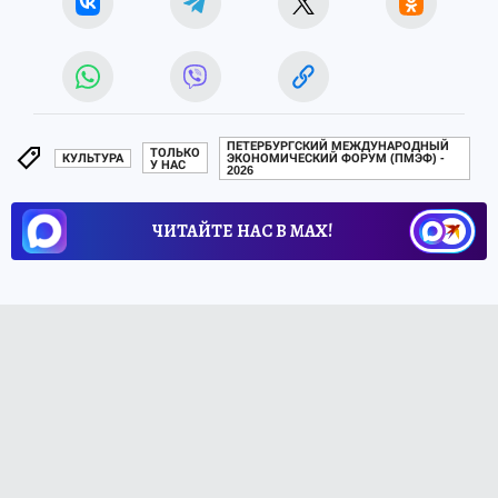
ПЕТЕРБУРГСКИЙ МЕЖДУНАРОДНЫЙ
ТОЛЬКО
КУЛЬТУРА
ЭКОНОМИЧЕСКИЙ ФОРУМ (ПМЭФ) -
У НАС
2026
ЧИТАЙТЕ НАС В МАХ!