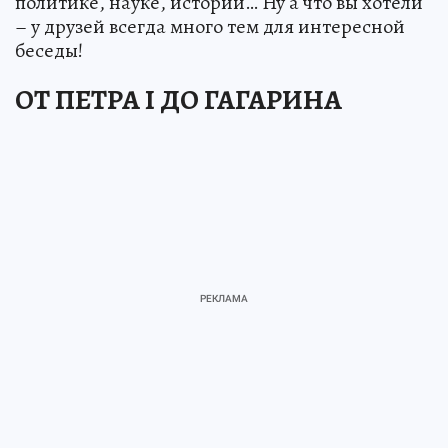
политике, науке, истории… Ну а что вы хотели
– у друзей всегда много тем для интересной
беседы!
ОТ ПЕТРА I ДО ГАГАРИНА