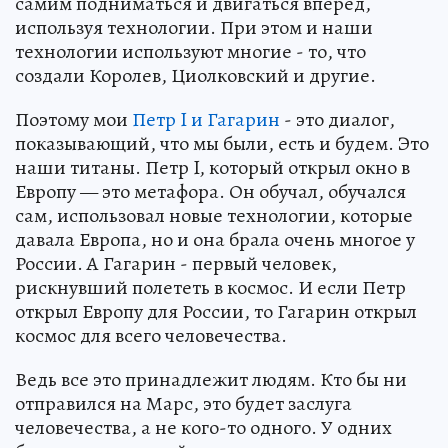
самим подниматься и двигаться вперед,
используя технологии. При этом и наши
технологии используют многие - то, что
создали Королев, Циолковский и другие.
Поэтому мои
Петр I и Гагарин
- это диалог,
показывающий, что мы были, есть и будем. Это
наши титаны. Петр I, который открыл окно в
Европу — это метафора. Он обучал, обучался
сам, использовал новые технологии, которые
давала Европа, но и она брала очень многое у
России. А Гагарин - первый человек,
рискнувший полететь в космос. И если Петр
открыл Европу для России, то Гагарин открыл
космос для всего человечества.
Ведь все это принадлежит людям. Кто бы ни
отправился на Марс, это будет заслуга
человечества, а не кого-то одного. У одних