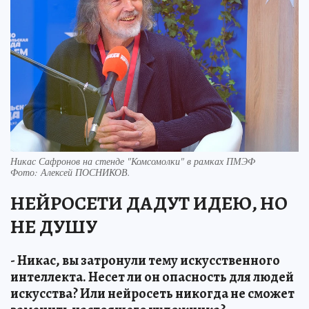
Никас Сафронов на стенде "Комсомолки" в рамках ПМЭФ
Фото:
Алексей ПОСНИКОВ.
НЕЙРОСЕТИ ДАДУТ ИДЕЮ, НО
НЕ ДУШУ
- Никас, вы затронули тему искусственного
интеллекта. Несет ли он опасность для людей
искусства? Или нейросеть никогда не сможет