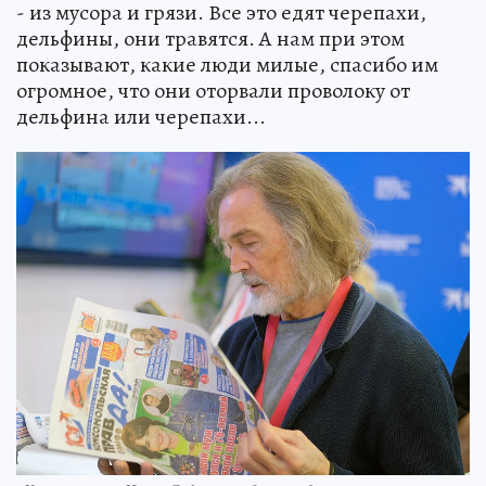
- из мусора и грязи. Все это едят черепахи,
дельфины, они травятся. А нам при этом
показывают, какие люди милые, спасибо им
огромное, что они оторвали проволоку от
дельфина или черепахи...