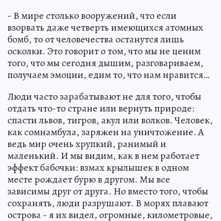
- В мире столько вооружений, что если
взорвать даже четверть имеющихся атомных
бомб, то от человечества останутся лишь
осколки. Это говорит о том, что мы не ценим
того, что мы сегодня дышим, разговариваем,
получаем эмоции, едим то, что нам нравится…
Люди часто зарабатывают не для того, чтобы
отдать что-то стране или вернуть природе:
спасти львов, тигров, акул или волков. Человек,
как сомнамбула, заряжен на уничтожение. А
ведь мир очень хрупкий, ранимый и
маленький. И мы видим, как в нем работает
эффект бабочки: взмах крылышек в одном
месте рождает бурю в другом. Мы все
зависимы друг от друга. Но вместо того, чтобы
сохранять, люди разрушают. В морях плавают
острова - я их видел, огромные, километровые,