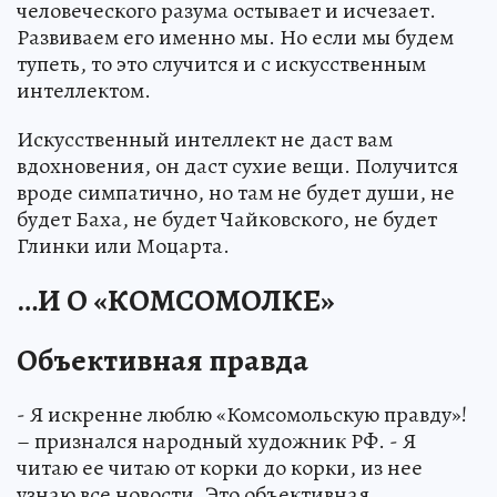
человеческого разума остывает и исчезает.
Развиваем его именно мы. Но если мы будем
тупеть, то это случится и с искусственным
интеллектом.
Искусственный интеллект не даст вам
вдохновения, он даст сухие вещи. Получится
вроде симпатично, но там не будет души, не
будет Баха, не будет Чайковского, не будет
Глинки или Моцарта.
…И О «КОМСОМОЛКЕ»
Объективная правда
- Я искренне люблю «Комсомольскую правду»!
– признался народный художник РФ. - Я
читаю ее читаю от корки до корки, из нее
узнаю все новости. Это объективная,