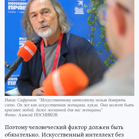
Никас Сафронов: "Искусственному интеллекту нельзя доверять
слепо. Он же как искусственная женщина, кукла. Она может быть
красивее любой, даже желанной для вас женщины"
Фото:
Алексей ПОСНИКОВ.
Поэтому человеческий фактор должен быть
обязательно. Искусственный интеллект без