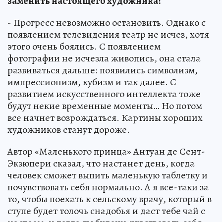
заменить настоящего художника?
- Прогресс невозможно остановить. Однако с
появлением телевидения театр не исчез, хотя
этого очень боялись. С появлением
фотографии не исчезла живопись, она стала
развиваться дальше: появились символизм,
импрессионизм, кубизм и так далее. С
развитием искусственного интеллекта тоже
будут некие временные моменты… Но потом
все начнет возрождаться. Картины хороших
художников станут дороже.
Автор «Маленького принца» Антуан де Сент-
Экзюпери сказал, что настанет день, когда
человек сможет выпить маленькую таблетку и
почувствовать себя нормально. А я все-таки за
то, чтобы поехать к сельскому врачу, который в
ступе будет толочь снадобья и даст тебе чай с