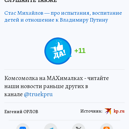
СЛУШАЙТЕ ТАКЖЕ
Стас Михайлов — про испытания, воспитание
детей и отношение к Владимиру Путину
+
11
Комсомолка на MAXималках - читайте
наши новости раньше других в
канале
@truekpru
Источник:
kp.ru
Евгений ОРЛОВ