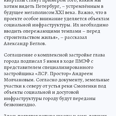
хотим видеть Петербург, – устремлённым в
будущее мегаполисом XXI века. Важно, что в
проекте особое внимание уделяется объектам
социальной инфраструктуры. Их необходимо
вводить опережающими темпами – перед
строительством жилья», – рассказал
Александр Беглов.
Соглашение о комплексной застройке глава
города подписал 5 июня в ходе ПМЭФ с
представителем специализированного
застройщика «ЛСР. Простор» Андреем
Молчановым. Согласно документу, земельные
участки к северу от устья реки Смоленки под
объекты социальной и досуговой
инфраструктуры городу будут переданы
безвозмездно.
Здесь появятся четыре школы и семь детских