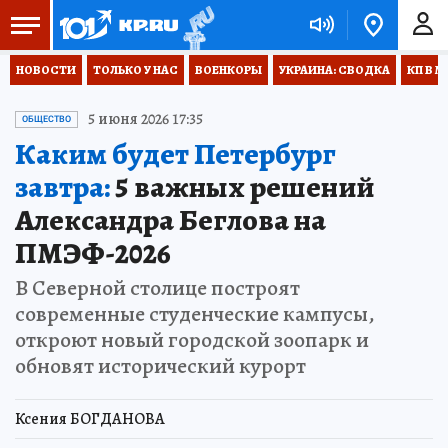
НОВОСТИ
ТОЛЬКО У НАС
ВОЕНКОРЫ
УКРАИНА: СВОДКА
КП В М
5 июня 2026 17:35
ОБЩЕСТВО
Каким будет Петербург
завтра:
5 важных решений
Александра Беглова на
ПМЭФ-2026
В Северной столице построят
современные студенческие кампусы,
откроют новый городской зоопарк и
обновят исторический курорт
Ксения БОГДАНОВА