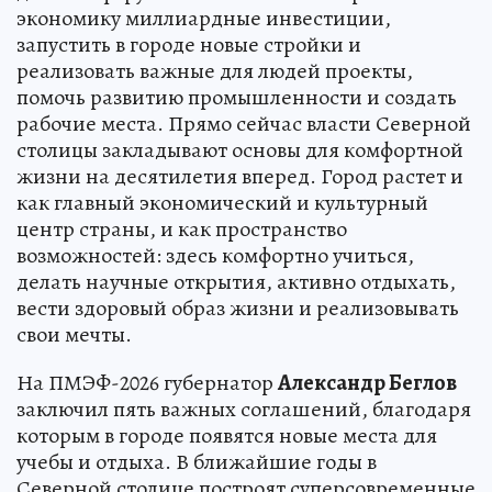
экономику миллиардные инвестиции,
запустить в городе новые стройки и
реализовать важные для людей проекты,
помочь развитию промышленности и создать
рабочие места. Прямо сейчас власти Северной
столицы закладывают основы для комфортной
жизни на десятилетия вперед. Город растет и
как главный экономический и культурный
центр страны, и как пространство
возможностей: здесь комфортно учиться,
делать научные открытия, активно отдыхать,
вести здоровый образ жизни и реализовывать
свои мечты.
На ПМЭФ-2026 губернатор
Александр Беглов
заключил пять важных соглашений, благодаря
которым в городе появятся новые места для
учебы и отдыха. В ближайшие годы в
Северной столице построят суперсовременные