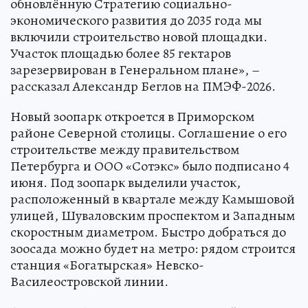
обновлённую Стратегию социально-
экономического развития до 2035 года мы
включили строительство новой площадки.
Участок площадью более 85 гектаров
зарезервирован в Генеральном плане», –
рассказал Александр Беглов на ПМЭФ-2026.
Новый зоопарк откроется в Приморском
районе Северной столицы. Соглашение о его
строительстве между правительством
Петербурга и ООО «Сотэкс» было подписано 4
июня. Под зоопарк выделили участок,
расположенный в квартале между Камышовой
улицей, Шуваловским проспектом и Западным
скоростным диаметром. Быстро добраться до
зоосада можно будет на метро: рядом строится
станция «Богатырская» Невско-
Василеостровской линии.