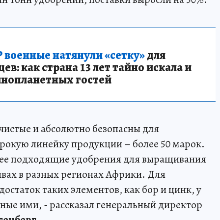
 военные натянули «сетку»
для
в: как страна 13 лет тайно искала и
инопланетных гостей
чистые и абсолютно безопасны для
окую линейку продукции – более 50 марок.
лее подходящие удобрения для выращивания
чвах в разных регионах Африки. Для
остаток таких элементов, как бор и цинк, у
нные ими, - рассказал генеральный директор
генберг
.