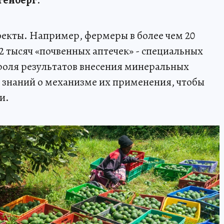
екты. Например, фермеры в более чем 20
2 тысяч «почвенных аптечек» - специальных
троля результатов внесения минеральных
 знаний о механизме их применения, чтобы
и.