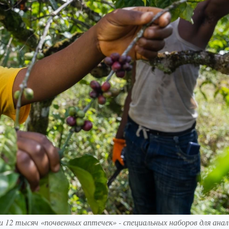
и 12 тысяч «почвенных аптечек» - специальных наборов для анал