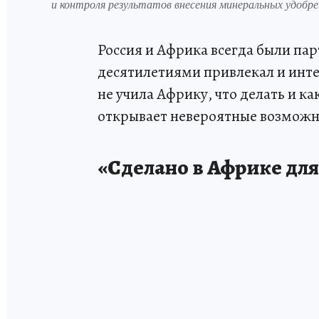
и контроля результатов внесения минеральных удобрен
Россия и Африка всегда были па
десятилетиями привлекал и инт
не учила Африку, что делать и ка
открывает невероятные возможн
«Сделано в Африке дл