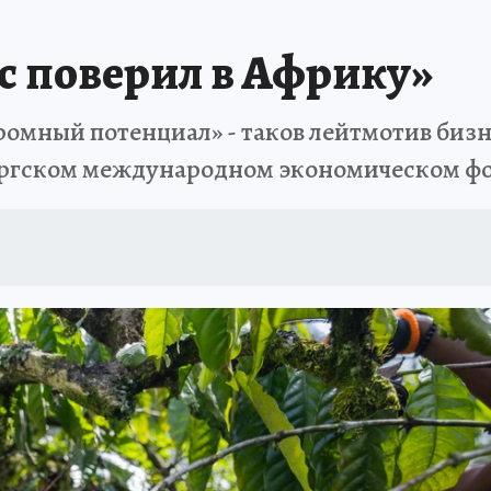
с поверил в Африку»
омный потенциал» - таков лейтмотив бизн
ургском международном экономическом ф