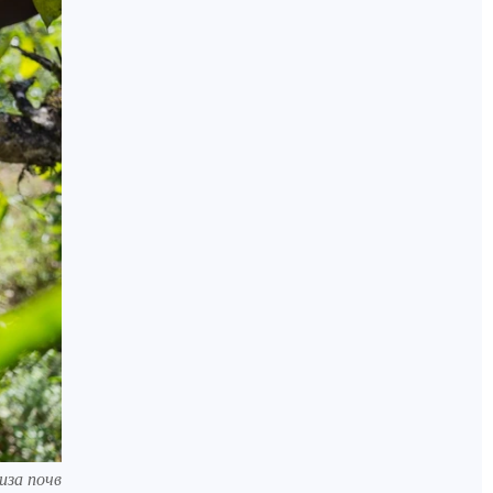
иза почв