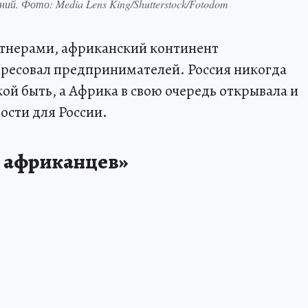
ий. Фото: Media Lens King/Shutterstock/Fotodom
ртнерами, африканский континент
ересовал предпринимателей. Россия никогда
кой быть, а Африка в свою очередь открывала и
ости для России.
я африканцев»