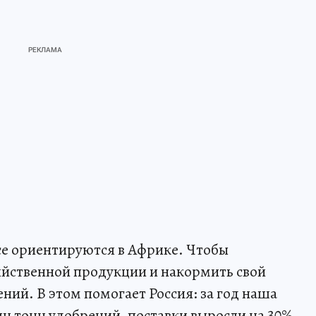
все ориентируются в Африке. Чтобы
яйственной продукции и накормить свой
ний. В этом помогает Россия: за год наша
лн тонн удобрений, поставки выросли на 30%.