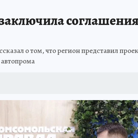
 заключила соглашения 
сказал о том, что регион представил прое
 автопрома