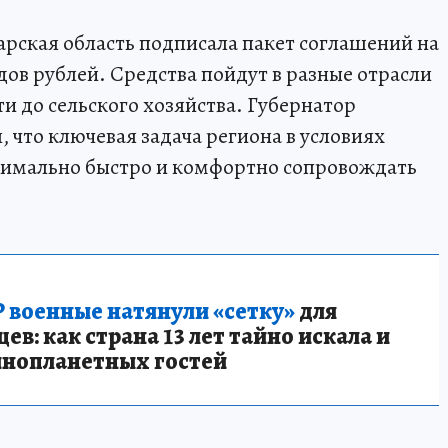
рская область подписала пакет соглашений на
ов рублей. Средства пойдут в разные отрасли
 до сельского хозяйства. Губернатор
 что ключевая задача региона в условиях
симально быстро и комфортно сопровождать
 военные натянули «сетку»
для
в: как страна 13 лет тайно искала и
инопланетных гостей