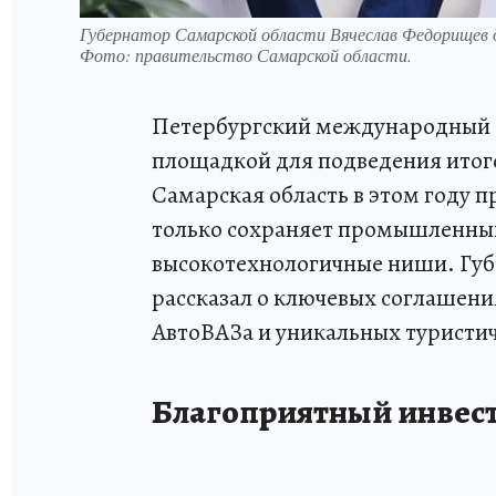
Губернатор Самарской области Вячеслав Федорищев д
Фото:
правительство Самарской области.
Петербургский международный 
площадкой для подведения итого
Самарская область в этом году п
только сохраняет промышленный 
высокотехнологичные ниши. Губ
рассказал о ключевых соглашени
АвтоВАЗа и уникальных туристи
Благоприятный инвес