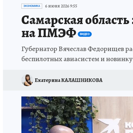
ИСПЫТАНО НА СЕБЕ
6 июня 2026 9:55
ЭКОНОМИКА
Самарская область
на ПМЭФ
ВИДЕО
Губернатор Вячеслав Федорищев рас
беспилотных авиасистем и новинку
Екатерина КАЛАШНИКОВА