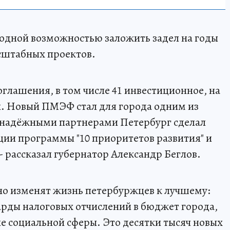
одной возможностью заложить задел на годы
асштабных проектов.
глашения, в том числе 41 инвестиционное, на
й. Новый ПМЭФ стал для города одним из
с надёжными партнерами Петербург сделал
ии программы "10 приоритетов развития" и
 рассказал губернатор Александр Беглов.
о изменят жизнь петербуржцев к лучшему:
рды налоговых отчислений в бюджет города,
ие социальной сферы. Это десятки тысяч новых