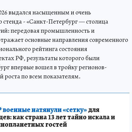
26 выдался насыщенным и очень
 стенда - «Санкт-Петербург — столица
гий: передовая промышленность и
 отражает основные направления современного
ионального рейтинга состояния
ектах РФ, результаты которого были
ург впервые вошел в тройку регионов-
 роста по всем показателям.
 военные натянули «сетку»
для
в: как страна 13 лет тайно искала и
инопланетных гостей