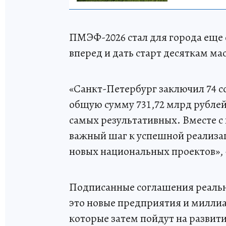
ПМЭФ-2026 стал для города еще 
вперед и дать старт десяткам м
«Санкт-Петербург заключил 74 со
общую сумму 731,72 млрд рубле
самых результативных. Вместе 
важный шаг к успешной реализац
новых национальных проектов», -
Подписанные соглашения реальн
это новые предприятия и миллиа
которые затем пойдут на развит