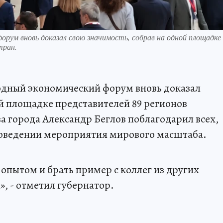
рум вновь доказал свою значимость, собрав на одной площадке
тран.
дный экономический форум вновь доказал
ой площадке представителей 89 регионов
ава города Александр Беглов поблагодарил всех,
проведении мероприятия мирового масштаба.
опытом и брать пример с коллег из других
, - отметил губернатор.