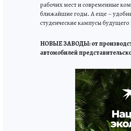
рабочих мест и современные ко
ближайшие годы. А еще – удобны
студенческие кампусы будущего 
НОВЫЕ ЗАВОДЫ: от производст
автомобилей представительско