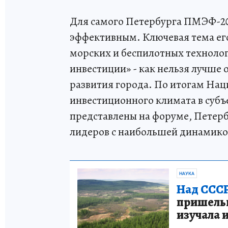
Для самого Петербурга ПМЭФ-20
эффективным. Ключевая тема его
морских и беспилотных техноло
инвестиции» - как нельзя лучше
развития города. По итогам Нац
инвестиционного климата в субъ
представлены на форуме, Петерб
лидеров с наибольшей динамикой
НАУКА
Над СССР
пришельце
изучала 