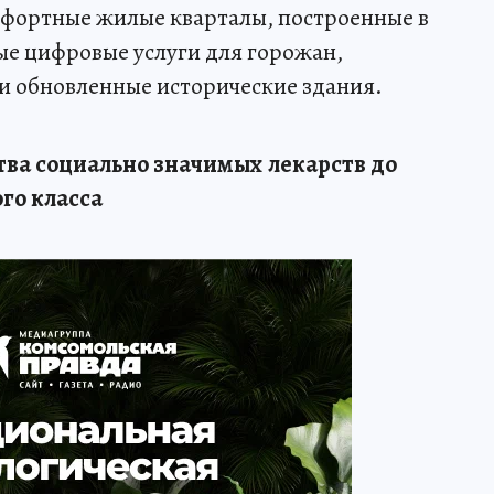
мфортные жилые кварталы, построенные в
е цифровые услуги для горожан,
и обновленные исторические здания.
ва социально значимых лекарств до
го класса