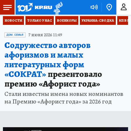
НОВОСТИ
ТОЛЬКО У НАС
ВОЕНКОРЫ
УКРАИНА: СВОДКА
КП В М
7 июня 2026 11:49
ДОМ. СЕМЬЯ
Содружество авторов
афоризмов и малых
литературных форм
«СОКРАТ»
презентовало
премию «Афорист года»
Стали известны имена новых номинантов
на Премию «Афорист года» за 2026 год