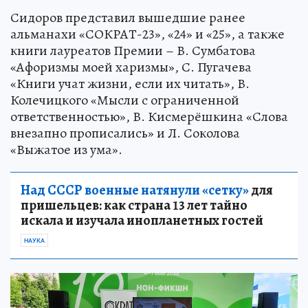
Сидоров представил вышедшие ранее
альманахи «СОКРАТ-23», «24» и «25», а также
книги лауреатов Премии – В. Сумбатова
«Афоризмы моей харизмы», С. Пугачева
«Книги учат жизни, если их читать», В.
Колечицкого «Мысли с ограниченной
ответственностью», В. Кисмерёшкина «Слова
внезапно прописались» и Л. Соколова
«Выжатое из ума».
Над СССР военные натянули «сетку»
для
пришельцев: как страна 13 лет тайно
искала и изучала инопланетных гостей
НАУКА