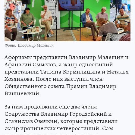
Фото: Владимир Малёшин
Афоризмы представили Владимир Малешин и
Афанасий Смыслов, а жанр одностиший
представили Татьяна Кормилицына и Наталья
Хозяинова. После них выступил член
Общественного совета Премии Владимир
Вишневский.
За ним продолжили еще два члена
Содружества Владимир Городзейский и
Станислав Овечкин, которые представили
жанр иронических четверостиший. Сам