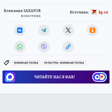
Вениамин ЗАХАРОВ
Источник:
kp.ru
новостник
КНИЖНАЯ ПОЛКА
КУЛЬТУРА: КНИЖНАЯ ПОЛКА
ЧИТАЙТЕ НАС В МАХ!