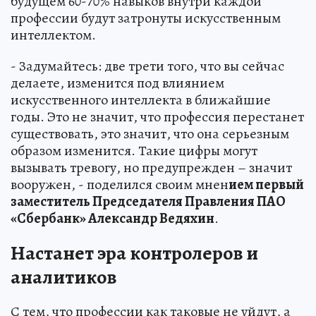
будущем 60-70% навыков внутри каждой
профессии будут затронуты искусственным
интеллектом.
- Задумайтесь: две трети того, что вы сейчас
делаете, изменится под влиянием
искусственного интеллекта в ближайшие
годы. Это не значит, что профессия перестанет
существовать, это значит, что она серьезным
образом изменится. Такие цифры могут
вызывать тревогу, но предупрежден – значит
вооружен, - поделился своим мнен
ием первый
заместитель Председателя Правления ПАО
«Сбербанк» Александр Ведяхин
.
Настанет эра контролеров и
аналитиков
С тем, что профессии как таковые не уйдут, а