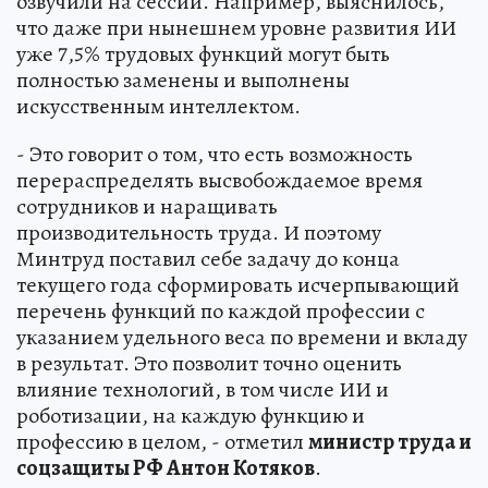
озвучили на сессии. Например, выяснилось,
что даже при нынешнем уровне развития ИИ
уже 7,5% трудовых функций могут быть
полностью заменены и выполнены
искусственным интеллектом.
- Это говорит о том, что есть возможность
перераспределять высвобождаемое время
сотрудников и наращивать
производительность труда. И поэтому
Минтруд поставил себе задачу до конца
текущего года сформировать исчерпывающий
перечень функций по каждой профессии с
указанием удельного веса по времени и вкладу
в результат. Это позволит точно оценить
влияние технологий, в том числе ИИ и
роботизации, на каждую функцию и
профессию в целом, - отметил
министр труда и
соцзащиты РФ Антон Котяков
.