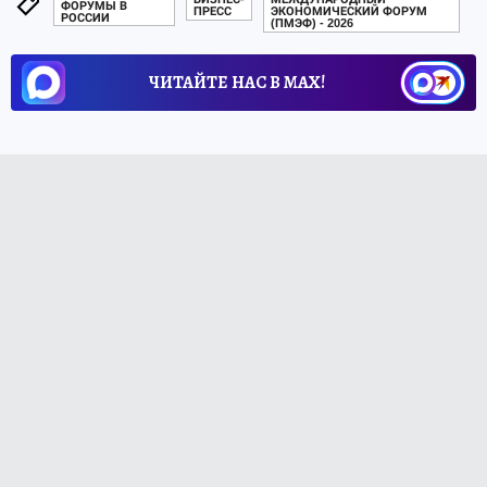
ФОРУМЫ В
ПРЕСС
ЭКОНОМИЧЕСКИЙ ФОРУМ
РОССИИ
(ПМЭФ) - 2026
ЧИТАЙТЕ НАС В МАХ!