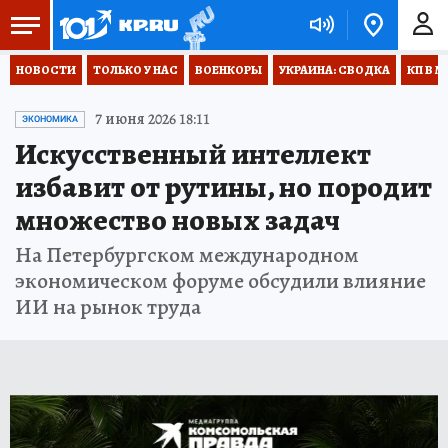
НОВОСТИ
ТОЛЬКО У НАС
ВОЕНКОРЫ
УКРАИНА: СВОДКА
КП В М
7 июня 2026 18:11
ЭКОНОМИКА
Искусственный интеллект
избавит от рутины, но породит
множество новых задач
На Петербургском международном
экономическом форуме обсудили влияние
ИИ на рынок труда