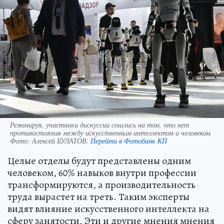
Резюмируя, участники дискуссии сошлись на том, что нет
противостояния между искусственным интеллектом и человеком
Фото:
Алексей БУЛАТОВ.
Перейти в Фотобанк КП
Целые отделы будут представлены одним
человеком, 60% навыков внутри профессии
трансформируются, а производительность
труда вырастет на треть. Таким эксперты
видят влияние искусственного интеллекта на
сферу занятости. Эти и другие мнения мнения