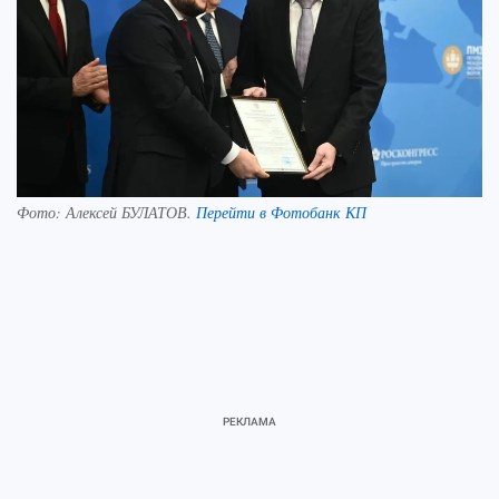
Фото:
Алексей БУЛАТОВ.
Перейти в Фотобанк КП