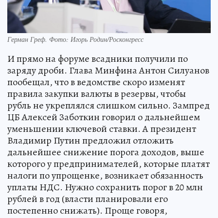
Герман Греф. Фото: Игорь Родин/Росконгресс
И прямо на форуме всадники получили по
заряду дроби. Глава Минфина Антон Силуанов
пообещал, что в ведомстве скоро изменят
правила закупки валюты в резервы, чтобы
рубль не укреплялся слишком сильно. Зампред
ЦБ Алексей Заботкин говорил о дальнейшем
уменьшении ключевой ставки. А президент
Владимир Путин предложил отложить
дальнейшее снижение порога доходов, выше
которого у предпринимателей, которые платят
налоги по упрощенке, возникает обязанность
уплаты НДС. Нужно сохранить порог в 20 млн
рублей в год (власти планировали его
постепенно снижать). Проще говоря,