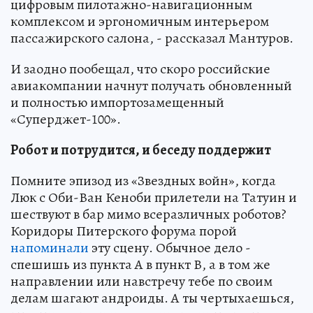
цифровым пилотажно-навигационным
комплексом и эргономичным интерьером
пассажирского салона, - рассказал Мантуров.
И заодно пообещал, что скоро российские
авиакомпании начнут получать обновленный
и полностью импортозамещенный
«Суперджет-100».
Робот и потрудится, и беседу поддержит
Помните эпизод из «Звездных войн», когда
Люк с Оби-Ван Кеноби прилетели на Татуин и
шествуют в бар мимо всеразличных роботов?
Коридоры Питерского форума порой
напоминали
эту сцену. Обычное дело -
спешишь из пункта А в пункт В, а в том же
направлении или навстречу тебе по своим
делам шагают андроиды. А ты чертыхаешься,