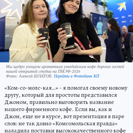
Мы щедро угощали ароматным угандийским кофе дорогих гостей
нашей открытой студии на ПМЭФ-2026
Фото:
Алексей БУЛАТОВ.
Перейти в Фотобанк КП
«Ком-со-молс-кая…» - я помогал своему новому
другу, который для простоты представился
Джоном, правильно выговорить название
нашего фирменного кофе. Если вы, как и
Джон, еще не в курсе, вот презентация в паре
слов: не так давно «Комсомольская правда»
наладила поставки высококачественного кофе