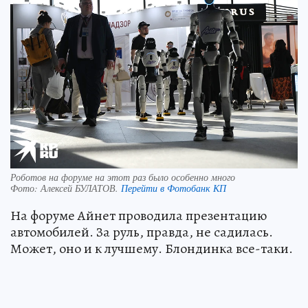
Роботов на форуме на этот раз было особенно много
Фото:
Алексей БУЛАТОВ.
Перейти в Фотобанк КП
На форуме Айнет проводила презентацию
автомобилей. За руль, правда, не садилась.
Может, оно и к лучшему. Блондинка все-таки.