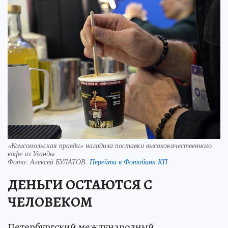
«Комсомольская правда» наладила поставки высококачественного
кофе из Уганды
Фото:
Алексей БУЛАТОВ.
Перейти в Фотобанк КП
ДЕНЬГИ ОСТАЮТСЯ С
ЧЕЛОВЕКОМ
Петербургский международный