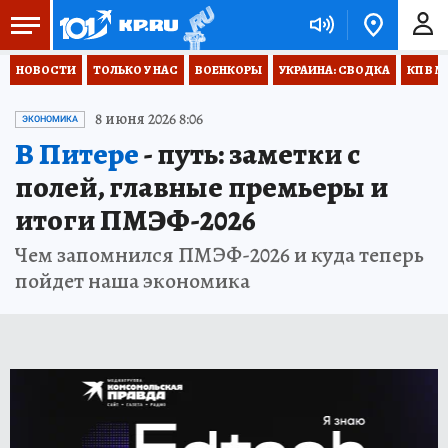
НОВОСТИ
ТОЛЬКО У НАС
ВОЕНКОРЫ
УКРАИНА: СВОДКА
КП В М
8 июня 2026 8:06
ЭКОНОМИКА
В Питере
- путь: заметки с
полей, главные премьеры и
итоги ПМЭФ-2026
Чем запомнился ПМЭФ-2026 и куда теперь
пойдет наша экономика