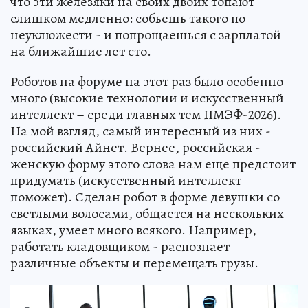
что эти железяки на своих двоих топают
слишком медленно: собьешь такого по
неуклюжести - и попрощаешься с зарплатой
на ближайшие лет сто.
Роботов на форуме на этот раз было особенно
много (высокие технологии и искусственный
интеллект – среди главных тем ПМЭФ-2026).
На мой взгляд, самый интересный из них -
российский Айнет. Вернее, российская -
женскую форму этого слова нам еще предстоит
придумать (искусственный интеллект
поможет). Сделан робот в форме девушки со
светлыми волосами, общается на нескольких
языках, умеет много всякого. Например,
работать кладовщиком - распознает
различные объекты и перемещать грузы.