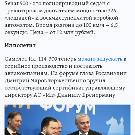
Senat 900 - это полноприводный седан с
трехлитровым двигателем мощностью 326
«лошадей» и восьмиступенчатой коробкой-
автоматом. Время разгона до 100 км/ч – 6,5
секунды. Цена – от 12 млн рублей.
Ил полетит
Самолет Ил-114-300 теперь
можно запускать
в
серийное производство и поставлять
авиакомпаниям. На форуме глава Росавиации
Дмитрий Ядров торжественно вручил
соответствующий сертификат управляющему
директору АО «Ил» Даниилу Бренерману.