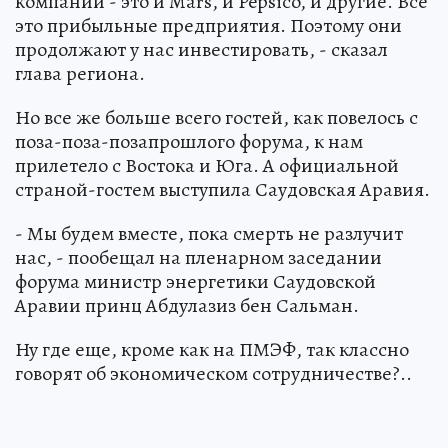
компании - это и Mars, и Pepsico, и другие. Всё
это прибыльные предприятия. Поэтому они
продолжают у нас инвестировать, - сказал
глава региона.
Но все же больше всего гостей, как повелось с
поза-поза-позапрошлого форума, к нам
прилетело с Востока и Юга. А официальной
страной-гостем выступила Саудовская Аравия.
- Мы будем вместе, пока смерть не разлучит
нас, - пообещал на пленарном заседании
форума министр энергетики Саудовской
Аравии принц Абдулазиз бен Сальман.
Ну где еще, кроме как на ПМЭФ, так классно
говорят об экономическом сотрудничестве?..