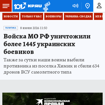
НОВОСТИ
ТОЛЬКО У НАС
ВОЕНКОРЫ
УКРАИНА: СВОДКА
КП В М
8 июня 2026 11:50
ПОЛИТИКА
Войска МО РФ уничтожили
более 1445 украинских
боевиков
Также за сутки наши воины выбили
противника из поселка Химик и сбили 634
дронов ВСУ самолетного типа