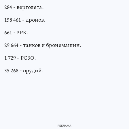
284 - вертолета.
158 461 - дронов.
661 - ЗРК.
29 664 - танков и бронемашин.
1 729 - РСЗО.
35 268 - орудий.