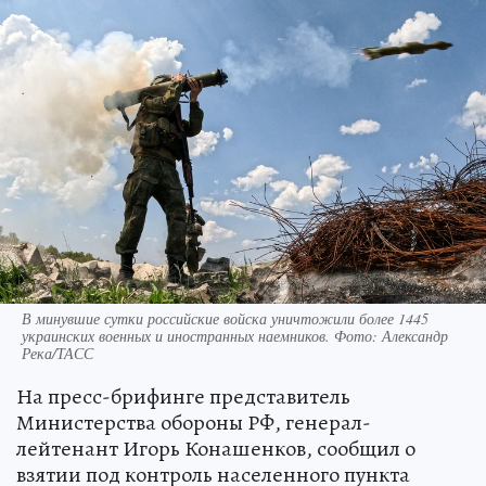
В минувшие сутки российские войска уничтожили более 1445
украинских военных и иностранных наемников. Фото: Александр
Река/ТАСС
На пресс-брифинге представитель
Министерства обороны РФ, генерал-
лейтенант Игорь Конашенков, сообщил о
взятии под контроль населенного пункта