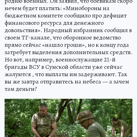
родню военных. Он заявил, что боевикам скоро
нечем будет платить: «Минобороны на
бюджетном комитете сообщило про дефицит
финансового ресурса для денежного
довольствия». Народный избранник сообщил в
своем ТГ-канале, что оборонное ведомство
прямо сейчас «нашло гроши», но к концу года
затребует выделения дополнительных средств.
Но вот, например, военнослужащие 21-й
бригады ВСУ в Сумской области уже сейчас
жалуются , что выплаты им задерживают. Так
вы же завтра отправитесь на небеса — а зачем
там деньги?