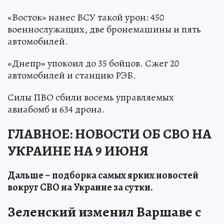
«Восток» нанес ВСУ такой урон: 450
военнослужащих, две бронемашины и пять
автомобилей.
«Днепр» упокоил до 35 бойцов. Сжег 20
автомобилей и станцию РЭБ.
Силы ПВО сбили восемь управляемых
авиабомб и 634 дрона.
ГЛАВНОЕ: НОВОСТИ ОБ СВО НА
УКРАИНЕ НА 9 ИЮНЯ
Дальше – подборка самых ярких новостей
вокруг СВО на Украине за сутки.
Зеленский изменил Варшаве с