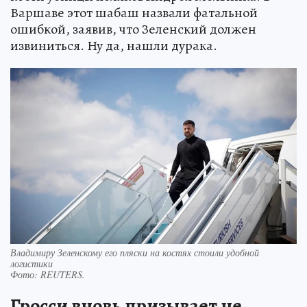
Варшаве этот шабаш назвали фатальной
ошибкой, заявив, что Зеленский должен
извиниться. Ну да, нашли дурака.
Владимиру Зеленскому его пляски на костях стоили удобной
логистики
Фото:
REUTERS.
Гросси вновь призывает не