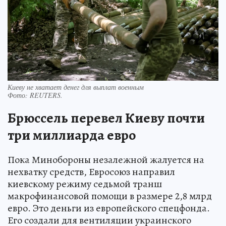
Киеву не хватает денег для выплат военным
Фото:
REUTERS.
Брюссель перевел Киеву почти
три миллиарда евро
Пока Минобороны незалежной жалуется на
нехватку средств, Евросоюз направил
киевскому режиму седьмой транш
макрофинансовой помощи в размере 2,8 млрд
евро. Это деньги из европейского спецфонда.
Его создали для вентиляции украинского