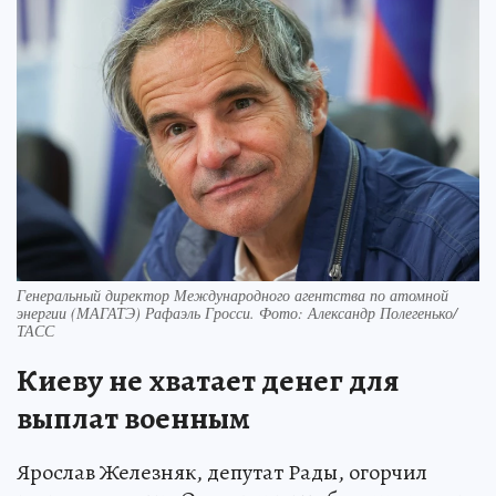
Генеральный директор Международного агентства по атомной
энергии (МАГАТЭ) Рафаэль Гросси. Фото: Александр Полегенько/
ТАСС
Киеву не хватает денег для
выплат военным
Ярослав Железняк, депутат Рады, огорчил