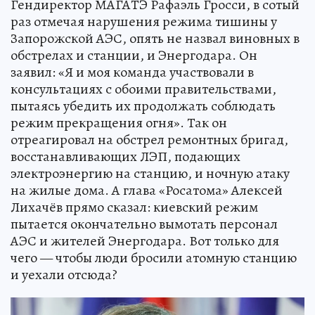
Гендиректор МАГАТЭ Рафаэль Гросси, в сотый
раз отмечая нарушения режима тишины у
Запорожской АЭС, опять не назвал виновных в
обстрелах и станции, и Энергодара. Он
заявил: «Я и моя команда участвовали в
консультациях с обоими правительствами,
пытаясь убедить их продолжать соблюдать
режим прекращения огня». Так он
отреагировал на обстрел ремонтных бригад,
восстанавливающих ЛЭП, подающих
электроэнергию на станцию, и ночную атаку
на жилые дома. А глава «Росатома» Алексей
Лихачёв прямо сказал: киевский режим
пытается окончательно вымотать персонал
АЭС и жителей Энергодара. Вот только для
чего — чтобы люди бросили атомную станцию
и уехали отсюда?