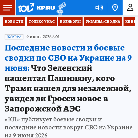
НОВОСТИ
ТОЛЬКО У НАС
ВОЕНКОРЫ
УКРАИНА: СВОДКА
КП В М
9 июня 2026 6:01
ПОЛИТИКА
Последние новости и боевые
сводки по СВО на Украине на 9
июня:
Что Зеленский
нашептал Пашиняну, кого
Трамп нашел для незалежной,
увидел ли Гросси новое в
Запорожской АЭС
«КП» публикует боевые сводки и
последние новости вокруг СВО на Украине
на 9 июня 2026