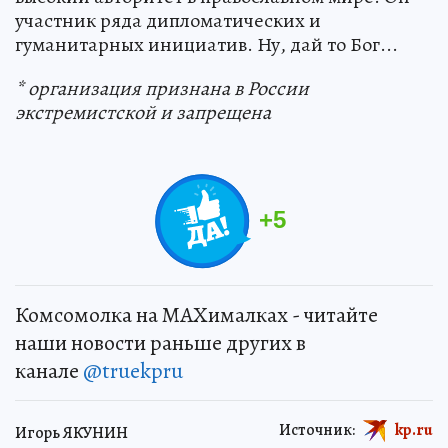
участник ряда дипломатических и
гуманитарных инициатив. Ну, дай то Бог...
* организация
признана в России
экстремистской и запрещена
+
5
Комсомолка на MAXималках - читайте
наши новости раньше других в
канале
@truekpru
Источник:
kp.ru
Игорь ЯКУНИН