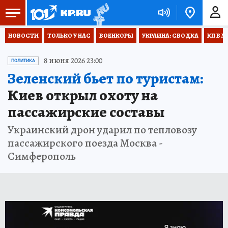
НОВОСТИ
ТОЛЬКО У НАС
ВОЕНКОРЫ
УКРАИНА: СВОДКА
КП В М
8 июня 2026 23:00
ПОЛИТИКА
Зеленский бьет по туристам:
Киев открыл охоту на
пассажирские составы
Украинский дрон ударил по тепловозу
пассажирского поезда Москва -
Симферополь