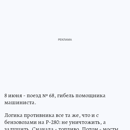
8 июня - поезд № 68, гибель помощника
машиниста.
Логика противника все та же, что и с
бензовозами на Р-280: не уничтожить, а
задушить. Сначала - топливо. Потом - мосты.