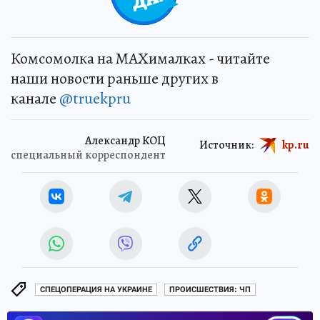
Комсомолка на MAXималках - читайте
наши новости раньше других в
канале
@truekpru
Александр КОЦ
Источник:
kp.ru
специальный корреспондент
СПЕЦОПЕРАЦИЯ НА УКРАИНЕ
ПРОИСШЕСТВИЯ: ЧП