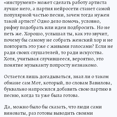
«инструмент» может сделать работу артиста
лучше него, а партия нейросети станет самой
популярной частью песни, зачем тогда нужен
такой артист? Одно дело помочь, условно,
рифму подобрать или идеи подбросить. Но не
петь же. Хорошо, услышал ты, как это звучит,
почему бы самому не собрать женский хор и не
повторить это уже с живыми голосами? Если не
ради своих слушателей, то ради искусства.
Хотя, учитывая случившееся, вероятно, это
понятие музыканту попросту незнакомо.
Остается лишь догадываться, знал ли о таком
обмане сам Мот, который, по словам Вавилова,
буквально напросился добавить свою партию в
песню, когда та уже была готова.
Да, можно было бы сказать, что люди сами
виноваты, раз готовы выводить своими