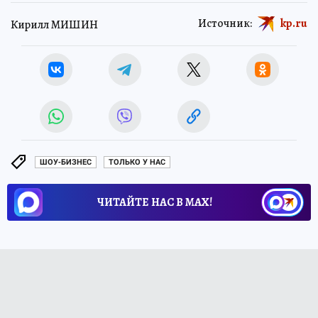
Источник:
kp.ru
Кирилл МИШИН
ШОУ-БИЗНЕС
ТОЛЬКО У НАС
ЧИТАЙТЕ НАС В МАХ!