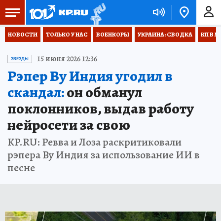
НОВОСТИ
ТОЛЬКО У НАС
ВОЕНКОРЫ
УКРАИНА: СВОДКА
КП В М
15 июня 2026 12:36
ЗВЕЗДЫ
Рэпер By Индия угодил в
скандал:
он обманул
поклонников, выдав работу
нейросети за свою
KP.RU: Ревва и Лоза раскритиковали
рэпера By Индия за использование ИИ в
песне