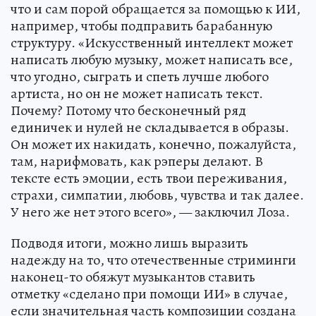
что и сам порой обращается за помощью к ИИ,
например, чтобы подправить барабанную
структуру. «Искусственный интеллект может
написать любую музыку, может написать все,
что угодно, сыграть и спеть лучше любого
артиста, но он не может написать текст.
Почему? Потому что бесконечный ряд
единичек и нулей не складывается в образы.
Он может их накидать, конечно, пожалуйста,
там, нарифмовать, как рэперы делают. В
тексте есть эмоции, есть твои переживания,
страхи, симпатии, любовь, чувства и так далее.
У него же нет этого всего», — заключил Лоза.
Подводя итоги, можно лишь выразить
надежду на то, что отечественные стриминги
наконец-то обяжут музыкантов ставить
отметку «сделано при помощи ИИ» в случае,
если значительная часть композиции создана