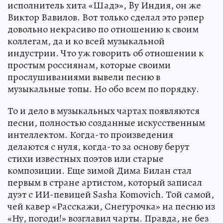
исполнитель хита «Шадэ», By Индия, он же
Виктор Вавилов. Вот только сделал это рэпер
довольно некрасиво по отношению к своим
коллегам, да и ко всей музыкальной
индустрии. Что уж говорить об отношении к
простым россиянам, которые своими
прослушиваниями вывели песню в
музыкальные топы. Но обо всем по порядку.
То и дело в музыкальных чартах появляются
песни, полностью созданные искусственным
интеллектом. Когда-то произведения
делаются с нуля, когда-то за основу берут
стихи известных поэтов или старые
композиции. Еще зимой Дима Билан стал
первым в стране артистом, который записал
дуэт с ИИ-певицей Sasha Komovich. Той самой,
чей кавер «Расскажи, Снегурочка» на песню из
«Ну, погоди!» возглавил чарты. Правда, не без