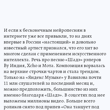
И если к бесконечным нейропесням в
интернете уже все привыкли, то на днях
впервые в России «настоящий» и довольно
известный артист признался, что его хит во
многом сделан с применением искусственного
интеллекта. Речь про песню «Шадэ» рэперов
By Индия, Xcho и Мота. Композиция ворвалась
на верхние строчки чартов и стала трендом.
Только на «Яндекс Музыке» у Вавилова почти
11 млн слушателей за последний месяц и,
можно предположить, большинство из них
именно благодаря «Шадэ». В соцсетях под нее
выложены миллионы видео. Больше всего
роликов снято под припев «Она танцует под