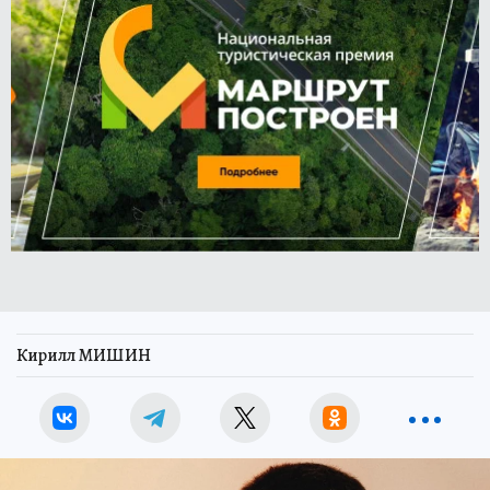
Кирилл МИШИН