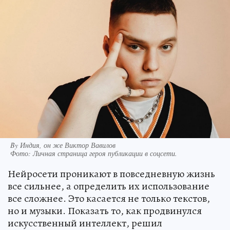
By Индия, он же Виктор Вавилов
Фото:
Личная страница героя публикации в соцсети.
Нейросети проникают в повседневную жизнь
все сильнее, а определить их использование
все сложнее. Это касается не только текстов,
но и музыки. Показать то, как продвинулся
искусственный интеллект, решил