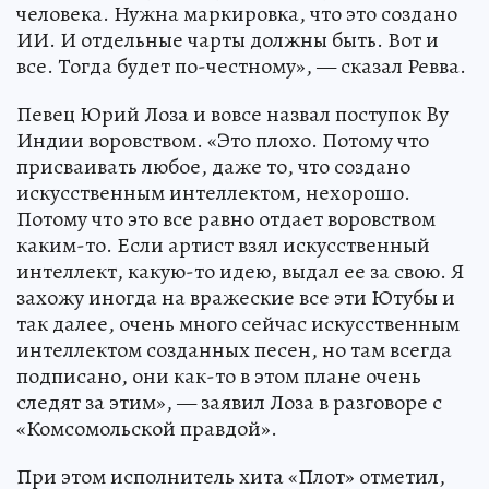
человека. Нужна маркировка, что это создано
ИИ. И отдельные чарты должны быть. Вот и
все. Тогда будет по-честному», — сказал Ревва.
Певец Юрий Лоза и вовсе назвал поступок By
Индии воровством. «Это плохо. Потому что
присваивать любое, даже то, что создано
искусственным интеллектом, нехорошо.
Потому что это все равно отдает воровством
каким-то. Если артист взял искусственный
интеллект, какую-то идею, выдал ее за свою. Я
захожу иногда на вражеские все эти Ютубы и
так далее, очень много сейчас искусственным
интеллектом созданных песен, но там всегда
подписано, они как-то в этом плане очень
следят за этим», — заявил Лоза в разговоре с
«Комсомольской правдой».
При этом исполнитель хита «Плот» отметил,