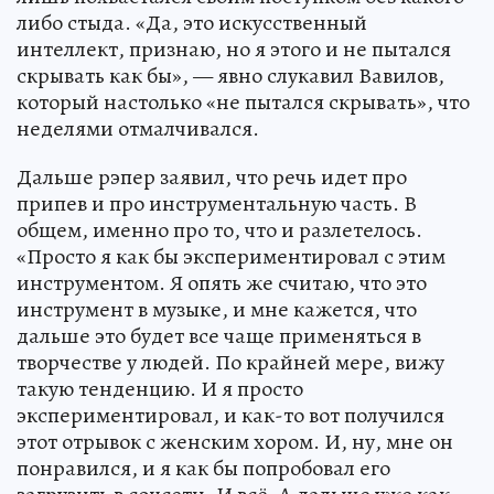
либо стыда. «Да, это искусственный
интеллект, признаю, но я этого и не пытался
скрывать как бы», — явно слукавил Вавилов,
который настолько «не пытался скрывать», что
неделями отмалчивался.
Дальше рэпер заявил, что речь идет про
припев и про инструментальную часть. В
общем, именно про то, что и разлетелось.
«Просто я как бы экспериментировал с этим
инструментом. Я опять же считаю, что это
инструмент в музыке, и мне кажется, что
дальше это будет все чаще применяться в
творчестве у людей. По крайней мере, вижу
такую тенденцию. И я просто
экспериментировал, и как-то вот получился
этот отрывок с женским хором. И, ну, мне он
понравился, и я как бы попробовал его