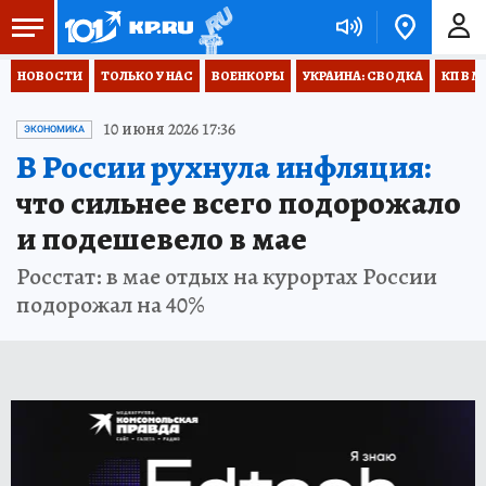
НОВОСТИ
ТОЛЬКО У НАС
ВОЕНКОРЫ
УКРАИНА: СВОДКА
КП В М
10 июня 2026 17:36
ЭКОНОМИКА
В России рухнула инфляция:
что сильнее всего подорожало
и подешевело в мае
Росстат: в мае отдых на курортах России
подорожал на 40%