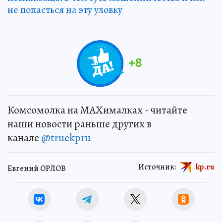
не попасться на эту уловку
+
8
Комсомолка на MAXималках - читайте
наши новости раньше других в
канале
@truekpru
Источник:
kp.ru
Евгений ОРЛОВ