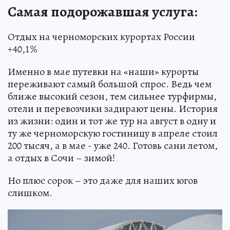
Самая подорожавшая услуга:
Отдых на черноморских курортах России
+40,1%
Именно в мае путевки на «наши» курорты
переживают самый большой спрос. Ведь чем
ближе высокий сезон, тем сильнее турфирмы,
отели и перевозчики задирают цены. История
из жизни: один и тот же тур на август в одну и
ту же черноморскую гостиницу в апреле стоил
200 тысяч, а в мае - уже 240. Готовь сани летом,
а отдых в Сочи – зимой!
Но плюс сорок – это даже для наших югов
слишком.