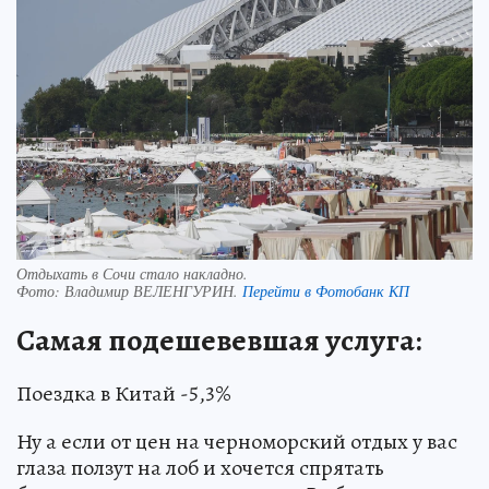
Отдыхать в Сочи стало накладно.
Фото:
Владимир ВЕЛЕНГУРИН.
Перейти в Фотобанк КП
Самая подешевевшая услуга:
Поездка в Китай -5,3%
Ну а если от цен на черноморский отдых у вас
глаза ползут на лоб и хочется спрятать