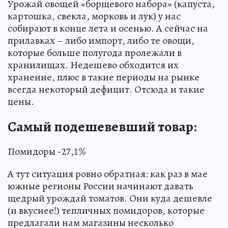
Урожай овощей «борщевого набора» (капуста,
картошка, свекла, морковь и лук) у нас
собирают в конце лета и осенью. А сейчас на
прилавках – либо импорт, либо те овощи,
которые больше полугода пролежали в
хранилищах. Недешево обходится их
хранение, плюс в такие периоды на рынке
всегда некоторый дефицит. Отсюда и такие
цены.
Самый подешевевший товар:
Помидоры -27,1%
А тут ситуация ровно обратная: как раз в мае
южные регионы России начинают давать
щедрый урождай томатов. Они куда дешевле
(и вкуснее!) тепличных помидоров, которые
предлагали нам магазины несколько