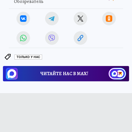
Обозреватель
ТОЛЬКО У НАС
ЧИТАЙТЕ НАС В МАХ!