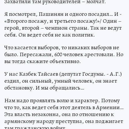
Захватили там руководителей – молчат.
Я посмотрел, Пашинян и одного посадил… И -
«Второго посажу, и третьего посажу!»/ Один –
герой, второй – чемпион страны. Так не ведут
себя. Он ведет себя не как политик.
Что касается выборов, то никаких выборов не
было. Пересажали, 600 человек арестовали. Но
вы тогда скажите объективно.
У нас Казбек Тайсаев (депутат Госдумы. - А.Г.)
ездил, он сильный, умный человек, он знает
обстановку. И мы обращались…
Нам надо проявлять волю и характер. Потому
что то, как ведет себя этот деятель в Армении…
Эта власть незаконна, она по отношению к
армянскому народу преступна, она поджигает
там гражданскую войну.