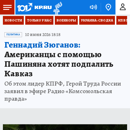
НОВОСТИ
ТОЛЬКО У НАС
ВОЕНКОРЫ
УКРАИНА: СВОДКА
КП В М
10 июня 2026 18:18
ПОЛИТИКА
Геннадий Зюганов:
Американцы с помощью
Пашиняна хотят подпалить
Кавказ
Об этом лидер КПРФ, Герой Труда России
заявил в эфире Радио «Комсомольская
правда»