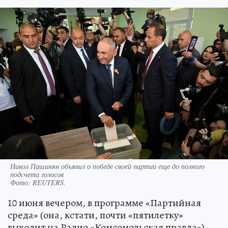
Никол Пашинян объявил о победе своей партии еще до полного
подсчета голосов
Фото:
REUTERS.
10 июня вечером, в программе «Партийная
среда» (она, кстати, почти «пятилетку»
выходит на Радио «Комсомольская правда»)