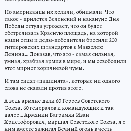
Но американцы их холили, обнимали. Что
такое - прилетел Зеленский и накануне Дня
Победы оттуда угрожает, что он будет
обстреливать Красную площадь, на которой
наши отцы и деды-победители бросили 200
гитлеровских штандартов к Мавзолею
Ленина… Доказав, что это - самая сильная,
умная, храбрая армия в мире, и мы освободили
этот мириот коричневой чумы.
И там сидят «пашинята», которые ни одного
слова не сказали против этого.
А ведь армяне дали 60 Героев Советского
Союза, 60 генералов и командующих и так
далее… Армянин Баграмян Иван
Христофорович, маршал Советского Союза, я с
ним вместе зажигал Вечный огонь в честь