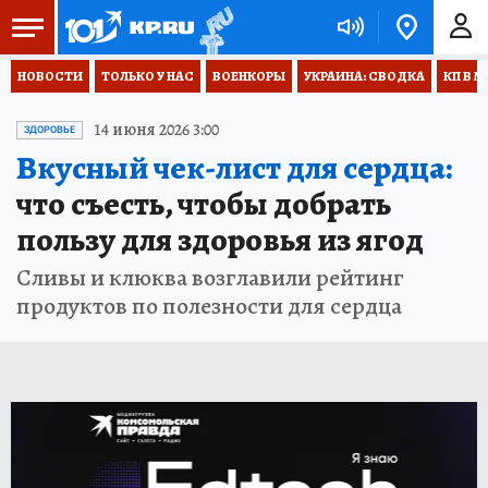
НОВОСТИ
ТОЛЬКО У НАС
ВОЕНКОРЫ
УКРАИНА: СВОДКА
КП В М
14 июня 2026 3:00
ЗДОРОВЬЕ
Вкусный чек-лист для сердца:
что съесть, чтобы добрать
пользу для здоровья из ягод
Сливы и клюква возглавили рейтинг
продуктов по полезности для сердца