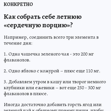
КОНКРЕТНО
Как собрать себе летнюю
«сердечную порцию»?
Например, соединить всего три элемента в
течение дня:
1. Одна чашечка зеленого чая - это 200 мг
флаванолов.
2. Одно яблоко с кожурой – плюс еще 110 мг.
3. Добавляем утром в кашу или творог немного
клубники или ежевики – вот еще 250 - 300 мг
флаванолов в плюсе.
Иногда достаточно добавить горсть ягод или
зеленый чай к обычному приему пищи, чтобы