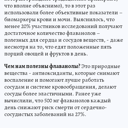
что вполне объяснимо), то в этот раз
использовали более объективные показатели –
биомаркеры крови и мочи. Выяснилось, что
менее 20% участников исследований получают
достаточное количество флаванолов –
полезных для сердца и сосудов веществ, - даже
несмотря на то, что едят положенные пять
порций овощей и фруктов в день.
Чем нам полезны флаванолы?
Это природные
вещества - антиоксиданты, которые снимают
воспаление и помогают лучше работать
сосудам и системе кровообращения, делают
сосуды более эластичными. Ранее уже
вычислили, что 500 мг флаванолов каждый
день снижают риск смерти от сердечно-
сосудистых заболеваний на 27%.