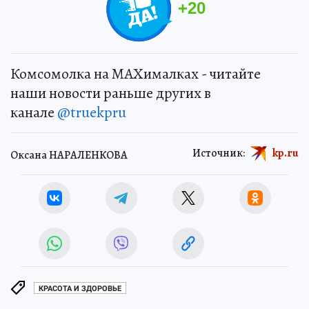
+
20
Комсомолка на MAXималках - читайте
наши новости раньше других в
канале
@truekpru
Источник:
kp.ru
Оксана НАРАЛЕНКОВА
КРАСОТА И ЗДОРОВЬЕ