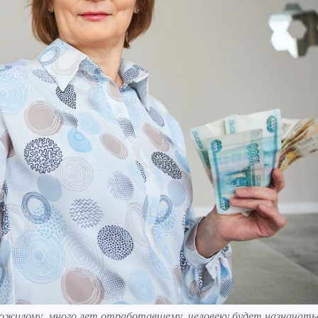
пожилому, много лет отработавшему, человеку будет назначать