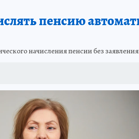
числять пенсию автомат
ческого начисления пенсии без заявления