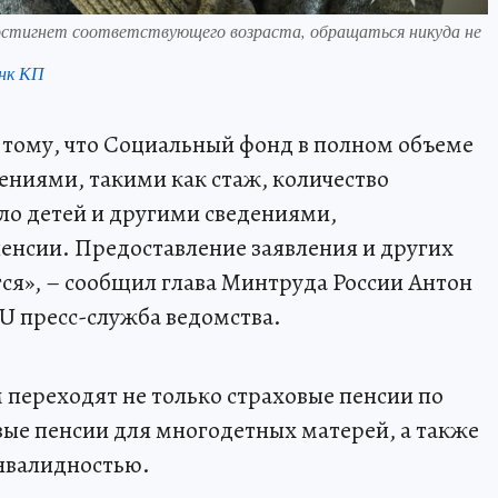
достигнет соответствующего возраста, обращаться никуда не
нк КП
 тому, что Социальный фонд в полном объеме
ниями, такими как стаж, количество
ло детей и другими сведениями,
енсии. Предоставление заявления и других
ся», – сообщил глава Минтруда России Антон
RU пресс-служба ведомства.
переходят не только страховые пенсии по
вые пенсии для многодетных матерей, а также
инвалидностью.