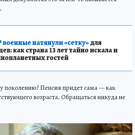
.
 военные натянули «сетку»
для
в: как страна 13 лет тайно искала и
инопланетных гостей
у поколению? Пенсия придет сама — как
етствующего возраста. Обращаться никуда не