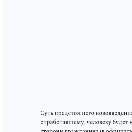
Суть предстоящего нововведения
отработавшему, человеку будет н
стороны гражданина (в официаль