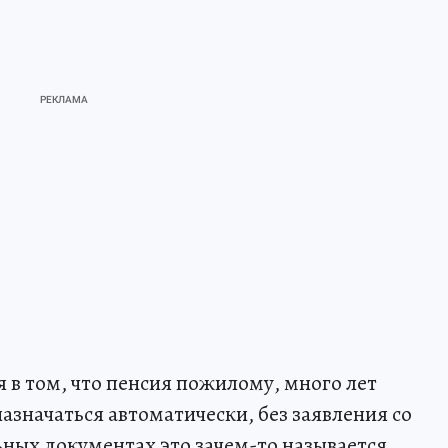
 в том, что пенсия пожилому, много лет
азначаться автоматически, без заявления со
ных документах это зачем-то называется