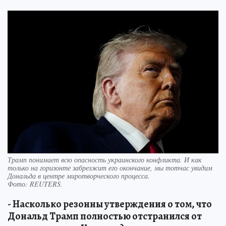
Трамп понимает всю опасность украинского конфликта. И как
только на горизонте забрезжит его окончание, мы тотчас увидим
Дональда в центре миротворческого процесса.
Фото:
REUTERS.
- Насколько резонны утверждения о том, что
Дональд Трамп полностью отстранился от