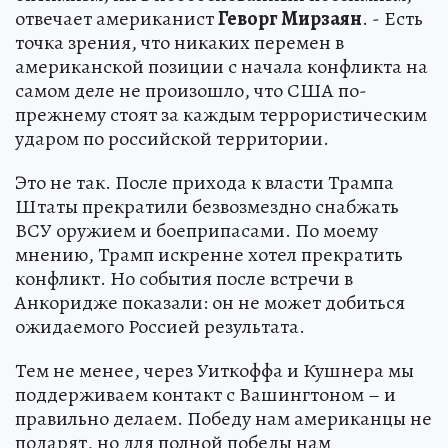
отвечает американист
Геворг Мирзаян
. - Есть
точка зрения, что никаких перемен в
американской позиции с начала конфликта на
самом деле не произошло, что США по-
прежнему стоят за каждым террористическим
ударом по российской территории.
Это не так. После прихода к власти Трампа
Штаты прекратили безвозмездно снабжать
ВСУ оружием и боеприпасами. По моему
мнению, Трамп искренне хотел прекратить
конфликт. Но события после встречи в
Анкоридже показали: он не может добиться
ожидаемого Россией результата.
Тем не менее, через Уиткоффа и Кушнера мы
поддерживаем контакт с Вашингтоном – и
правильно делаем. Победу нам американцы не
подарят, но для полной победы нам