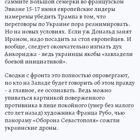
саммите Большой семерки во французском
Эвиане 15-17 июня европейские лидеры
намерены убедить Трампа в том, что
переговоры по Украине пора реанимировать.
Но на новых условиях. Если уж Дональд занят
Ираном, надо посадить за стол европейцев. И
вообще, следует окончательно изгнать дух
Анкориджа - ведь украинцы якобы «завладели
боевой инициативой».
Сводки с фронта это полностью опровергают,
но кто на Западе будет говорить об этом правду
- а главное, ее осознавать. Ведь можно
упиваться картинкой поверженного
противника в лице покойного (умер без малого
сто лет назад) художника Франца Рубо, чью
панораму «Оборона Севастополя» сожгли
украинские дроны.