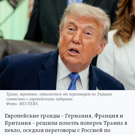
Трамп, вероятно, откажется от переговоров по Украине
совместно с европейскими лидерами.
Фото:
REUTERS.
Европейские гранды - Германия, Франция и
Британия - решили полезть поперек Трампа в
пекло, оседлав переговоры с Россией по