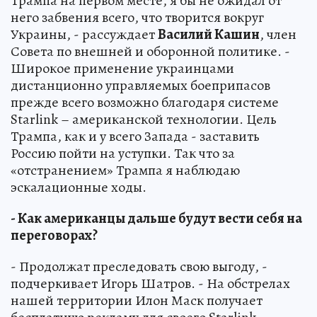
Трампа на первом месте, я бы не ожидал от
него забвения всего, что творится вокруг
Украины, - рассуждает
Василий Кашин
, член
Совета по внешней и оборонной политике. -
Широкое применение украинцами
дистанционно управляемых боеприпасов
прежде всего возможно благодаря системе
Starlink – американской технологии. Цель
Трампа, как и у всего Запада - заставить
Россию пойти на уступки. Так что за
«отстранением» Трампа я наблюдаю
эскалационные ходы.
- Как американцы дальше будут вести себя на
переговорах?
- Продолжат преследовать свою выгоду, -
подчеркивает Игорь Шатров. - На обстрелах
нашей территории Илон Маск получает