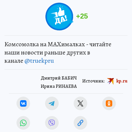
+
25
Комсомолка на MAXималках - читайте
наши новости раньше других в
канале
@truekpru
Дмитрий БАБИЧ
Источник:
kp.ru
Ирина РИНАЕВА