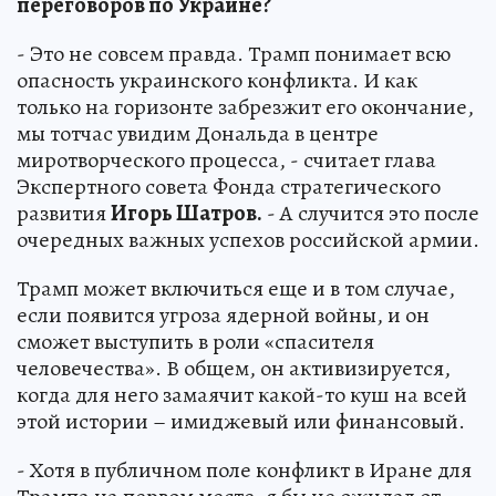
переговоров по Украине?
- Это не совсем правда. Трамп понимает всю
опасность украинского конфликта. И как
только на горизонте забрезжит его окончание,
мы тотчас увидим Дональда в центре
миротворческого процесса, - считает глава
Экспертного совета Фонда стратегического
развития
Игорь Шатров.
- А случится это после
очередных важных успехов российской армии.
Трамп может включиться еще и в том случае,
если появится угроза ядерной войны, и он
сможет выступить в роли «спасителя
человечества». В общем, он активизируется,
когда для него замаячит какой-то куш на всей
этой истории – имиджевый или финансовый.
- Хотя в публичном поле конфликт в Иране для