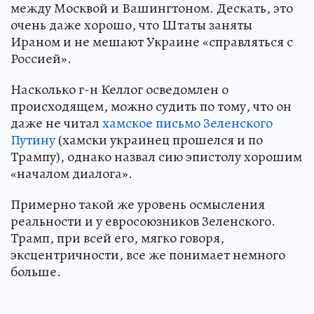
между Москвой и Вашингтоном. Дескать, это
очень даже хорошо, что Штаты заняты
Ираном и не мешают Украине «справляться с
Россией».
Насколько г-н Келлог осведомлен о
происходящем, можно судить по тому, что он
даже не читал
хамское письмо Зеленского
Путину
(хамски украинец прошелся и по
Трампу), однако назвал сию эпистолу хорошим
«началом диалога».
Примерно такой же уровень осмысления
реальности и у евросоюзников Зеленского.
Трамп, при всей его, мягко говоря,
эксцентричности, все же понимает немного
больше.