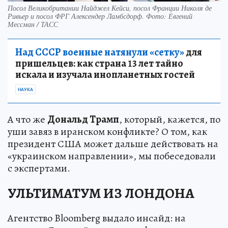
Посол Великобритании Найджел Кейси, посол Франции Николя де
Ривьер и посол ФРГ Алексендер Ламбсдорф. Фото: Евгений
Мессман / ТАСС
Над СССР военные натянули «сетку»
для
пришельцев: как страна 13 лет тайно
искала и изучала инопланетных гостей
НАУКА
А что же
Дональд Трамп
, который, кажется, по
уши завяз в иранском конфликте? О том, как
президент США может дальше действовать на
«украинском направлении», мы побеседовали
с экспертами.
УЛЬТИМАТУМ ИЗ ЛОНДОНА
Агентство Bloomberg выдало инсайд: на