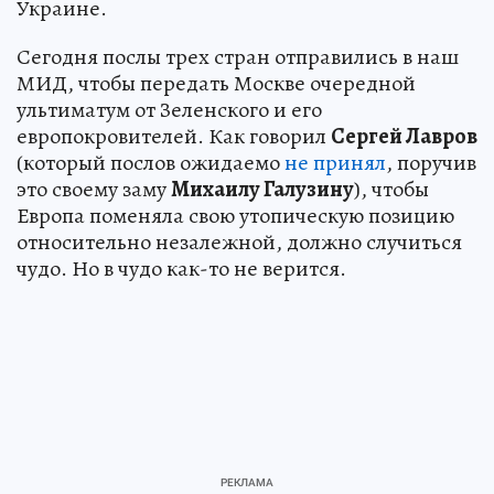
Украине.
Сегодня послы трех стран отправились в наш
МИД, чтобы передать Москве очередной
ультиматум от Зеленского и его
европокровителей. Как говорил
Сергей Лавров
(который послов ожидаемо
не принял
, поручив
это своему заму
Михаилу Галузину
), чтобы
Европа поменяла свою утопическую позицию
относительно незалежной, должно случиться
чудо. Но в чудо как-то не верится.