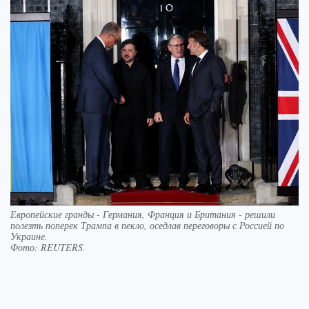
Европейские гранды - Германия, Франция и Британия - решили
полезть поперек Трампа в пекло, оседлав переговоры с Россией по
Украине.
Фото:
REUTERS.