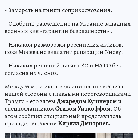
- Замереть на линии соприкосновения.
- Одобрить размещение на Украине западных
военных как «гарантии безопасности» .
- Никакой разморозки российских активов,
пока Москва не заплатит репарации Киеву.
- Никаких решений насчет ЕС и НАТО без
согласия их членов.
Между тем на июнь запланирована встреча
нашей стороны с главными переговорщиками
Трампа - его зятем
Джаредом Кушнером
и
спецпосланником
Стивом Уиткоффом
. Об
этом сообщил специальный представитель
президента России
Кирилл Дмитриев.