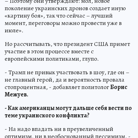
– Поэтому они утверждают: мол, новое
поколение украинских дронов создает иную
«картину боя», так что сейчас – лучший
момент, переговоры можно провести уже в
июле».
Но рассчитывать, что президент США примет
участие в этом процессе вместе с
европейскими политиками, глупо.
- Трамп не привык участвовать в шоу, где он –
не главный герой, да и вероятность провала
стопроцентная, - добавляет политолог
Борис
Межуев.
- Как американцы могут дальше себя вести по
теме украинского конфликта?
- На надо впадать ни в преувеличенный
оптимизм, ни в необоснованный пессимизм, -