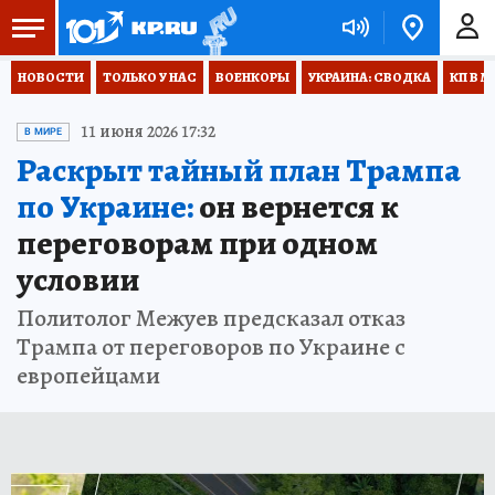
НОВОСТИ
ТОЛЬКО У НАС
ВОЕНКОРЫ
УКРАИНА: СВОДКА
КП В М
11 июня 2026 17:32
В МИРЕ
Раскрыт тайный план Трампа
по Украине:
он вернется к
переговорам при одном
условии
Политолог Межуев предсказал отказ
Трампа от переговоров по Украине с
европейцами