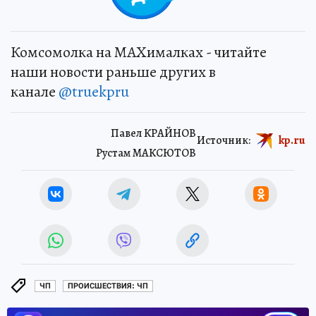
Комсомолка на MAXималках - читайте
наши новости раньше других в
канале
@truekpru
Павел КРАЙНОВ
Источник:
kp.ru
Рустам МАКСЮТОВ
ЧП
ПРОИСШЕСТВИЯ: ЧП