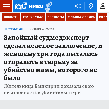
НОВОСТИ
ТОЛЬКО У НАС
ВОЕНКОРЫ
УКРАИНА: СВОДКА
КП В М
13 июня 2026 7:00
ПРОИСШЕСТВИЯ
Запойный судмедэксперт
сделал нелепое заключение, и
женщину три года пытались
отправить в тюрьму за
убийство мамы, которого не
было
Жительница Башкирии доказала свою
невиновность в убийстве матери