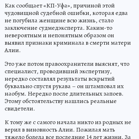
Как сообщает «КП-Уфа», причиной этой
чудовищной судебной ошибки, которая едва
не погубила женщине всю жизнь, стало
заключение судмедэксперта. Каким-то
невероятным и непонятным образом он
выявил признаки криминала в смерти матери
Алии.
Это уже потом правоохранители выяснят, что
специалист, проводивший экспертизу,
нередко составлял результаты вскрытий
буквально спустя рукава – он штамповал их
наобум. Нередко после длительных запоев.
Этому обстоятельству нашлись реальные
свидетели.
К тому же с самого начала никто из родных не
верил в виновность Алии. Пожилая мать
тяжело болела все последние 14 лет жизни. За