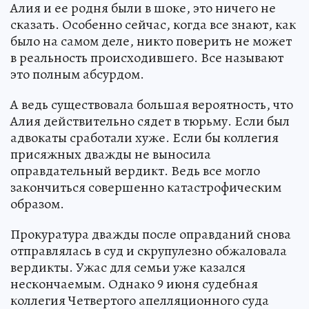
Алия и ее родня были в шоке, это ничего не
сказать. Особенно сейчас, когда все знают, как
было на самом деле, никто поверить не может
в реальность происходившего. Все называют
это полным абсурдом.
А ведь существовала большая вероятность, что
Алия действительно сядет в тюрьму. Если был
адвокаты сработали хуже. Если бы коллегия
присяжных дважды не выносила
оправдательный вердикт. Ведь все могло
закончиться совершенно катастрофическим
образом.
Прокуратура дважды после оправданий снова
отправлялась в суд и скрупулезно обжаловала
вердикты. Ужас для семьи уже казался
нескончаемым. Однако 9 июня судебная
коллегия Четвертого апелляционного суда