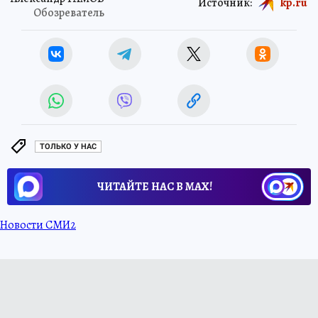
Источник:
kp.ru
Обозреватель
ТОЛЬКО У НАС
ЧИТАЙТЕ НАС В МАХ!
Новости СМИ2