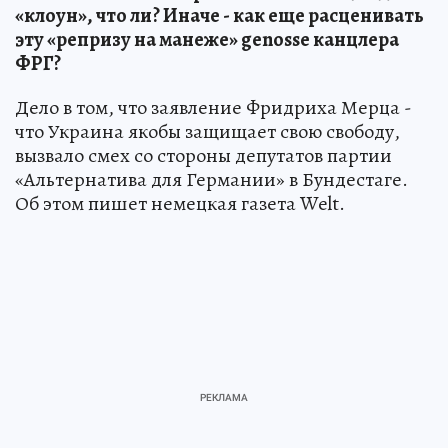
«клоун», что ли? Иначе - как еще расценивать
эту «репризу на манеже» genosse канцлера
ФРГ?
Дело в том, что заявление Фридриха Мерца -
что Украина якобы защищает свою свободу,
вызвало смех со стороны депутатов партии
«Альтернатива для Германии» в Бундестаге.
Об этом пишет немецкая газета Welt.