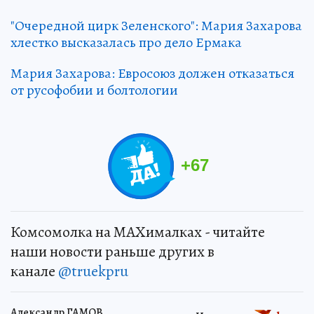
"Очередной цирк Зеленского": Мария Захарова
хлестко высказалась про дело Ермака
Мария Захарова: Евросоюз должен отказаться
от русофобии и болтологии
+
67
Комсомолка на MAXималках - читайте
наши новости раньше других в
канале
@truekpru
Александр ГАМОВ