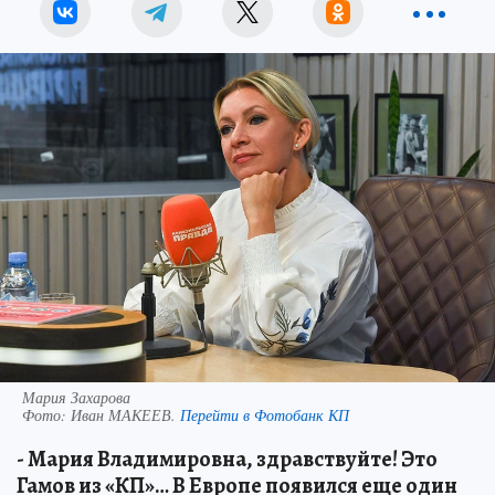
Мария Захарова
Фото:
Иван МАКЕЕВ.
Перейти в Фотобанк КП
- Мария Владимировна, здравствуйте! Это
Гамов из «КП»… В Европе появился еще один