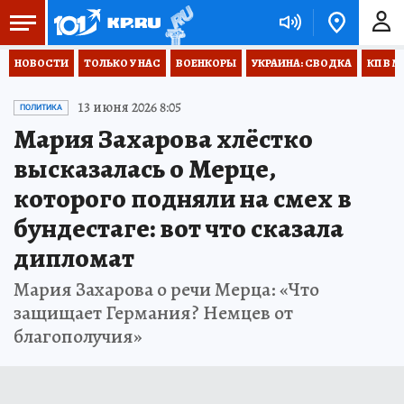
НОВОСТИ
ТОЛЬКО У НАС
ВОЕНКОРЫ
УКРАИНА: СВОДКА
КП В М
13 июня 2026 8:05
ПОЛИТИКА
Мария Захарова хлёстко
высказалась о Мерце,
которого подняли на смех в
бундестаге: вот что сказала
дипломат
Мария Захарова о речи Мерца: «Что
защищает Германия? Немцев от
благополучия»